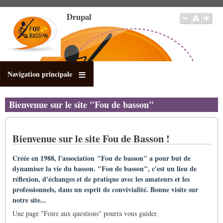
Pasar
Drupal
al
contenido
principal
Navigation principale
Bienvenue sur le site "Fou de basson"
Bienvenue sur le site Fou de Basson !
Créée en 1988, l'association "Fou de basson" a pour but de
dynamiser la vie du basson. "Fou de basson", c'est un lieu de
réflexion, d'échanges et de pratique avec les amateurs et les
professionnels, dans un esprit de convivialité. Bonne visite sur
notre site...
Une page "Foire aux questions" pourra vous guider.