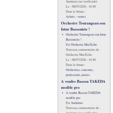
Anónimo (no verificado)
Le :
08/07/2026 - 10:40
Dans le forum :
Achats - ventes
Orchestre Tourangeau son
futur Bassoniste !
Orchestre Tourangeau son futur
Bassoniste !
Par
Orchestre Mus'Echo
Nouveau commentaire de :
Orchestre Mus'Echo
Le :
08/07/2026 - 10:40
Dans le forum :
Orchestres, concours,
professeurs, postes
A vendre Basson TAKEDA
modèle pro
A vendre Basson TAKEDA
modèle pro
Par
Anónimo
Nouveau commentaire de :
Anónimo (no verificado)