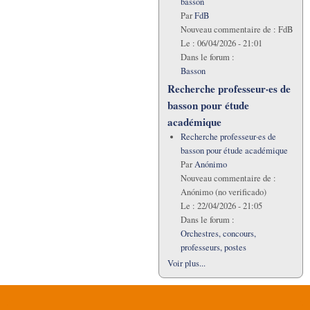
basson
Par
FdB
Nouveau commentaire de :
FdB
Le :
06/04/2026 - 21:01
Dans le forum :
Basson
Recherche professeur·es de
basson pour étude
académique
Recherche professeur·es de
basson pour étude académique
Par
Anónimo
Nouveau commentaire de :
Anónimo (no verificado)
Le :
22/04/2026 - 21:05
Dans le forum :
Orchestres, concours,
professeurs, postes
Voir plus...