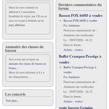
Derniers commentaires du
forum
Merci de nous soutenir en
adhérent à l’association.
Basson FOX 660D á vendre
Possibilité de régler par CB ou en
Basson FOX 660D á vendre
nous revoyant le bulletin sur
la
page adhésion.
Par
Anónimo
Nouveau commentaire de :
Anónimo (no verificado)
Le :
29/07/2026 - 16:12
Dans le forum :
Annuaire des classes de
basson
Achats - ventes
Buffet Crampon Prestige à
Non avons mis en ligne un
vendre
annuaire des classes de basson en
Buffet Crampon Prestige à
France
…
vendre
Merci de nous informer si il y a
Par
Anónimo
des changements….
Nouveau commentaire de :
Anónimo (no verificado)
Le :
29/07/2026 - 16:12
Les concerts
Dans le forum :
Voir plus...
Achats - ventes
vente basson Genuine