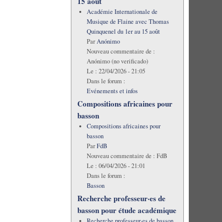
15 août
Académie Internationale de
Musique de Flaine avec Thomas
Quinquenel du 1er au 15 août
Par
Anónimo
Nouveau commentaire de :
Anónimo (no verificado)
Le :
22/04/2026 - 21:05
Dans le forum :
Evénements et infos
Compositions africaines pour
basson
Compositions africaines pour
basson
Par
FdB
Nouveau commentaire de :
FdB
Le :
06/04/2026 - 21:01
Dans le forum :
Basson
Recherche professeur·es de
basson pour étude académique
Recherche professeur·es de basson