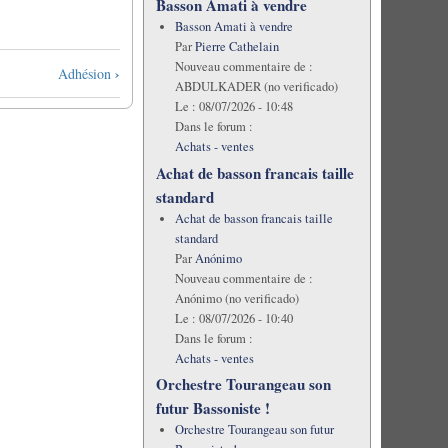
Basson Amati à vendre
Basson Amati à vendre
Par
Pierre Cathelain
Nouveau commentaire de :
›
Adhésion
ABDULKADER (no verificado)
Le :
08/07/2026 - 10:48
Dans le forum :
Achats - ventes
Achat de basson francais taille
standard
Achat de basson francais taille
standard
Par
Anónimo
Nouveau commentaire de :
Anónimo (no verificado)
Le :
08/07/2026 - 10:40
Dans le forum :
Achats - ventes
Orchestre Tourangeau son
futur Bassoniste !
Orchestre Tourangeau son futur