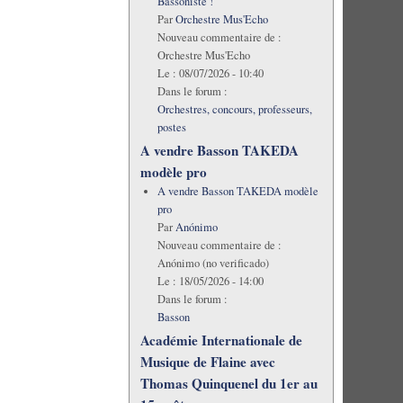
Bassoniste !
Par
Orchestre Mus'Echo
Nouveau commentaire de :
Orchestre Mus'Echo
Le :
08/07/2026 - 10:40
Dans le forum :
Orchestres, concours, professeurs,
postes
A vendre Basson TAKEDA
modèle pro
A vendre Basson TAKEDA modèle
pro
Par
Anónimo
Nouveau commentaire de :
Anónimo (no verificado)
Le :
18/05/2026 - 14:00
Dans le forum :
Basson
Académie Internationale de
Musique de Flaine avec
Thomas Quinquenel du 1er au