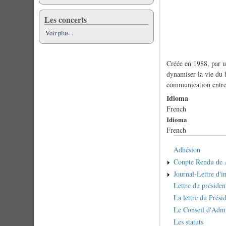
Les concerts
Voir plus...
Créée en 1988, par 
dynamiser la vie du 
communication entre
Idioma
French
Idioma
French
Adhésion
Conpte Rendu de
Journal-Lettre d'i
Lettre du préside
La lettre du Prési
Le Conseil d'Admi
Les statuts