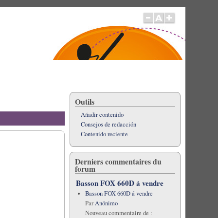
Outils
Añadir contenido
Consejos de redacción
Contenido reciente
Derniers commentaires du
forum
Basson FOX 660D á vendre
Basson FOX 660D á vendre
Par
Anónimo
Nouveau commentaire de :