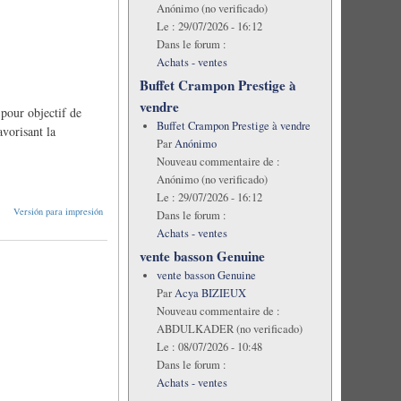
Anónimo (no verificado)
Le :
29/07/2026 - 16:12
Dans le forum :
Achats - ventes
Buffet Crampon Prestige à
vendre
 pour objectif de
Buffet Crampon Prestige à vendre
vorisant la
Par
Anónimo
Nouveau commentaire de :
Anónimo (no verificado)
Le :
29/07/2026 - 16:12
Versión para impresión
Dans le forum :
Achats - ventes
vente basson Genuine
vente basson Genuine
Par
Acya BIZIEUX
Nouveau commentaire de :
ABDULKADER (no verificado)
Le :
08/07/2026 - 10:48
Dans le forum :
Achats - ventes