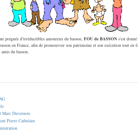
FOU de BASSON
une poignée d'irréductibles amoureux du basson,
s'est donné
basson en France, afin de promouvoir son patrimoine et son exécution tout en fa
 amis du basson.
 AG
nfo
nt Marc Duvernois
dent Pierre Cathelain
nistration