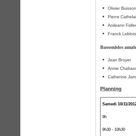
Olivier Buiss
Pierre Cathela
Aoileann Fidler
Franck Lebloi
Bassonistes amate
Jean Broyer
Annie Chabas
Catherine Ja
Planning
Samedi 10/11/201
9h
9h30 - 10h30