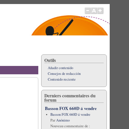
Outils
Añadir contenido
Consejos de redacción
Contenido reciente
Derniers commentaires du
forum
Basson FOX 660D á vendre
Basson FOX 660D á vendre
Par
Anónimo
Nouveau commentaire de :