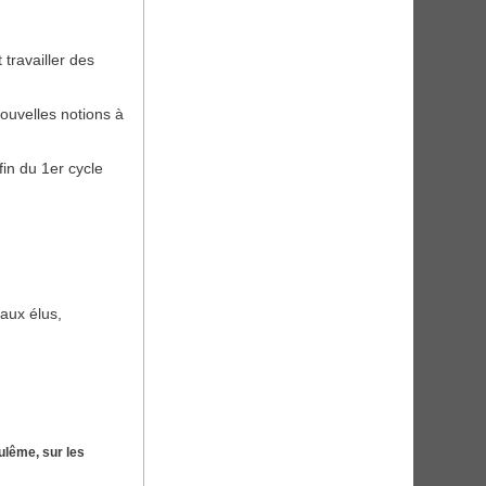
 travailler des
ouvelles notions à
in du 1er cycle
 aux élus,
ulême, sur les