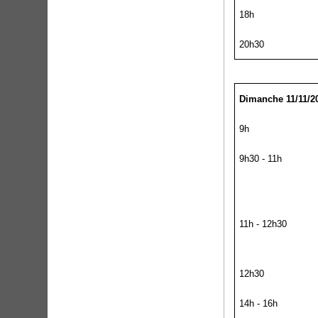
18h
20h30
Dimanche 11/11/2
9h
9h30 - 11h
11h - 12h30
12h30
14h - 16h