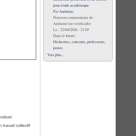
pour étude académique
Par
Anónimo
Nouveau commentaire de :
Anónimo (no verificado)
Le :
22/04/2026 - 21:05
Dans le forum :
Orchestres, concours, professeurs,
postes
Voir plus...
viduel.
ravail collectif