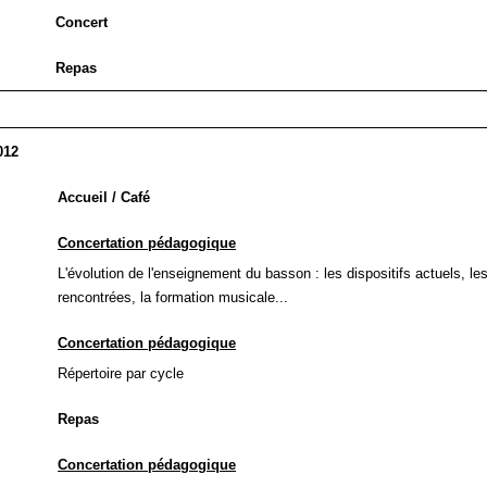
Concert
Repas
012
Accueil / Café
Concertation pédagogique
L'évolution de l'enseignement du basson : les dispositifs actuels, les 
rencontrées, la formation musicale...
Concertation pédagogique
Répertoire par cycle
Repas
Concertation pédagogique