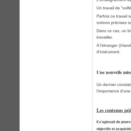
Un travail de "solf
Parfois ce travail 
notions précises 
Dans ce cas, un bi
travailler.
A l'étranger (Irla
d'instrument.
Une nouvelle miss
Un dernier constat 
l'importance d'une
Les contenus péd
Il s'agissait de pou
objectifs et acquisi