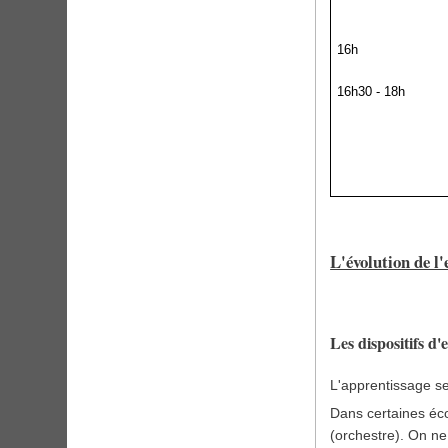
16h
16h30 - 18h
L'évolution de l
Les dispositifs d
L'apprentissage se
Dans certaines éco
(orchestre). On ne