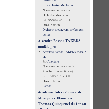
Bassoniste !
Par
Orchestre Mus'Echo
Nouveau commentaire de :
Orchestre Mus'Echo
Le :
08/07/2026 - 10:40
Dans le forum :
Orchestres, concours, professeurs,
postes
A vendre Basson TAKEDA
modèle pro
A vendre Basson TAKEDA modèle
pro
Par
Anónimo
Nouveau commentaire de :
Anónimo (no verificado)
Le :
18/05/2026 - 14:00
Dans le forum :
Basson
Académie Internationale de
Musique de Flaine avec
Thomas Quinquenel du 1er au