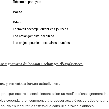
Répertoire par cycle
Pause
Bilan :
Le travail accompli durant ces journées.
Les prolongements possibles.
Les projets pour les prochaines journées.
'enseignement du basson : échanges d'expériences.
'enseignement du basson actuellement
 pratique encore essentiellement selon un modèle d'enseignement indi
les cependant, on commence à proposer aux élèves de débuter par un t
 pourra en mesurer les effets que dans une dizaine d'années.