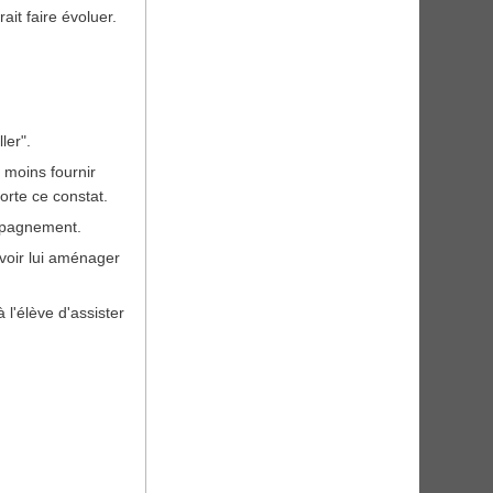
ait faire évoluer.
ler".
n moins fournir
orte ce constat.
ompagnement.
avoir lui aménager
l'élève d'assister
.