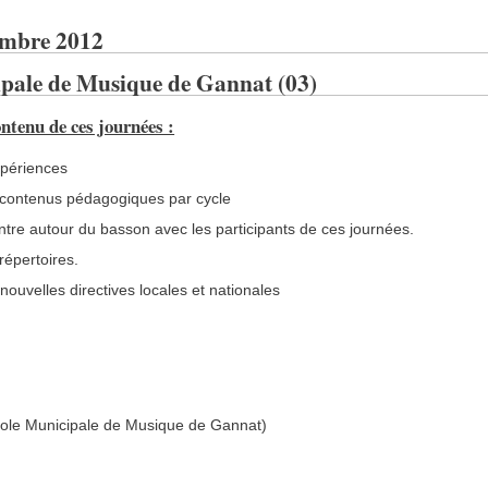
embre 2012
pale de Musique de Gannat (03)
tenu de ces journées :
périences
s contenus pédagogiques par cycle
tre autour du basson avec les participants de ces journées.
 répertoires.
nouvelles directives locales et nationales
ole Municipale de Musique de Gannat)