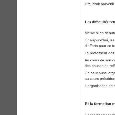
Il faudrait parveni
Les difficultés r
Même si on débute 
Or aujourd'hui, le
d'efforts pour ce 
Le professeur doit
Au cours de son cur
des pauses en relâc
On peut aussi orga
au cours précéden
L'organisation de 
Et la formation m
L'enseignement de 