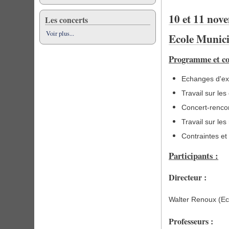
10 et 11 nov
Les concerts
Voir plus...
Ecole Munici
Programme et con
Echanges d'ex
Travail sur le
Concert-rencon
Travail sur les
Contraintes et 
Participants :
Directeur :
Walter Renoux (Ec
Professeurs :