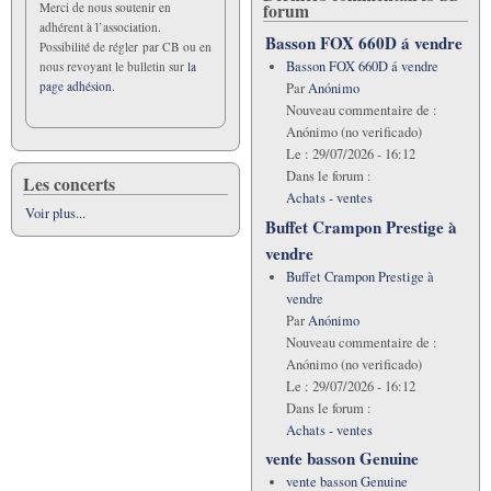
forum
Merci de nous soutenir en
adhérent à l’association.
Basson FOX 660D á vendre
Possibilité de régler par CB ou en
Basson FOX 660D á vendre
nous revoyant le bulletin sur
la
page adhésion.
Par
Anónimo
Nouveau commentaire de :
Anónimo (no verificado)
Le :
29/07/2026 - 16:12
Dans le forum :
Les concerts
Achats - ventes
Voir plus...
Buffet Crampon Prestige à
vendre
Buffet Crampon Prestige à
vendre
Par
Anónimo
Nouveau commentaire de :
Anónimo (no verificado)
Le :
29/07/2026 - 16:12
Dans le forum :
Achats - ventes
vente basson Genuine
vente basson Genuine