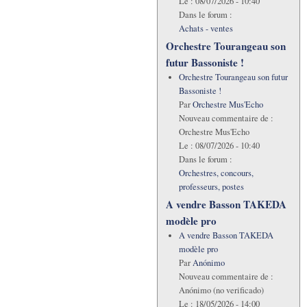
Le :
08/07/2026 - 10:40
Dans le forum :
Achats - ventes
Orchestre Tourangeau son
futur Bassoniste !
Orchestre Tourangeau son futur
Bassoniste !
Par
Orchestre Mus'Echo
Nouveau commentaire de :
Orchestre Mus'Echo
Le :
08/07/2026 - 10:40
Dans le forum :
Orchestres, concours,
professeurs, postes
A vendre Basson TAKEDA
modèle pro
A vendre Basson TAKEDA
modèle pro
Par
Anónimo
Nouveau commentaire de :
Anónimo (no verificado)
Le :
18/05/2026 - 14:00