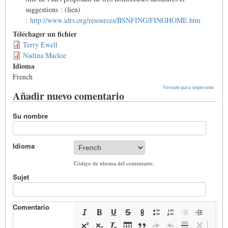
suggestions : (lien)
:
http://www.idrs.org/resources/BSNFING/FINGHOME.htm
Téléchager un fichier
Terry Ewell
Nadina Mackie
Idioma
French
Versión para impresión
Añadir nuevo comentario
Su nombre
Idioma
Código de idioma del comentario.
Sujet
Comentario