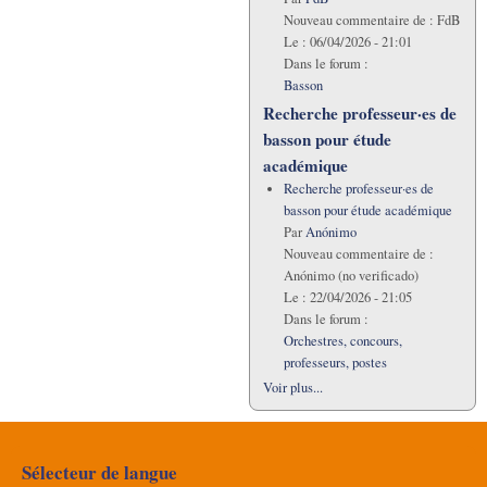
Nouveau commentaire de :
FdB
Le :
06/04/2026 - 21:01
Dans le forum :
Basson
Recherche professeur·es de
basson pour étude
académique
Recherche professeur·es de
basson pour étude académique
Par
Anónimo
Nouveau commentaire de :
Anónimo (no verificado)
Le :
22/04/2026 - 21:05
Dans le forum :
Orchestres, concours,
professeurs, postes
Voir plus...
Sélecteur de langue