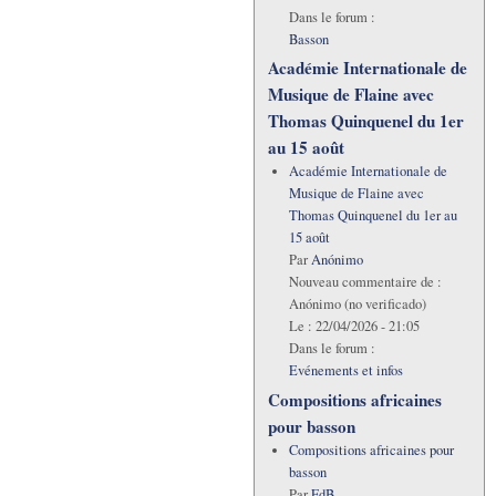
Dans le forum :
Basson
Académie Internationale de
Musique de Flaine avec
Thomas Quinquenel du 1er
au 15 août
Académie Internationale de
Musique de Flaine avec
Thomas Quinquenel du 1er au
15 août
Par
Anónimo
Nouveau commentaire de :
Anónimo (no verificado)
Le :
22/04/2026 - 21:05
Dans le forum :
Evénements et infos
Compositions africaines
pour basson
Compositions africaines pour
basson
Par
FdB