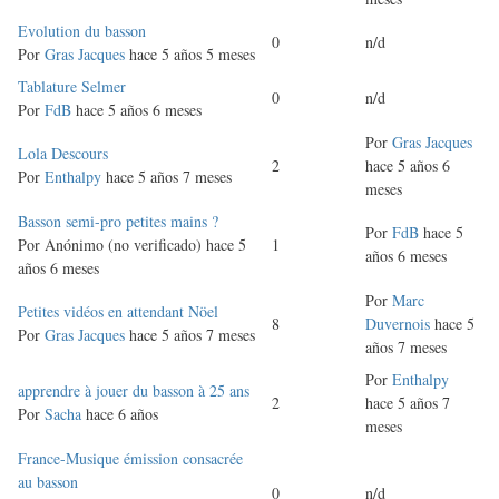
Discusión
Evolution du basson
0
n/d
normal
Por
Gras Jacques
hace 5 años 5 meses
Discusión
Tablature Selmer
0
n/d
normal
Por
FdB
hace 5 años 6 meses
Por
Gras Jacques
Discusión
Lola Descours
2
hace 5 años 6
normal
Por
Enthalpy
hace 5 años 7 meses
meses
Discusión
Basson semi-pro petites mains ?
Por
FdB
hace 5
normal
Por
Anónimo (no verificado)
hace 5
1
años 6 meses
años 6 meses
Por
Marc
Discusión
Petites vidéos en attendant Nöel
8
Duvernois
hace 5
normal
Por
Gras Jacques
hace 5 años 7 meses
años 7 meses
Por
Enthalpy
Discusión
apprendre à jouer du basson à 25 ans
2
hace 5 años 7
normal
Por
Sacha
hace 6 años
meses
Discusión
France-Musique émission consacrée
normal
au basson
0
n/d