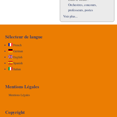
Orchestres, concours,
professeurs, postes
Voir plus...
Sélecteur de langue
French
German
English
Spanish
Italian
Mentions Légales
Mentions Légales
Copyright