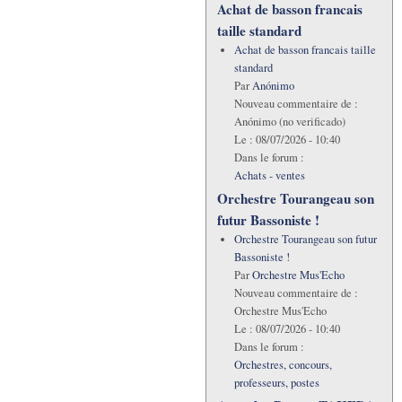
Achat de basson francais
taille standard
Achat de basson francais taille
standard
Par
Anónimo
Nouveau commentaire de :
Anónimo (no verificado)
Le :
08/07/2026 - 10:40
Dans le forum :
Achats - ventes
Orchestre Tourangeau son
futur Bassoniste !
Orchestre Tourangeau son futur
Bassoniste !
Par
Orchestre Mus'Echo
Nouveau commentaire de :
Orchestre Mus'Echo
Le :
08/07/2026 - 10:40
Dans le forum :
Orchestres, concours,
professeurs, postes