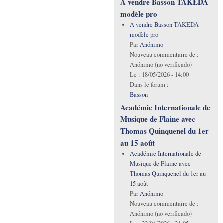
A vendre Basson TAKEDA
modèle pro
A vendre Basson TAKEDA
modèle pro
Par
Anónimo
Nouveau commentaire de :
Anónimo (no verificado)
Le :
18/05/2026 - 14:00
Dans le forum :
Basson
Académie Internationale de
Musique de Flaine avec
Thomas Quinquenel du 1er
au 15 août
Académie Internationale de
Musique de Flaine avec
Thomas Quinquenel du 1er au
15 août
Par
Anónimo
Nouveau commentaire de :
Anónimo (no verificado)