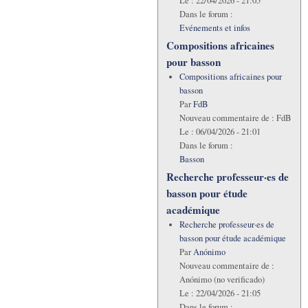
Le :
22/04/2026 - 21:05
Dans le forum :
Evénements et infos
Compositions africaines
pour basson
Compositions africaines pour
basson
Par
FdB
Nouveau commentaire de :
FdB
Le :
06/04/2026 - 21:01
Dans le forum :
Basson
Recherche professeur·es de
basson pour étude
académique
Recherche professeur·es de
basson pour étude académique
Par
Anónimo
Nouveau commentaire de :
Anónimo (no verificado)
Le :
22/04/2026 - 21:05
Dans le forum :