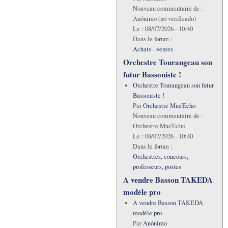
Nouveau commentaire de :
Anónimo (no verificado)
Le :
08/07/2026 - 10:40
Dans le forum :
Achats - ventes
Orchestre Tourangeau son
futur Bassoniste !
Orchestre Tourangeau son futur
Bassoniste !
Par
Orchestre Mus'Echo
Nouveau commentaire de :
Orchestre Mus'Echo
Le :
08/07/2026 - 10:40
Dans le forum :
Orchestres, concours,
professeurs, postes
A vendre Basson TAKEDA
modèle pro
A vendre Basson TAKEDA
modèle pro
Par
Anónimo