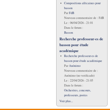
Compositions africaines pour
basson
Par
FdB
Nouveau commentaire de :
FdB
Le :
06/04/2026 - 21:01
Dans le forum :
Basson
Recherche professeur·es de
basson pour étude
académique
Recherche professeur·es de
basson pour étude académique
Par
Anónimo
Nouveau commentaire de :
Anónimo (no verificado)
Le :
22/04/2026 - 21:05
Dans le forum :
Orchestres, concours,
professeurs, postes
Voir plus...