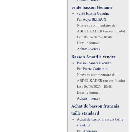
vente basson Genuine
vente basson Genuine
Par
Acya BIZIEUX
Nouveau commentaire de :
ABDULKADER (no verificado)
Le :
08/07/2026 - 10:48
Dans le forum :
Achats - ventes
Basson Amati à vendre
Basson Amati à vendre
Par
Pierre Cathelain
Nouveau commentaire de :
ABDULKADER (no verificado)
Le :
08/07/2026 - 10:48
Dans le forum :
Achats - ventes
Achat de basson francais
taille standard
Achat de basson francais taille
standard
Par
Anónimo