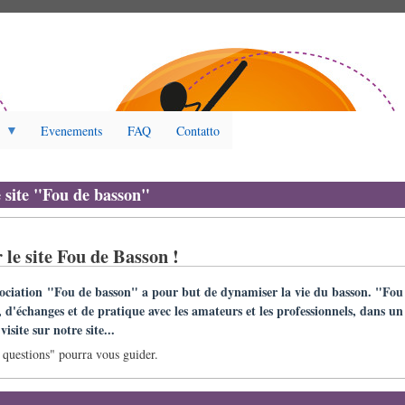
Evenements
FAQ
Contatto
e site "Fou de basson"
 le site Fou de Basson !
sociation "Fou de basson" a pour but de dynamiser la vie du basson. "Fou 
, d'échanges et de pratique avec les amateurs et les professionnels, dans un
isite sur notre site...
questions" pourra vous guider.