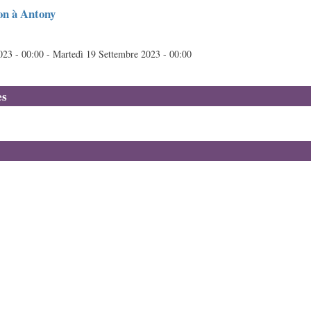
on à Antony
023 - 00:00
-
Martedì 19 Settembre 2023 - 00:00
es