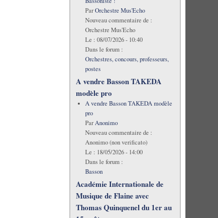
Bassoniste !
Par
Orchestre Mus'Echo
Nouveau commentaire de :
Orchestre Mus'Echo
Le :
08/07/2026 - 10:40
Dans le forum :
Orchestres, concours, professeurs,
postes
A vendre Basson TAKEDA
modèle pro
A vendre Basson TAKEDA modèle
pro
Par
Anonimo
Nouveau commentaire de :
Anonimo (non verificato)
Le :
18/05/2026 - 14:00
Dans le forum :
Basson
Académie Internationale de
Musique de Flaine avec
Thomas Quinquenel du 1er au