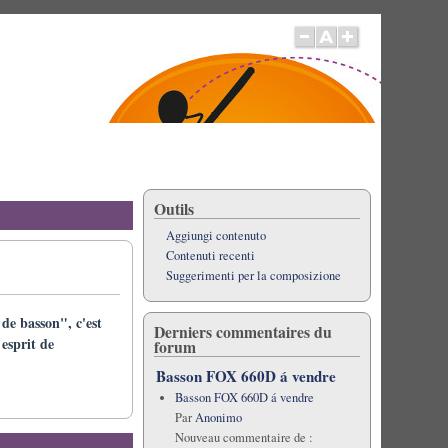
Outils
Aggiungi contenuto
Contenuti recenti
Suggerimenti per la composizione
de basson", c'est
Derniers commentaires du
 esprit de
forum
Basson FOX 660D á vendre
Basson FOX 660D á vendre
Par
Anonimo
Nouveau commentaire de :