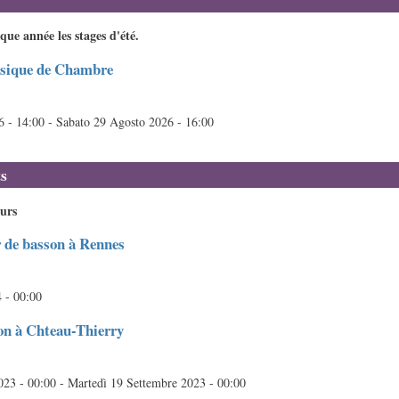
e année les stages d'été.
usique de Chambre
6 - 14:00
-
Sabato 29 Agosto 2026 - 16:00
s
ours
r de basson à Rennes
 - 00:00
on à Chteau-Thierry
023 - 00:00
-
Martedì 19 Settembre 2023 - 00:00