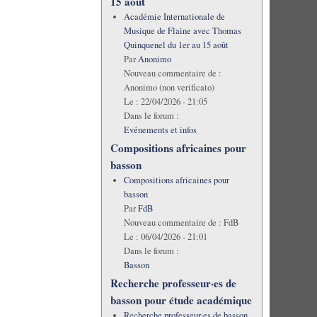
15 août
Académie Internationale de
Musique de Flaine avec Thomas
Quinquenel du 1er au 15 août
Par
Anonimo
Nouveau commentaire de :
Anonimo (non verificato)
Le :
22/04/2026 - 21:05
Dans le forum :
Evénements et infos
Compositions africaines pour
basson
Compositions africaines pour
basson
Par
FdB
Nouveau commentaire de :
FdB
Le :
06/04/2026 - 21:01
Dans le forum :
Basson
Recherche professeur·es de
basson pour étude académique
Recherche professeur·es de basson