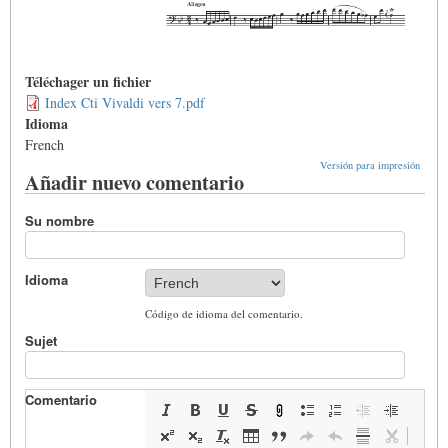
Téléchager un fichier
Index Cti Vivaldi vers 7.pdf
Idioma
French
Versión para impresión
Añadir nuevo comentario
Su nombre
Idioma
Código de idioma del comentario.
Sujet
Comentario