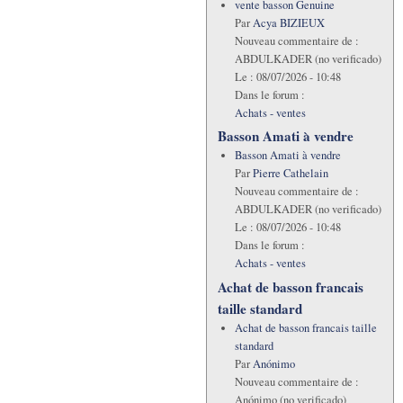
vente basson Genuine
Par
Acya BIZIEUX
Nouveau commentaire de :
ABDULKADER (no verificado)
Le :
08/07/2026 - 10:48
Dans le forum :
Achats - ventes
Basson Amati à vendre
Basson Amati à vendre
Par
Pierre Cathelain
Nouveau commentaire de :
ABDULKADER (no verificado)
Le :
08/07/2026 - 10:48
Dans le forum :
Achats - ventes
Achat de basson francais
taille standard
Achat de basson francais taille
standard
Par
Anónimo
Nouveau commentaire de :
Anónimo (no verificado)