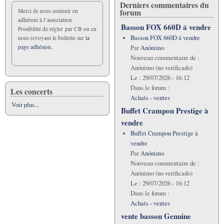
Derniers commentaires du
forum
Merci de nous soutenir en
adhérent à l’association.
Basson FOX 660D á vendre
Possibilité de régler par CB ou en
Basson FOX 660D á vendre
nous revoyant le bulletin sur
la
page adhésion.
Par
Anónimo
Nouveau commentaire de :
Anónimo (no verificado)
Le :
29/07/2026 - 16:12
Dans le forum :
Les concerts
Achats - ventes
Voir plus...
Buffet Crampon Prestige à
vendre
Buffet Crampon Prestige à
vendre
Par
Anónimo
Nouveau commentaire de :
Anónimo (no verificado)
Le :
29/07/2026 - 16:12
Dans le forum :
Achats - ventes
vente basson Genuine