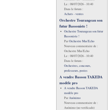
Le :
08/07/2026 - 10:40
Dans le forum :
Achats - ventes
Orchestre Tourangeau son
futur Bassoniste !
Orchestre Tourangeau son futur
Bassoniste !
Par
Orchestre Mus'Echo
Nouveau commentaire de :
Orchestre Mus'Echo
Le :
08/07/2026 - 10:40
Dans le forum :
Orchestres, concours,
professeurs, postes
A vendre Basson TAKEDA
modèle pro
A vendre Basson TAKEDA
modèle pro
Par
Anónimo
Nouveau commentaire de :
Anónimo (no verificado)