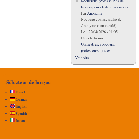
Recherche professeur·es de
basson pour étude académique
Par
Anonyme
Nouveau commentaire de :
Anonyme (non vérifié)
Le :
22/04/2026 - 21:05
Dans le forum :
Orchestres, concours,
professeurs, postes
Voir plus...
Sélecteur de langue
French
German
English
Spanish
Italian