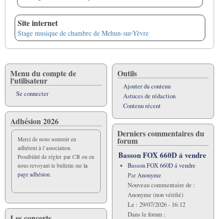
Site internet
Stage musique de chambre de Mehun-sur-Yèvre
Menu du compte de
Outils
l'utilisateur
Ajouter du contenu
Se connecter
Astuces de rédaction
Contenu récent
Adhésion 2026
Derniers commentaires du
forum
Merci de nous soutenir en
adhérent à l’association.
Basson FOX 660D á vendre
Possibilité de régler par CB ou en
Basson FOX 660D á vendre
nous revoyant le bulletin sur
la
page adhésion.
Par
Anonyme
Nouveau commentaire de :
Anonyme (non vérifié)
Le :
29/07/2026 - 16:12
Dans le forum :
Les concerts