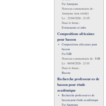
Par
Anonyme
Nouveau commentaire de :
Anonyme (non vérifié)
Le :
22/04/2026 - 21:05
Dans le forum :
Evénements et infos
Compositions africaines
pour basson
Compositions africaines pour
basson
Par
FdB
Nouveau commentaire de :
FdB
Le :
06/04/2026 - 21:01
Dans le forum :
Basson
Recherche professeur·es de
basson pour étude
académique
Recherche professeur·es de
basson pour étude académique
Par
Anonyme