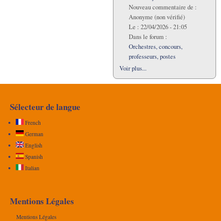
Nouveau commentaire de :
Anonyme (non vérifié)
Le :
22/04/2026 - 21:05
Dans le forum :
Orchestres, concours,
professeurs, postes
Voir plus...
Sélecteur de langue
French
German
English
Spanish
Italian
Mentions Légales
Mentions Légales