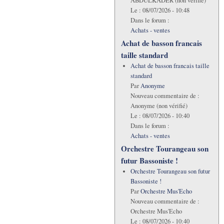
ABDULKADER (non vérifié)
Le :
08/07/2026 - 10:48
Dans le forum :
Achats - ventes
Achat de basson francais
taille standard
Achat de basson francais taille
standard
Par
Anonyme
Nouveau commentaire de :
Anonyme (non vérifié)
Le :
08/07/2026 - 10:40
Dans le forum :
Achats - ventes
Orchestre Tourangeau son
futur Bassoniste !
Orchestre Tourangeau son futur
Bassoniste !
Par
Orchestre Mus'Echo
Nouveau commentaire de :
Orchestre Mus'Echo
Le :
08/07/2026 - 10:40