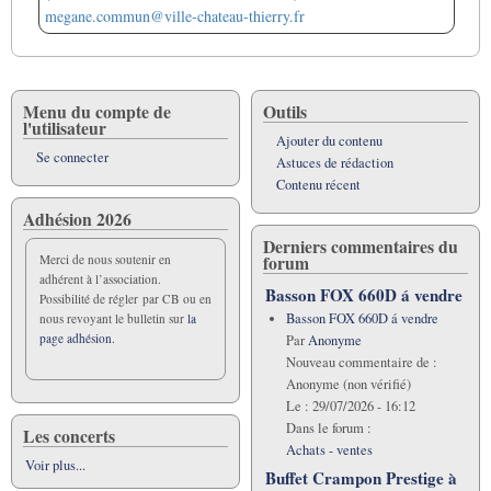
megane.commun@ville-chateau-thierry.fr
Menu du compte de
Outils
l'utilisateur
Ajouter du contenu
Se connecter
Astuces de rédaction
Contenu récent
Adhésion 2026
Derniers commentaires du
forum
Merci de nous soutenir en
adhérent à l’association.
Basson FOX 660D á vendre
Possibilité de régler par CB ou en
Basson FOX 660D á vendre
nous revoyant le bulletin sur
la
page adhésion.
Par
Anonyme
Nouveau commentaire de :
Anonyme (non vérifié)
Le :
29/07/2026 - 16:12
Dans le forum :
Les concerts
Achats - ventes
Voir plus...
Buffet Crampon Prestige à