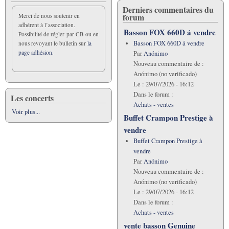
Derniers commentaires du
forum
Merci de nous soutenir en
adhérent à l’association.
Basson FOX 660D á vendre
Possibilité de régler par CB ou en
Basson FOX 660D á vendre
nous revoyant le bulletin sur
la
page adhésion.
Par
Anónimo
Nouveau commentaire de :
Anónimo (no verificado)
Le :
29/07/2026 - 16:12
Dans le forum :
Les concerts
Achats - ventes
Voir plus...
Buffet Crampon Prestige à
vendre
Buffet Crampon Prestige à
vendre
Par
Anónimo
Nouveau commentaire de :
Anónimo (no verificado)
Le :
29/07/2026 - 16:12
Dans le forum :
Achats - ventes
vente basson Genuine