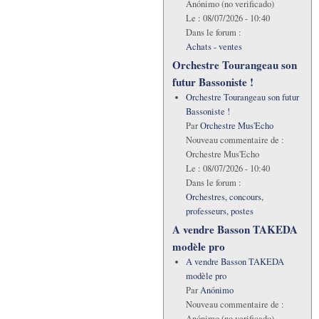
Anónimo (no verificado)
Le :
08/07/2026 - 10:40
Dans le forum :
Achats - ventes
Orchestre Tourangeau son
futur Bassoniste !
Orchestre Tourangeau son futur
Bassoniste !
Par
Orchestre Mus'Echo
Nouveau commentaire de :
Orchestre Mus'Echo
Le :
08/07/2026 - 10:40
Dans le forum :
Orchestres, concours,
professeurs, postes
A vendre Basson TAKEDA
modèle pro
A vendre Basson TAKEDA
modèle pro
Par
Anónimo
Nouveau commentaire de :
Anónimo (no verificado)