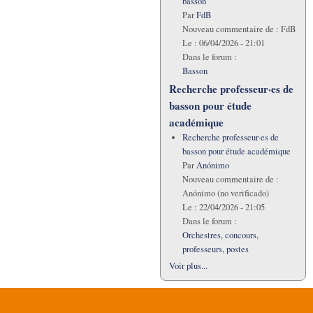
basson
Par
FdB
Nouveau commentaire de :
FdB
Le :
06/04/2026 - 21:01
Dans le forum :
Basson
Recherche professeur·es de
basson pour étude
académique
Recherche professeur·es de
basson pour étude académique
Par
Anónimo
Nouveau commentaire de :
Anónimo (no verificado)
Le :
22/04/2026 - 21:05
Dans le forum :
Orchestres, concours,
professeurs, postes
Voir plus...