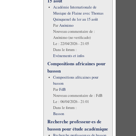
15 août
Académie Internationale de
Musique de Flaine avec Thomas
Quinquenel du 1er au 15 août
Par
Anónimo
Nouveau commentaire de :
Anónimo (no verificado)
Le :
22/04/2026 - 21:05
Dans le forum :
Evénements et infos
Compositions africaines pour
basson
Compositions africaines pour
basson
Par
FdB
Nouveau commentaire de :
FdB
Le :
06/04/2026 - 21:01
Dans le forum :
Basson
Recherche professeur·es de
basson pour étude académique
Recherche professeur·es de basson