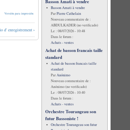
Basson Amati à vendre
Basson Amati à vendre
Par
Pierre Cathelain
Versión para impresión
Nouveau commentaire de :
ABDULKADER (no verificado)
›
io d' enregistrement
Le :
08/07/2026 - 10:48
Dans le forum :
Achats - ventes
Achat de basson francais taille
standard
Achat de basson francais taille
standard
Par
Anónimo
Nouveau commentaire de :
Anónimo (no verificado)
Le :
08/07/2026 - 10:40
Dans le forum :
Achats - ventes
Orchestre Tourangeau son
futur Bassoniste !
Orchestre Tourangeau son futur