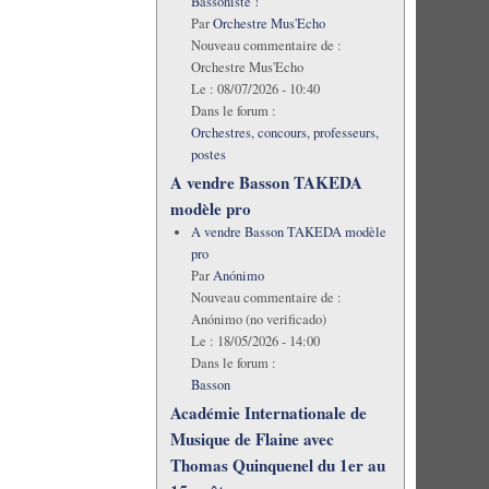
Bassoniste !
Par
Orchestre Mus'Echo
Nouveau commentaire de :
Orchestre Mus'Echo
Le :
08/07/2026 - 10:40
Dans le forum :
Orchestres, concours, professeurs,
postes
A vendre Basson TAKEDA
modèle pro
A vendre Basson TAKEDA modèle
pro
Par
Anónimo
Nouveau commentaire de :
Anónimo (no verificado)
Le :
18/05/2026 - 14:00
Dans le forum :
Basson
Académie Internationale de
Musique de Flaine avec
Thomas Quinquenel du 1er au