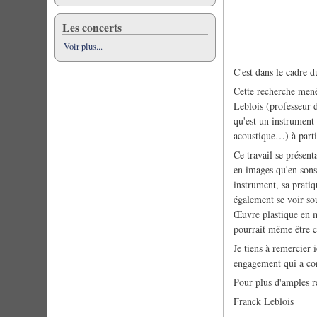
Les concerts
Voir plus...
C'est dans le cadre 
Cette recherche mené
Leblois (professeur
qu'est un instrument 
acoustique…) à parti
Ce travail se présent
en images qu'en sons
instrument, sa pratiq
également se voir so
Œuvre plastique en m
pourrait même être c
Je tiens à remercier 
engagement qui a cont
Pour plus d'amples 
Franck Leblois