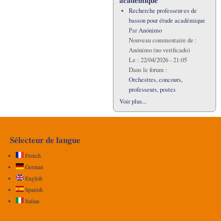
académique
Recherche professeur·es de
basson pour étude académique
Par
Anónimo
Nouveau commentaire de :
Anónimo (no verificado)
Le :
22/04/2026 - 21:05
Dans le forum :
Orchestres, concours,
professeurs, postes
Voir plus...
Sélecteur de langue
French
German
English
Spanish
Italian