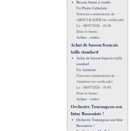
Basson Amati à vendre
Par
Pierre Cathelain
Nouveau commentaire de :
ABDULKADER (no verificado)
Le :
08/07/2026 - 10:48
Dans le forum :
Achats - ventes
Achat de basson francais
taille standard
Achat de basson francais taille
standard
Par
Anónimo
Nouveau commentaire de :
Anónimo (no verificado)
Le :
08/07/2026 - 10:40
Dans le forum :
Achats - ventes
Orchestre Tourangeau son
futur Bassoniste !
Orchestre Tourangeau son futur
Bassoniste !