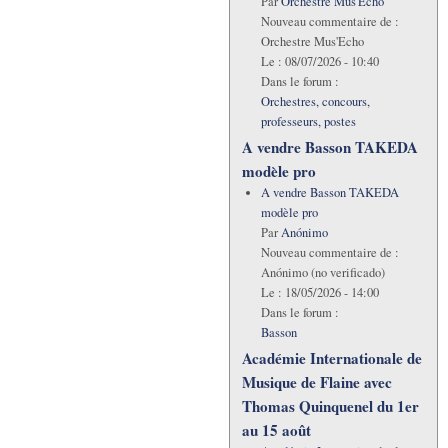
Par
Orchestre Mus'Echo
Nouveau commentaire de :
Orchestre Mus'Echo
Le :
08/07/2026 - 10:40
Dans le forum :
Orchestres, concours,
professeurs, postes
A vendre Basson TAKEDA
modèle pro
A vendre Basson TAKEDA
modèle pro
Par
Anónimo
Nouveau commentaire de :
Anónimo (no verificado)
Le :
18/05/2026 - 14:00
Dans le forum :
Basson
Académie Internationale de
Musique de Flaine avec
Thomas Quinquenel du 1er
au 15 août