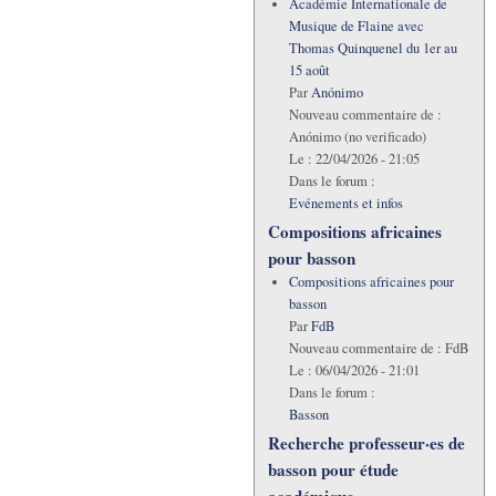
Académie Internationale de
Musique de Flaine avec
Thomas Quinquenel du 1er au
15 août
Par
Anónimo
Nouveau commentaire de :
Anónimo (no verificado)
Le :
22/04/2026 - 21:05
Dans le forum :
Evénements et infos
Compositions africaines
pour basson
Compositions africaines pour
basson
Par
FdB
Nouveau commentaire de :
FdB
Le :
06/04/2026 - 21:01
Dans le forum :
Basson
Recherche professeur·es de
basson pour étude