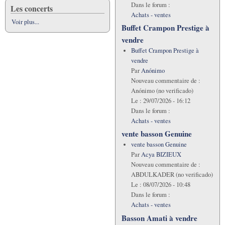
Dans le forum :
Les concerts
Achats - ventes
Voir plus...
Buffet Crampon Prestige à
vendre
Buffet Crampon Prestige à
vendre
Par
Anónimo
Nouveau commentaire de :
Anónimo (no verificado)
Le :
29/07/2026 - 16:12
Dans le forum :
Achats - ventes
vente basson Genuine
vente basson Genuine
Par
Acya BIZIEUX
Nouveau commentaire de :
ABDULKADER (no verificado)
Le :
08/07/2026 - 10:48
Dans le forum :
Achats - ventes
Basson Amati à vendre