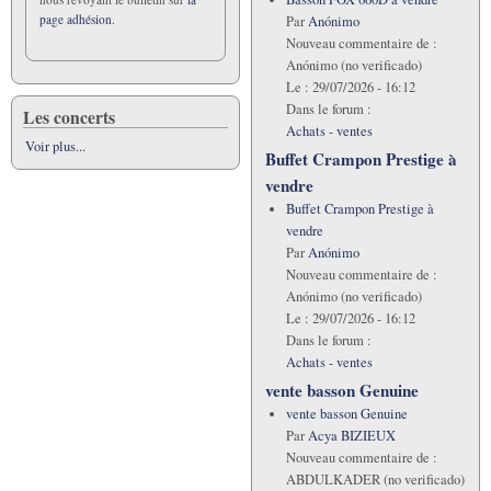
page adhésion.
Par
Anónimo
Nouveau commentaire de :
Anónimo (no verificado)
Le :
29/07/2026 - 16:12
Dans le forum :
Les concerts
Achats - ventes
Voir plus...
Buffet Crampon Prestige à
vendre
Buffet Crampon Prestige à
vendre
Par
Anónimo
Nouveau commentaire de :
Anónimo (no verificado)
Le :
29/07/2026 - 16:12
Dans le forum :
Achats - ventes
vente basson Genuine
vente basson Genuine
Par
Acya BIZIEUX
Nouveau commentaire de :
ABDULKADER (no verificado)