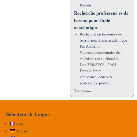
Basson
Recherche professeur·es de
basson pour étude
académique
Recherche professeur·es de
basson pour étude académique
Par
Anónimo
Nouveau commentaire de :
Anónimo (no verificado)
Le :
22/04/2026 - 21:05
Dans le forum :
Orchestres, concours,
professeurs, postes
Voir plus...
Sélecteur de langue
French
German