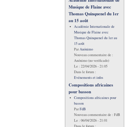
Académie Internationale de
Musique de Flaine avec
Thomas Quinquenel du 1er
au 15 août
Académie Internationale de
Musique de Flaine avec
Thomas Quinquenel du 1er au
15 août
Par
Anónimo
Nouveau commentaire de :
Anónimo (no verificado)
Le :
22/04/2026 - 21:05
Dans le forum :
Evénements et infos
Compositions africaines
pour basson
Compositions africaines pour
basson
Par
FdB
Nouveau commentaire de :
FdB
Le :
06/04/2026 - 21:01
Dans le forum :