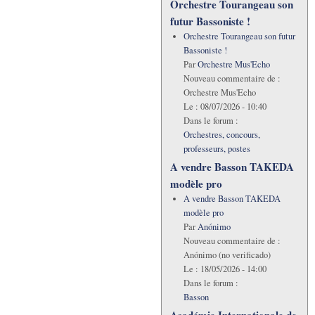
Orchestre Tourangeau son
futur Bassoniste !
Orchestre Tourangeau son futur
Bassoniste !
Par
Orchestre Mus'Echo
Nouveau commentaire de :
Orchestre Mus'Echo
Le :
08/07/2026 - 10:40
Dans le forum :
Orchestres, concours,
professeurs, postes
A vendre Basson TAKEDA
modèle pro
A vendre Basson TAKEDA
modèle pro
Par
Anónimo
Nouveau commentaire de :
Anónimo (no verificado)
Le :
18/05/2026 - 14:00
Dans le forum :
Basson