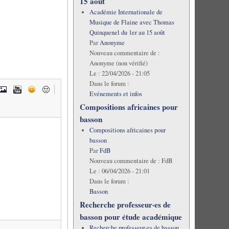
15 août
Académie Internationale de
Musique de Flaine avec Thomas
Quinquenel du 1er au 15 août
Par
Anonyme
Nouveau commentaire de :
Anonyme (non vérifié)
Le :
22/04/2026 - 21:05
Dans le forum :
Evénements et infos
Compositions africaines pour
basson
Compositions africaines pour
basson
Par
FdB
Nouveau commentaire de :
FdB
Le :
06/04/2026 - 21:01
Dans le forum :
Basson
Recherche professeur·es de
basson pour étude académique
Recherche professeur·es de basson