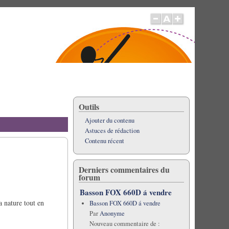
Outils
Ajouter du contenu
Astuces de rédaction
Contenu récent
Derniers commentaires du
forum
Basson FOX 660D á vendre
a nature tout en
Basson FOX 660D á vendre
Par
Anonyme
Nouveau commentaire de :