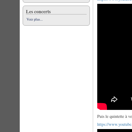
Les concerts
Voir plus...
Puis le quintette à ve
https://www.youtub