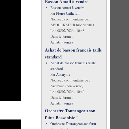
Basson Amati à vendre
Basson Amati à vendre
Par
Pierre Cathelain
Nouveau commentaire de :
ABDULKADER (non vérifié)
Le :
08/07/2026 - 10:48
Dans le forum :
Achats - ventes
Achat de basson francais taille
standard
Achat de basson francais taille
standard
Par
Anonyme
Nouveau commentaire de :
Anonyme (non vérifié)
Le :
08/07/2026 - 10:40
Dans le forum :
Achats - ventes
Orchestre Tourangeau son
futur Bassoniste !
Orchestre Tourangeau son futur