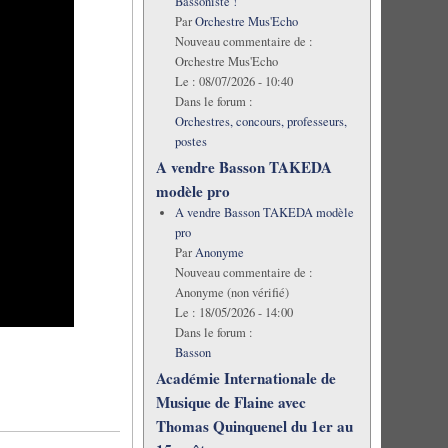
Bassoniste !
Par
Orchestre Mus'Echo
Nouveau commentaire de :
Orchestre Mus'Echo
Le :
08/07/2026 - 10:40
Dans le forum :
Orchestres, concours, professeurs,
postes
A vendre Basson TAKEDA
modèle pro
A vendre Basson TAKEDA modèle
pro
Par
Anonyme
Nouveau commentaire de :
Anonyme (non vérifié)
Le :
18/05/2026 - 14:00
Dans le forum :
Basson
Académie Internationale de
Musique de Flaine avec
Thomas Quinquenel du 1er au