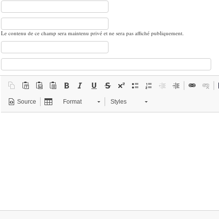
Le contenu de ce champ sera maintenu privé et ne sera pas affiché publiquement.
Source
Format
Styles