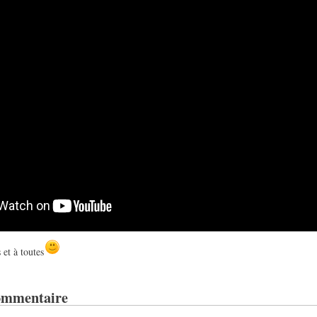
 et à toutes
ommentaire