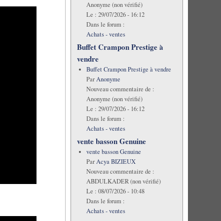
Anonyme (non vérifié)
Le :
29/07/2026 - 16:12
Dans le forum :
Achats - ventes
Buffet Crampon Prestige à
vendre
Buffet Crampon Prestige à vendre
Par
Anonyme
Nouveau commentaire de :
Anonyme (non vérifié)
Le :
29/07/2026 - 16:12
Dans le forum :
Achats - ventes
vente basson Genuine
vente basson Genuine
Par
Acya BIZIEUX
Nouveau commentaire de :
ABDULKADER (non vérifié)
Le :
08/07/2026 - 10:48
Dans le forum :
Achats - ventes