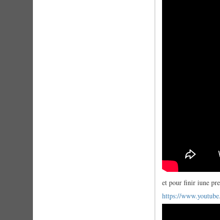
et pour finir iune p
https://www.youtu