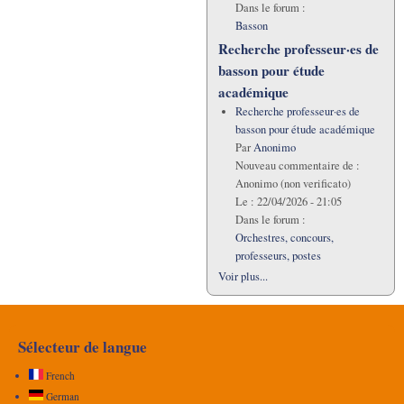
Dans le forum :
Basson
Recherche professeur·es de
basson pour étude
académique
Recherche professeur·es de
basson pour étude académique
Par
Anonimo
Nouveau commentaire de :
Anonimo (non verificato)
Le :
22/04/2026 - 21:05
Dans le forum :
Orchestres, concours,
professeurs, postes
Voir plus...
Sélecteur de langue
French
German