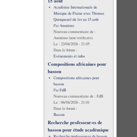
15 août
Académie Internationale de
Musique de Flaine avec Thomas
Quinquenel du 1er au 15 août
Par
Anonimo
Nouveau commentaire de :
Anonimo (non verificato)
Le :
22/04/2026 - 21:05
Dans le forum :
Evénements et infos
Compositions africaines pour
basson
Compositions africaines pour
basson
Par
FdB
Nouveau commentaire de :
FdB
Le :
06/04/2026 - 21:01
Dans le forum :
Basson
Recherche professeur·es de
basson pour étude académique
Recherche professeur·es de basson