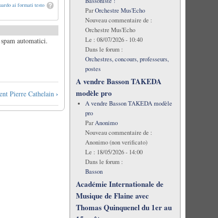
Bassoniste !
ardo ai formati testo
Par
Orchestre Mus'Echo
Nouveau commentaire de :
Orchestre Mus'Echo
Le :
08/07/2026 - 10:40
i spam automatici.
Dans le forum :
Orchestres, concours, professeurs,
postes
A vendre Basson TAKEDA
modèle pro
›
dent Pierre Cathelain
A vendre Basson TAKEDA modèle
pro
Par
Anonimo
Nouveau commentaire de :
Anonimo (non verificato)
Le :
18/05/2026 - 14:00
Dans le forum :
Basson
Académie Internationale de
Musique de Flaine avec
Thomas Quinquenel du 1er au