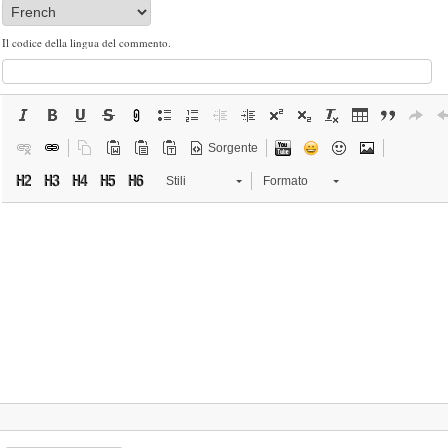
Il codice della lingua del commento.
Sorgente
Stili
Formato