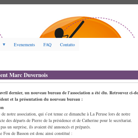
Evenements
FAQ
Contatto
dent Marc Duvernois
avril dernier, un nouveau bureau de l'association a été élu. Retrouvez ci-d
ident et la présentation du nouveau bureau :
on
 de notre association, qui s’est tenue ce dimanche à La Peruse lors de notre
acte des départs de Pierre de la présidence et de Catherine pour le secrétariat.
 pas un surprise, ils avaient été annoncés et préparés.
 Fou de Basson est donc ainsi constitué :