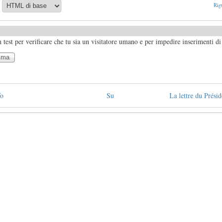
Rigu
test per verificare che tu sia un visitatore umano e per impedire inserimenti d
fo
Su
La lettre du Prési
nto