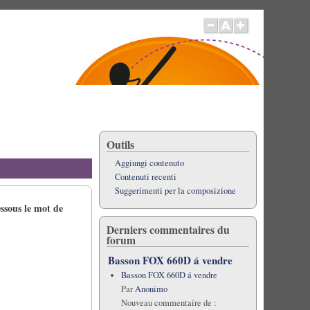
Outils
Aggiungi contenuto
Contenuti recenti
Suggerimenti per la composizione
essous le mot de
Derniers commentaires du
forum
Basson FOX 660D á vendre
Basson FOX 660D á vendre
Par
Anonimo
Nouveau commentaire de :