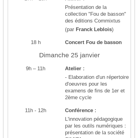
Présentation de la
collection "Fou de basson"
des éditions Commixtus
(par
Franck Leblois
)
18 h
Concert Fou de basson
Dimanche 25 janvier
9h – 11h
Atelier :
- Elaboration d'un répertoire
d'oeuvres pour les
examens de fins de 1er et
2ème cycle
11h - 12h
Conférence :
L'innovation pédagogique
par les outils numériques :
présentation de la société