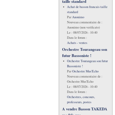
taille standard
Achat de basson francais taille
standard
Par
Anonimo
Nouveau commentaire de :
Anonimo (non verificato)
Le :
08/07/2026 - 10:40
Dans le forum :
Achats - ventes
Orchestre Tourangeau son
futur Bassoniste !
Orchestre Tourangeau son futur
Bassoniste !
Par
Orchestre Mus'Echo
Nouveau commentaire de :
Orchestre Mus'Echo
Le :
08/07/2026 - 10:40
Dans le forum :
Orchestres, concours,
professeurs, postes
A vendre Basson TAKEDA
modèle pro