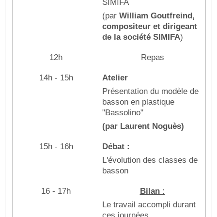
SIMIFA
(par
William Goutfreind,
compositeur et dirigeant
de la société SIMIFA
)
12h
Repas
14h - 15h
Atelier
Présentation du modèle de
basson en plastique
"Bassolino"
(par Laurent Noguès)
15h - 16h
Débat :
L'évolution des classes de
basson
16 - 17h
Bilan :
Le travail accompli durant
ces journées.