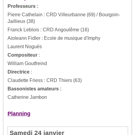
Professeurs :
Pierre Cathelain : CRD Villeurbanne (69) / Bourgoin-
Jaillieux (38)
Franck Leblois : CRD Angoulême (16)
Aioleann Fidler : Ecole de musique d'Imphy
Laurent Noguès
Compositeur
:
William Goutfreind
Directrice
:
Claudette Friess : CRD Thiers (63)
Bassonistes amateurs :
Catherine Jambon
Planning
Samedi 24 janvier