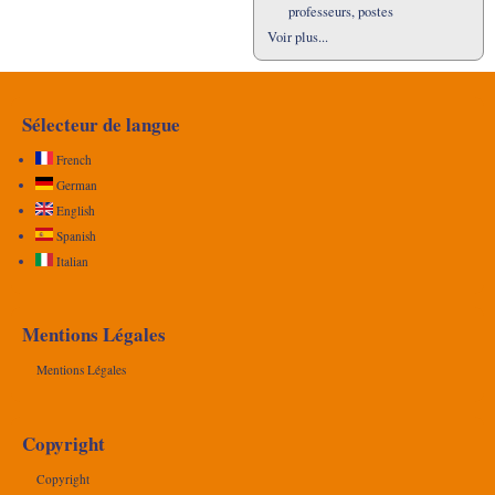
professeurs, postes
Voir plus...
Sélecteur de langue
French
German
English
Spanish
Italian
Mentions Légales
Mentions Légales
Copyright
Copyright