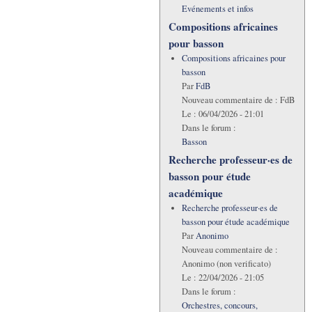
Evénements et infos
Compositions africaines
pour basson
Compositions africaines pour
basson
Par
FdB
Nouveau commentaire de :
FdB
Le :
06/04/2026 - 21:01
Dans le forum :
Basson
Recherche professeur·es de
basson pour étude
académique
Recherche professeur·es de
basson pour étude académique
Par
Anonimo
Nouveau commentaire de :
Anonimo (non verificato)
Le :
22/04/2026 - 21:05
Dans le forum :
Orchestres, concours,