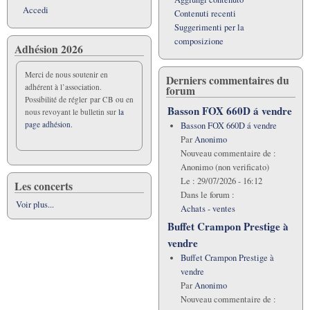
Accedi
Contenuti recenti
Suggerimenti per la
composizione
Adhésion 2026
Merci de nous soutenir en
Derniers commentaires du
adhérent à l’association.
forum
Possibilité de régler par CB ou en
Basson FOX 660D á vendre
nous revoyant le bulletin sur
la
page adhésion.
Basson FOX 660D á vendre
Par
Anonimo
Nouveau commentaire de :
Anonimo (non verificato)
Le :
29/07/2026 - 16:12
Les concerts
Dans le forum :
Voir plus...
Achats - ventes
Buffet Crampon Prestige à
vendre
Buffet Crampon Prestige à
vendre
Par
Anonimo
Nouveau commentaire de :