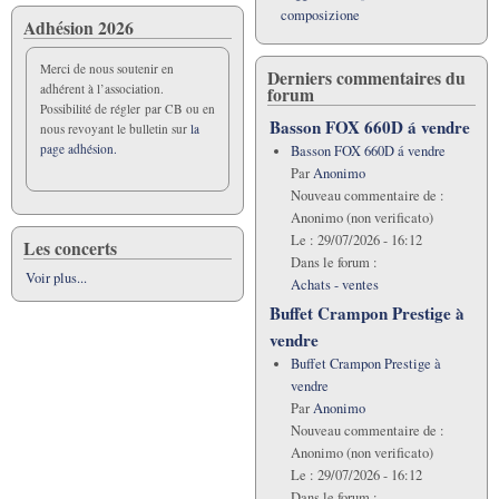
le
composizione
Adhésion 2026
roseau
Merci de nous soutenir en
Derniers commentaires du
adhérent à l’association.
forum
Possibilité de régler par CB ou en
Basson FOX 660D á vendre
nous revoyant le bulletin sur
la
page adhésion.
Basson FOX 660D á vendre
Par
Anonimo
Nouveau commentaire de :
Anonimo (non verificato)
Le :
29/07/2026 - 16:12
Les concerts
Dans le forum :
Voir plus...
Achats - ventes
Buffet Crampon Prestige à
vendre
Buffet Crampon Prestige à
vendre
Par
Anonimo
Nouveau commentaire de :
Anonimo (non verificato)
Le :
29/07/2026 - 16:12
Dans le forum :