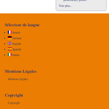
Voir plus...
Sélecteur de langue
French
German
English
Spanish
Italian
Mentions Légales
Mentions Légales
Copyright
Copyright