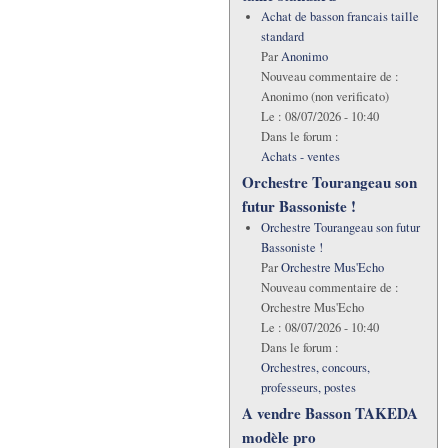
Achat de basson francais taille
standard
Par
Anonimo
Nouveau commentaire de :
Anonimo (non verificato)
Le :
08/07/2026 - 10:40
Dans le forum :
Achats - ventes
Orchestre Tourangeau son
futur Bassoniste !
Orchestre Tourangeau son futur
Bassoniste !
Par
Orchestre Mus'Echo
Nouveau commentaire de :
Orchestre Mus'Echo
Le :
08/07/2026 - 10:40
Dans le forum :
Orchestres, concours,
professeurs, postes
A vendre Basson TAKEDA
modèle pro