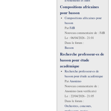
Evénements et infos
Compositions africaines
pour basson
Compositions africaines pour
basson
Par
FdB
Nouveau commentaire de :
FdB
Le :
06/04/2026 - 21:01
Dans le forum :
Basson
Recherche professeur·es de
basson pour étude
académique
Recherche professeur·es de
basson pour étude académique
Par
Anonimo
Nouveau commentaire de :
Anonimo (non verificato)
Le :
22/04/2026 - 21:05
Dans le forum :
Orchestres, concours,
professeurs, postes