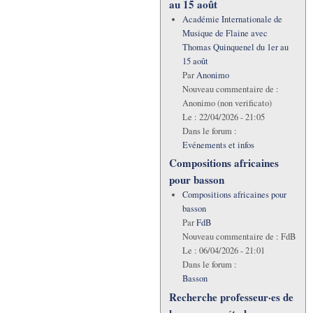
au 15 août
Académie Internationale de
Musique de Flaine avec
Thomas Quinquenel du 1er au
15 août
Par
Anonimo
Nouveau commentaire de :
Anonimo (non verificato)
Le :
22/04/2026 - 21:05
Dans le forum :
Evénements et infos
Compositions africaines
pour basson
Compositions africaines pour
basson
Par
FdB
Nouveau commentaire de :
FdB
Le :
06/04/2026 - 21:01
Dans le forum :
Basson
Recherche professeur·es de