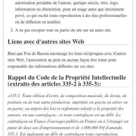
autorisation préalable de l'auteur, quelque article, titre, logo,
information ou illustration, pour un usage autre que strictement
privé, ce qui exclut toute reproduction à des fins professionnelles
ou de diffusion en nombre.
A ne pas recopier tout ou partie du site sur un autre site.
Liens avec d'autres sites Web
Bien que Fou de Basson encourage les liens réciproques avec d'autres
sites Web, l'association ne peut en aucune façon être tenue pour
responsable des informations diffusées sur ces sites.
Rappel du Code de la Propriété Intellectuelle
(extraits des articles 335-2 à 335-3):
«335-2. Toute édition d'écrits, de composition musicale, de dessin, de
peinture ou de tout autre production, imprimée ou gravée en entier ou
en partie, au mépris des lois et règlements relatifs à la propriété des
auteurs, est une contrefaçon ; et toute contrefaçon est un délit.
La
contrefaçon en France d'ouvrages publiés en France ou à l'étranger est
punie de deux ans d'emprisonnement et de 1.000.000 Frf d'amende.
335-3. Est également un délit de contrefaçon toute reproduction,