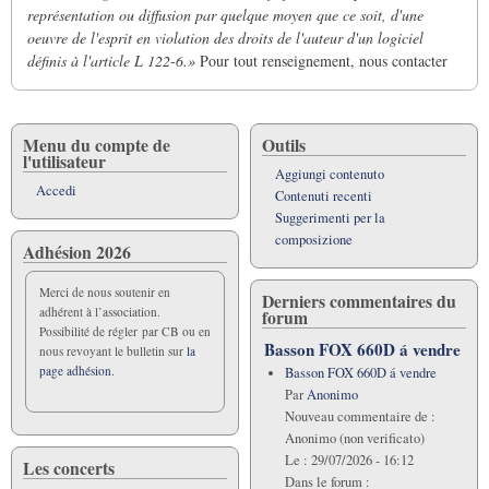
représentation ou diffusion par quelque moyen que ce soit, d'une
oeuvre de l'esprit en violation des droits de l'auteur d'un logiciel
définis à l'article L 122-6.»
Pour tout renseignement, nous contacter
Menu du compte de
Outils
l'utilisateur
Aggiungi contenuto
Accedi
Contenuti recenti
Suggerimenti per la
composizione
Adhésion 2026
Merci de nous soutenir en
Derniers commentaires du
adhérent à l’association.
forum
Possibilité de régler par CB ou en
Basson FOX 660D á vendre
nous revoyant le bulletin sur
la
page adhésion.
Basson FOX 660D á vendre
Par
Anonimo
Nouveau commentaire de :
Anonimo (non verificato)
Le :
29/07/2026 - 16:12
Les concerts
Dans le forum :