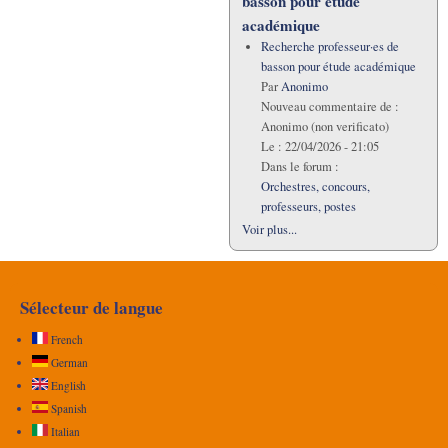
basson pour étude
académique
Recherche professeur·es de
basson pour étude académique
Par
Anonimo
Nouveau commentaire de :
Anonimo (non verificato)
Le :
22/04/2026 - 21:05
Dans le forum :
Orchestres, concours,
professeurs, postes
Voir plus...
Sélecteur de langue
French
German
English
Spanish
Italian