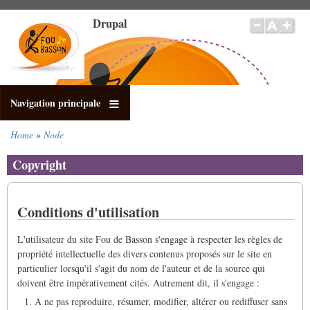
Salta
Drupal
al
contenuto
principale
Navigation principale
Home
Node
Briciole
di
Copyright
pane
Conditions d'utilisation
L'utilisateur du site Fou de Basson s'engage à respecter les règles de
propriété intellectuelle des divers contenus proposés sur le site en
particulier lorsqu'il s'agit du nom de l'auteur et de la source qui
doivent être impérativement cités. Autrement dit, il s'engage :
A ne pas reproduire, résumer, modifier, altérer ou rediffuser sans