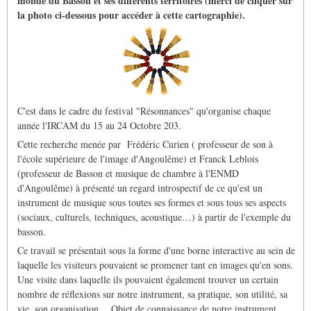
monde du Basson et ses différents territoires (merci de cliquer sur
la photo ci-dessous pour accéder à cette cartographie).
C'est dans le cadre du festival "Résonnances" qu'organise chaque
année l'IRCAM du 15 au 24 Octobre 203.
Cette recherche menée par Frédéric Curien ( professeur de son à
l'école supérieure de l'image d'Angoulême) et Franck Leblois
(professeur de Basson et musique de chambre à l'ENMD
d'Angoulême) à présenté un regard introspectif de ce qu'est un
instrument de musique sous toutes ses formes et sous tous ses aspects
(sociaux, culturels, techniques, acoustique…) à partir de l'exemple du
basson.
Ce travail se présentait sous la forme d'une borne interactive au sein de
laquelle les visiteurs pouvaient se promener tant en images qu'en sons.
Une visite dans laquelle ils pouvaient également trouver un certain
nombre de réflexions sur notre instrument, sa pratique, son utilité, sa
vie, son organisation… Objet de connaissance de notre instrument,