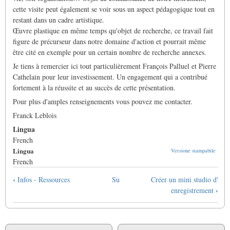
cette visite peut également se voir sous un aspect pédagogique tout en
restant dans un cadre artistique.
Œuvre plastique en même temps qu'objet de recherche, ce travail fait
figure de précurseur dans notre domaine d'action et pourrait même
être cité en exemple pour un certain nombre de recherche annexes.
Je tiens à remercier ici tout particulièrement François Palluel et Pierre
Cathelain pour leur investissement. Un engagement qui a contribué
fortement à la réussite et au succès de cette présentation.
Pour plus d'amples renseignements vous pouvez me contacter.
Franck Leblois
Lingua
French
Lingua
Versione stampabile
French
Link
‹
Infos - Ressources
Su
Créer un mini studio d'
di
›
enregistrement
attraversamento
del
book