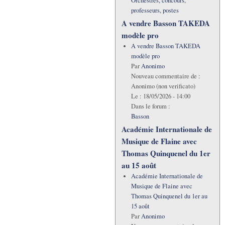
Orchestres, concours,
professeurs, postes
A vendre Basson TAKEDA
modèle pro
A vendre Basson TAKEDA
modèle pro
Par
Anonimo
Nouveau commentaire de :
Anonimo (non verificato)
Le :
18/05/2026 - 14:00
Dans le forum :
Basson
Académie Internationale de
Musique de Flaine avec
Thomas Quinquenel du 1er
au 15 août
Académie Internationale de
Musique de Flaine avec
Thomas Quinquenel du 1er au
15 août
Par
Anonimo