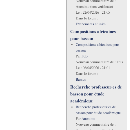
Nouveau commentaire de :
Anonimo (non verificato)
Le :
22/04/2026 - 21:05
Dans le forum :
Evénements et infos
Compositions africaines
pour basson
Compositions africaines pour
basson
Par
FdB
Nouveau commentaire de :
FdB
Le :
06/04/2026 - 21:01
Dans le forum :
Basson
Recherche professeur·es de
basson pour étude
académique
Recherche professeur·es de
basson pour étude académique
Par
Anonimo
Nouveau commentaire de :