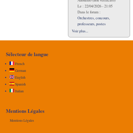
Anonimo (non verificato)
Le :
22/04/2026 - 21:05
Dans le forum :
Orchestres, concours,
professeurs, postes
Voir plus...
Sélecteur de langue
French
German
English
Spanish
Italian
Mentions Légales
Mentions Légales