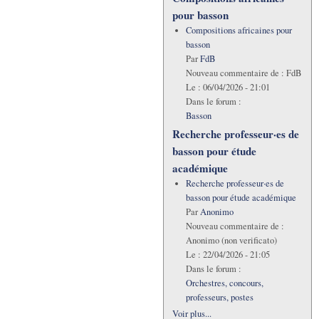
pour basson
Compositions africaines pour
basson
Par
FdB
Nouveau commentaire de :
FdB
Le :
06/04/2026 - 21:01
Dans le forum :
Basson
Recherche professeur·es de
basson pour étude
académique
Recherche professeur·es de
basson pour étude académique
Par
Anonimo
Nouveau commentaire de :
Anonimo (non verificato)
Le :
22/04/2026 - 21:05
Dans le forum :
Orchestres, concours,
professeurs, postes
Voir plus...