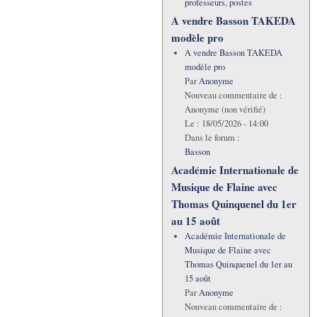
professeurs, postes
A vendre Basson TAKEDA
modèle pro
A vendre Basson TAKEDA
modèle pro
Par
Anonyme
Nouveau commentaire de :
Anonyme (non vérifié)
Le :
18/05/2026 - 14:00
Dans le forum :
Basson
Académie Internationale de
Musique de Flaine avec
Thomas Quinquenel du 1er
au 15 août
Académie Internationale de
Musique de Flaine avec
Thomas Quinquenel du 1er au
15 août
Par
Anonyme
Nouveau commentaire de :