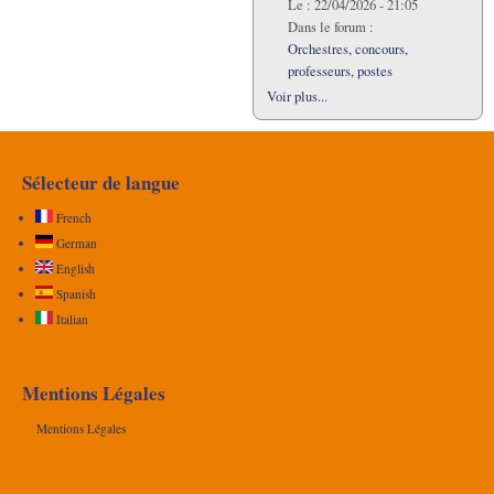
Le :
22/04/2026 - 21:05
Dans le forum :
Orchestres, concours,
professeurs, postes
Voir plus...
Sélecteur de langue
French
German
English
Spanish
Italian
Mentions Légales
Mentions Légales