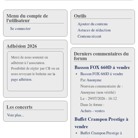
Menu du compte de
Outils
l'utilisateur
Ajouter du contenu
Se connecter
Astuces de rédaction
Contenu récent
Adhésion 2026
Derniers commentaires du
forum
Merci de nous soutenir en
adhérent à l’association.
Basson FOX 660D á vendre
Possibilité de régler par CB ou en
Basson FOX 660D á vendre
nous revoyant le bulletin sur
la
page adhésion.
Par
Anonyme
Nouveau commentaire de :
Anonyme (non vérifié)
Le :
29/07/2026 - 16:12
Dans le forum :
Les concerts
Achats - ventes
Voir plus...
Buffet Crampon Prestige à
vendre
Buffet Crampon Prestige à