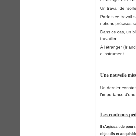
Un travail de "solf
Parfois ce travail 
notions précises 
Dans ce cas, un bi
travailler.
A l'étranger (Irla
d'instrument.
Une nouvelle miss
Un dernier constat 
l'importance d'une
Les contenus péd
Il s'agissait de pou
objectifs et acquisi