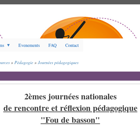
ms
Evenements
FAQ
Contact
ources
Pédagogie
Journées pédagogiques
2èmes journées nationales
de rencontre et réflexion pédagogique
"Fou de basson"