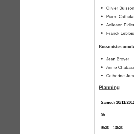
Olivier Buiss
Pierre Cathela
Aoileann Fidler
Franck Lebloi
Bassonistes amate
Jean Broyer
Annie Chabas
Catherine Ja
Planning
Samedi 10/11/201
9h
9h30 - 10h30