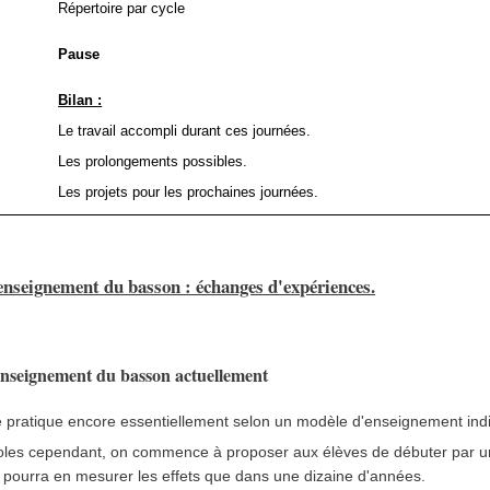
Répertoire par cycle
Pause
Bilan :
Le travail accompli durant ces journées.
Les prolongements possibles.
Les projets pour les prochaines journées.
'enseignement du basson : échanges d'expériences.
'enseignement du basson actuellement
 pratique encore essentiellement selon un modèle d'enseignement indi
les cependant, on commence à proposer aux élèves de débuter par un t
 pourra en mesurer les effets que dans une dizaine d'années.