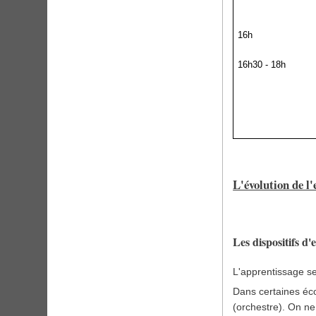
16h
16h30 - 18h
L'évolution de l
Les dispositifs d
L'apprentissage se
Dans certaines éco
(orchestre). On ne