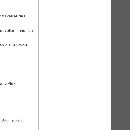
 travailler des
ouvelles notions à
in du 1er cycle
 aux élus,
ulême, sur les