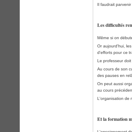
Il faudrait parveni
Les difficultés r
Même si on débute 
Or aujourd'hui, le
d'efforts pour ce 
Le professeur doit
Au cours de son cur
des pauses en relâc
On peut aussi orga
au cours précéden
L'organisation de 
Et la formation m
L'enseignement de 