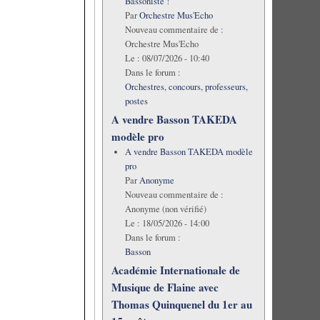
Bassoniste !
Par
Orchestre Mus'Echo
Nouveau commentaire de :
Orchestre Mus'Echo
Le :
08/07/2026 - 10:40
Dans le forum :
Orchestres, concours, professeurs,
postes
A vendre Basson TAKEDA
modèle pro
A vendre Basson TAKEDA modèle
pro
Par
Anonyme
Nouveau commentaire de :
Anonyme (non vérifié)
Le :
18/05/2026 - 14:00
Dans le forum :
Basson
Académie Internationale de
Musique de Flaine avec
Thomas Quinquenel du 1er au