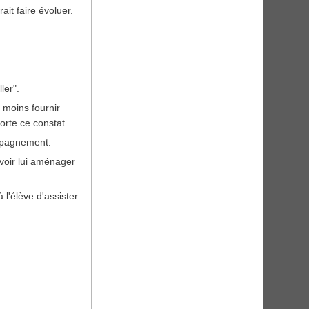
ait faire évoluer.
ler".
n moins fournir
orte ce constat.
ompagnement.
avoir lui aménager
l'élève d'assister
.