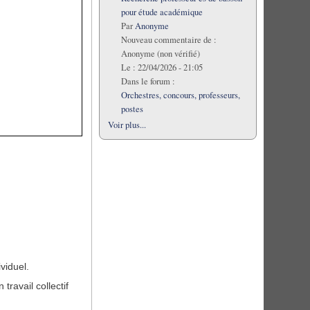
pour étude académique
Par
Anonyme
Nouveau commentaire de :
Anonyme (non vérifié)
Le :
22/04/2026 - 21:05
Dans le forum :
Orchestres, concours, professeurs,
postes
Voir plus...
viduel.
ravail collectif