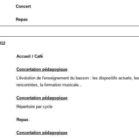
Concert
Repas
012
Accueil / Café
Concertation pédagogique
L'évolution de l'enseignement du basson : les dispositifs actuels, les 
rencontrées, la formation musicale...
Concertation pédagogique
Répertoire par cycle
Repas
Concertation pédagogique