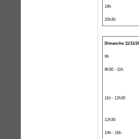
18h
20h30
Dimanche 11/11/2
9h
9h30 - 11h
11h - 12h30
12h30
14h - 16h