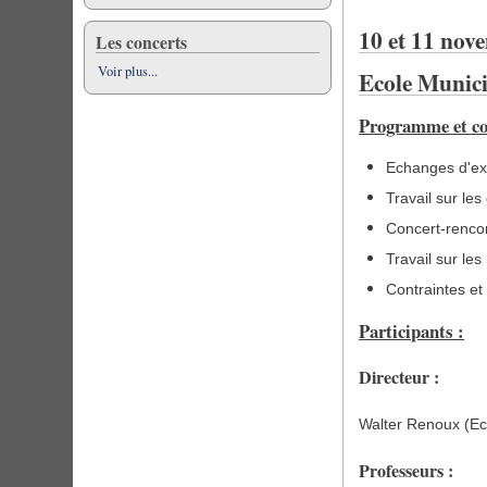
10 et 11 nov
Les concerts
Voir plus...
Ecole Munici
Programme et con
Echanges d'ex
Travail sur le
Concert-rencon
Travail sur les
Contraintes et 
Participants :
Directeur :
Walter Renoux (Ec
Professeurs :