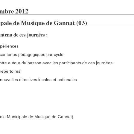
embre 2012
pale de Musique de Gannat (03)
tenu de ces journées :
périences
s contenus pédagogiques par cycle
tre autour du basson avec les participants de ces journées.
 répertoires.
nouvelles directives locales et nationales
ole Municipale de Musique de Gannat)