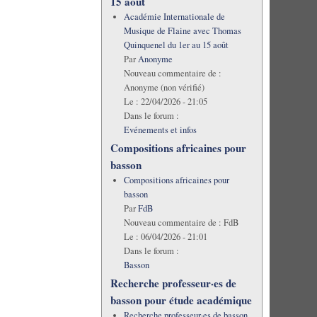
15 août
Académie Internationale de
Musique de Flaine avec Thomas
Quinquenel du 1er au 15 août
Par
Anonyme
Nouveau commentaire de :
Anonyme (non vérifié)
Le :
22/04/2026 - 21:05
Dans le forum :
Evénements et infos
Compositions africaines pour
basson
Compositions africaines pour
basson
Par
FdB
Nouveau commentaire de :
FdB
Le :
06/04/2026 - 21:01
Dans le forum :
Basson
Recherche professeur·es de
basson pour étude académique
Recherche professeur·es de basson