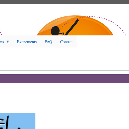
ms
Evenements
FAQ
Contact
s