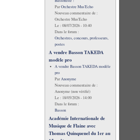
Bassoniste !
Par
Orchestre Mus'Echo
Nouveau commentaire de :
Orchestre Mus'Echo
Le :
08/07/2026 - 10:40
Dans le forum :
Orchestres, concours, professeurs,
postes
A vendre Basson TAKEDA
modèle pro
A vendre Basson TAKEDA modèle
pro
Par
Anonyme
Nouveau commentaire de :
Anonyme (non vérifié)
Le :
18/05/2026 - 14:00
Dans le forum :
Basson
Académie Internationale de
Musique de Flaine avec
Thomas Quinquenel du 1er au