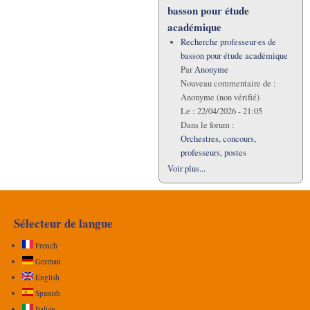
basson pour étude
académique
Recherche professeur·es de
basson pour étude académique
Par
Anonyme
Nouveau commentaire de :
Anonyme (non vérifié)
Le :
22/04/2026 - 21:05
Dans le forum :
Orchestres, concours,
professeurs, postes
Voir plus...
Sélecteur de langue
French
German
English
Spanish
Italian