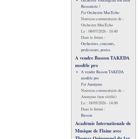
Orchestre Tourangeau son futur
Bassoniste !
Par
Orchestre Mus'Echo
Nouveau commentaire de :
Orchestre Mus'Echo
Le :
08/07/2026 - 10:40
Dans le forum :
Orchestres, concours,
professeurs, postes
A vendre Basson TAKEDA
modèle pro
A vendre Basson TAKEDA
modèle pro
Par
Anonyme
Nouveau commentaire de :
Anonyme (non vérifié)
Le :
18/05/2026 - 14:00
Dans le forum :
Basson
Académie Internationale de
Musique de Flaine avec
Thomas Quinquenel du 1er