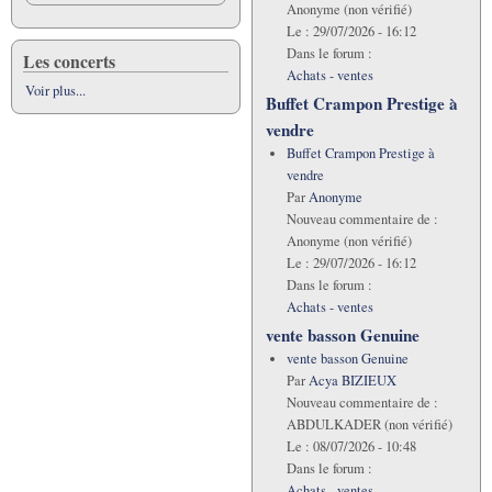
Anonyme (non vérifié)
Le :
29/07/2026 - 16:12
Dans le forum :
Les concerts
Achats - ventes
Voir plus...
Buffet Crampon Prestige à
vendre
Buffet Crampon Prestige à
vendre
Par
Anonyme
Nouveau commentaire de :
Anonyme (non vérifié)
Le :
29/07/2026 - 16:12
Dans le forum :
Achats - ventes
vente basson Genuine
vente basson Genuine
Par
Acya BIZIEUX
Nouveau commentaire de :
ABDULKADER (non vérifié)
Le :
08/07/2026 - 10:48
Dans le forum :
Achats - ventes