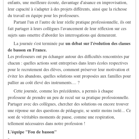
enfants, une meilleure écoute, davantage d'aisance en improvisation,
leur capacité à s'adapter à des projets différents, ainsi que la richesse
du travail en équipe pour les professeurs.
Partant l'un et l'autre de leur réelle pratique professionnelle, ils ont
fait partager à leurs collègues l'avancement de leur réflexion sur ces
sujets sans omettre d'aborder les interrogations qui demeurent.
un débat sur l'évolution des classes
La journée s'est terminée par
de basson en France.
Les professeurs ont pu échanger autour des difficultés rencontrées par
chacun : quelles actions sont entreprises dans leurs écoles respectives
pour le recrutement des élèves, comment préserver leur motivation et
éviter les abandons, quelles solutions sont proposées aux familles pour
pallier au coût élevé des instruments.... ?
Cette journée, comme les précédentes, a permis à chaque
professeur de prendre un peu de recul sur sa pratique professionnelle.
Partager avec des collègues, chercher des solutions ou encore trouver
une réponse sur des questions de pédagogie, se sentir moins isolé... Ce
sont de véritables moments de pause, comme une respiration,
tellement nécessaires dans notre profession !
L'équipe "Fou de basson"