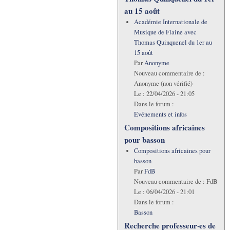
au 15 août
Académie Internationale de
Musique de Flaine avec
Thomas Quinquenel du 1er au
15 août
Par
Anonyme
Nouveau commentaire de :
Anonyme (non vérifié)
Le :
22/04/2026 - 21:05
Dans le forum :
Evénements et infos
Compositions africaines
pour basson
Compositions africaines pour
basson
Par
FdB
Nouveau commentaire de :
FdB
Le :
06/04/2026 - 21:01
Dans le forum :
Basson
Recherche professeur·es de