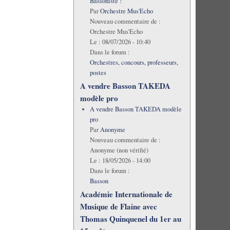
Bassoniste !
Par
Orchestre Mus'Echo
Nouveau commentaire de :
Orchestre Mus'Echo
Le :
08/07/2026 - 10:40
Dans le forum :
Orchestres, concours, professeurs,
postes
A vendre Basson TAKEDA
modèle pro
A vendre Basson TAKEDA modèle
pro
Par
Anonyme
Nouveau commentaire de :
Anonyme (non vérifié)
Le :
18/05/2026 - 14:00
Dans le forum :
Basson
Académie Internationale de
Musique de Flaine avec
Thomas Quinquenel du 1er au