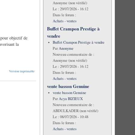
Anonyme (non vérifié)
Le :
29/07/2026 - 16:12
Dans le forum :
Achats - ventes
Buffet Crampon Prestige à
vendre
 pour objectif de
Buffet Crampon Prestige à vendre
vorisant la
Par
Anonyme
Nouveau commentaire de :
Anonyme (non vérifié)
Le :
29/07/2026 - 16:12
Version imprimable
Dans le forum :
Achats - ventes
vente basson Genuine
vente basson Genuine
Par
Acya BIZIEUX
Nouveau commentaire de :
ABDULKADER (non vérifié)
Le :
08/07/2026 - 10:48
Dans le forum :
Achats - ventes