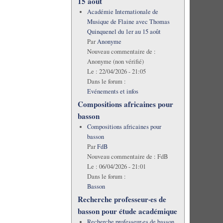
15 août
Académie Internationale de
Musique de Flaine avec Thomas
Quinquenel du 1er au 15 août
Par
Anonyme
Nouveau commentaire de :
Anonyme (non vérifié)
Le :
22/04/2026 - 21:05
Dans le forum :
Evénements et infos
Compositions africaines pour
basson
Compositions africaines pour
basson
Par
FdB
Nouveau commentaire de :
FdB
Le :
06/04/2026 - 21:01
Dans le forum :
Basson
Recherche professeur·es de
basson pour étude académique
Recherche professeur·es de basson