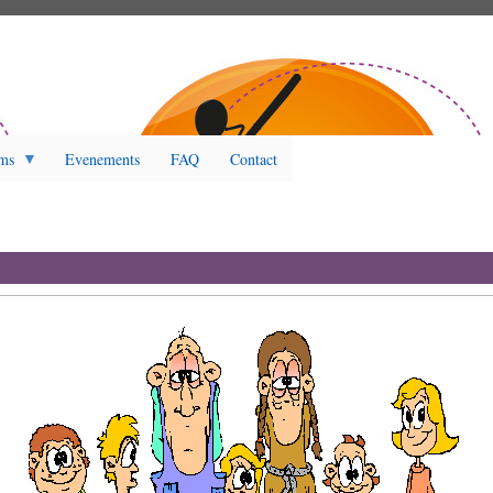
ms
Evenements
FAQ
Contact