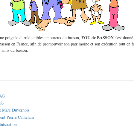
FOU de BASSON
une poignée d'irréductibles amoureux du basson,
s'est donné
basson en France, afin de promouvoir son patrimoine et son exécution tout en fa
 amis du basson.
 AG
nfo
nt Marc Duvernois
dent Pierre Cathelain
nistration