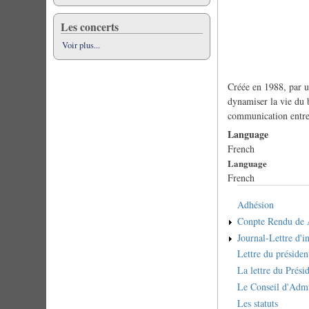
Les concerts
Voir plus...
Créée en 1988, par 
dynamiser la vie du 
communication entre
Language
French
Language
French
Adhésion
Conpte Rendu de
Journal-Lettre d'i
Lettre du préside
La lettre du Prési
Le Conseil d'Admi
Les statuts