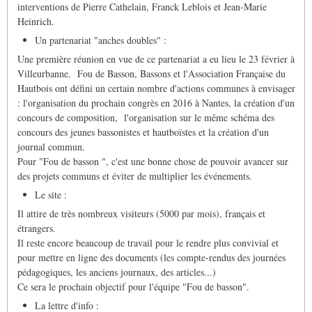
interventions de Pierre Cathelain, Franck Leblois et Jean-Marie
Heinrich.
Un partenariat "anches doubles" :
Une première réunion en vue de ce partenariat a eu lieu le 23 février à
Villeurbanne. Fou de Basson, Bassons et l'Association Française du
Hautbois ont défini un certain nombre d'actions communes à envisager
: l'organisation du prochain congrès en 2016 à Nantes, la création d'un
concours de composition, l'organisation sur le même schéma des
concours des jeunes bassonistes et hautboïstes et la création d'un
journal commun.
Pour "Fou de basson ", c'est une bonne chose de pouvoir avancer sur
des projets communs et éviter de multiplier les événements.
Le site :
Il attire de très nombreux visiteurs (5000 par mois), français et
étrangers.
Il reste encore beaucoup de travail pour le rendre plus convivial et
pour mettre en ligne des documents (les compte-rendus des journées
pédagogiques, les anciens journaux, des articles...)
Ce sera le prochain objectif pour l'équipe "Fou de basson".
La lettre d'info :