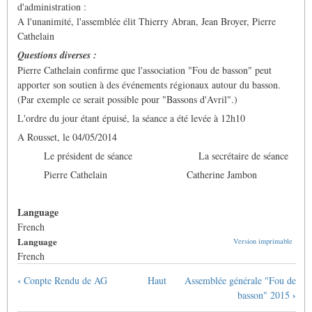
d'administration :
A l'unanimité, l'assemblée élit Thierry Abran, Jean Broyer, Pierre
Cathelain
Questions diverses :
Pierre Cathelain confirme que l'association "Fou de basson" peut
apporter son soutien à des événements régionaux autour du basson.
(Par exemple ce serait possible pour "Bassons d'Avril".)
L'ordre du jour étant épuisé, la séance a été levée à 12h10
A Rousset, le 04/05/2014
Le président de séance La secrétaire de séance
Pierre Cathelain Catherine Jambon
Language
French
Language
Version imprimable
French
Liens
‹
Conpte Rendu de AG
Haut
Assemblée générale "Fou de
transversaux
›
basson" 2015
de