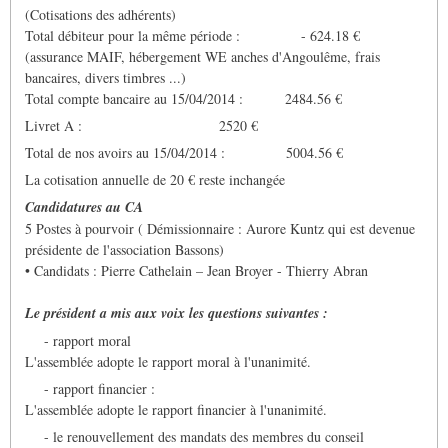
(Cotisations des adhérents)
Total débiteur pour la même période : - 624.18 €
(assurance MAIF, hébergement WE anches d'Angoulême, frais
bancaires, divers timbres ...)
Total compte bancaire au 15/04/2014 : 2484.56 €
Livret A : 2520 €
Total de nos avoirs au 15/04/2014 : 5004.56 €
La cotisation annuelle de 20 € reste inchangée
Candidatures au CA
5 Postes à pourvoir ( Démissionnaire : Aurore Kuntz qui est devenue
présidente de l'association Bassons)
• Candidats : Pierre Cathelain – Jean Broyer - Thierry Abran
Le président a mis aux voix les questions suivantes :
- rapport moral
L'assemblée adopte le rapport moral à l'unanimité.
- rapport financier :
L'assemblée adopte le rapport financier à l'unanimité.
- le renouvellement des mandats des membres du conseil