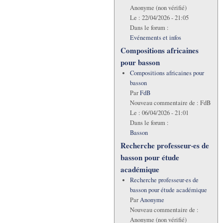
Anonyme (non vérifié)
Le :
22/04/2026 - 21:05
Dans le forum :
Evénements et infos
Compositions africaines
pour basson
Compositions africaines pour
basson
Par
FdB
Nouveau commentaire de :
FdB
Le :
06/04/2026 - 21:01
Dans le forum :
Basson
Recherche professeur·es de
basson pour étude
académique
Recherche professeur·es de
basson pour étude académique
Par
Anonyme
Nouveau commentaire de :
Anonyme (non vérifié)