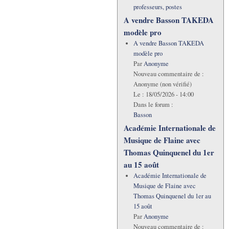
professeurs, postes
A vendre Basson TAKEDA
modèle pro
A vendre Basson TAKEDA
modèle pro
Par
Anonyme
Nouveau commentaire de :
Anonyme (non vérifié)
Le :
18/05/2026 - 14:00
Dans le forum :
Basson
Académie Internationale de
Musique de Flaine avec
Thomas Quinquenel du 1er
au 15 août
Académie Internationale de
Musique de Flaine avec
Thomas Quinquenel du 1er au
15 août
Par
Anonyme
Nouveau commentaire de :