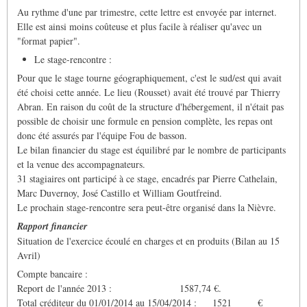
Au rythme d'une par trimestre, cette lettre est envoyée par internet.
Elle est ainsi moins coûteuse et plus facile à réaliser qu'avec un
"format papier".
Le stage-rencontre :
Pour que le stage tourne géographiquement, c'est le sud/est qui avait
été choisi cette année. Le lieu (Rousset) avait été trouvé par Thierry
Abran. En raison du coût de la structure d'hébergement, il n'était pas
possible de choisir une formule en pension complète, les repas ont
donc été assurés par l'équipe Fou de basson.
Le bilan financier du stage est équilibré par le nombre de participants
et la venue des accompagnateurs.
31 stagiaires ont participé à ce stage, encadrés par Pierre Cathelain,
Marc Duvernoy, José Castillo et William Goutfreind.
Le prochain stage-rencontre sera peut-être organisé dans la Nièvre.
Rapport financier
Situation de l'exercice écoulé en charges et en produits (Bilan au 15
Avril)
Compte bancaire :
Report de l'année 2013 : 1587,74 €.
Total créditeur du 01/01/2014 au 15/04/2014 : 1521 €