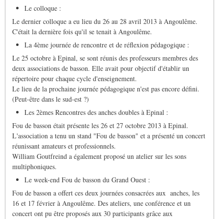
Le colloque :
Le dernier colloque a eu lieu du 26 au 28 avril 2013 à Angoulême.
C'était la dernière fois qu'il se tenait à Angoulême.
La 4ème journée de rencontre et de réflexion pédagogique :
Le 25 octobre à Epinal, se sont réunis des professeurs membres des
deux associations de basson. Elle avait pour objectif d'établir un
répertoire pour chaque cycle d'enseignement.
Le lieu de la prochaine journée pédagogique n'est pas encore défini.
(Peut-être dans le sud-est ?)
Les 2èmes Rencontres des anches doubles à Epinal :
Fou de basson était présente les 26 et 27 octobre 2013 à Epinal.
L'association a tenu un stand "Fou de basson" et a présenté un concert
réunissant amateurs et professionnels.
William Goutfreind a également proposé un atelier sur les sons
multiphoniques.
Le week-end Fou de basson du Grand Ouest :
Fou de basson a offert ces deux journées consacrées aux anches, les
16 et 17 février à Angoulême. Des ateliers, une conférence et un
concert ont pu être proposés aux 30 participants grâce aux