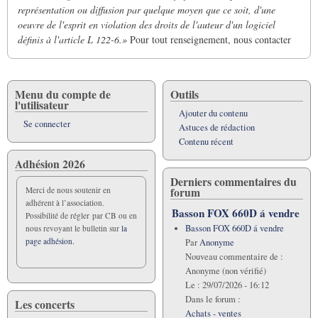
représentation ou diffusion par quelque moyen que ce soit, d'une
oeuvre de l'esprit en violation des droits de l'auteur d'un logiciel
définis à l'article L 122-6.»
Pour tout renseignement, nous contacter
Menu du compte de
Outils
l'utilisateur
Ajouter du contenu
Se connecter
Astuces de rédaction
Contenu récent
Adhésion 2026
Derniers commentaires du
forum
Merci de nous soutenir en
adhérent à l’association.
Basson FOX 660D á vendre
Possibilité de régler par CB ou en
Basson FOX 660D á vendre
nous revoyant le bulletin sur
la
page adhésion.
Par
Anonyme
Nouveau commentaire de :
Anonyme (non vérifié)
Le :
29/07/2026 - 16:12
Dans le forum :
Les concerts
Achats - ventes