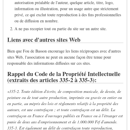
autorisation préalable de l'auteur, quelque article, titre, logo,
information ou illustration, pour un usage autre que strictement
privé, ce qui exclut toute reproduction à des fins professionnelles
ou de diffusion en nombre.
A ne pas recopier tout ou partie du site sur un autre site.
Liens avec d'autres sites Web
Bien que Fou de Basson encourage les liens réciproques avec d'autres
sites Web, l'association ne peut en aucune façon être tenue pour
responsable des informations diffusées sur ces sites.
Rappel du Code de la Propriété Intellectuelle
(extraits des articles 335-2 à 335-3):
«335-2. Toute édition d'écrits, de composition musicale, de dessin, de
peinture ou de tout autre production, imprimée ou gravée en entier ou
en partie, au mépris des lois et règlements relatifs à la propriété des
auteurs, est une contrefaçon ; et toute contrefaçon est un délit.
La
contrefaçon en France d'ouvrages publiés en France ou à l'étranger est
punie de deux ans d'emprisonnement et de 1.000.000 Frf d'amende.
335-3. Est également un délit de contrefaçon toute reproduction,