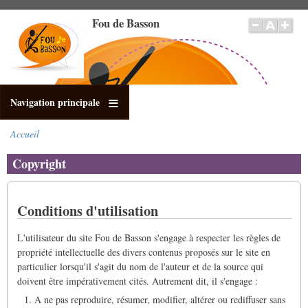
Aller
Fou de Basson
au
contenu
principal
Navigation principale
Accueil
Fil
d'Ariane
Copyright
Conditions d'utilisation
L'utilisateur du site Fou de Basson s'engage à respecter les règles de
propriété intellectuelle des divers contenus proposés sur le site en
particulier lorsqu'il s'agit du nom de l'auteur et de la source qui
doivent être impérativement cités. Autrement dit, il s'engage :
A ne pas reproduire, résumer, modifier, altérer ou rediffuser sans