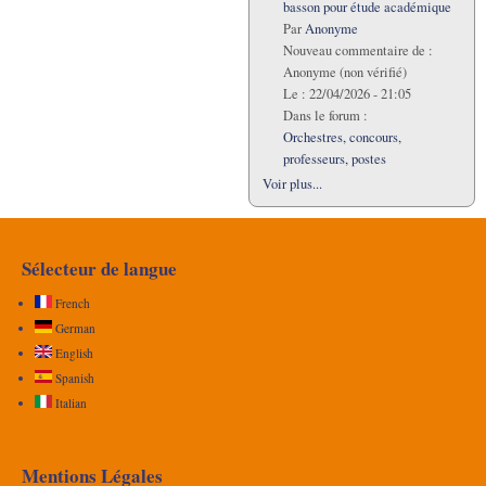
basson pour étude académique
Par
Anonyme
Nouveau commentaire de :
Anonyme (non vérifié)
Le :
22/04/2026 - 21:05
Dans le forum :
Orchestres, concours,
professeurs, postes
Voir plus...
Sélecteur de langue
French
German
English
Spanish
Italian
Mentions Légales