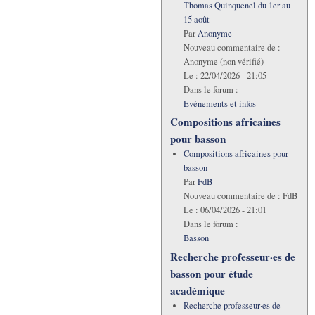
Thomas Quinquenel du 1er au
15 août
Par
Anonyme
Nouveau commentaire de :
Anonyme (non vérifié)
Le :
22/04/2026 - 21:05
Dans le forum :
Evénements et infos
Compositions africaines
pour basson
Compositions africaines pour
basson
Par
FdB
Nouveau commentaire de :
FdB
Le :
06/04/2026 - 21:01
Dans le forum :
Basson
Recherche professeur·es de
basson pour étude
académique
Recherche professeur·es de