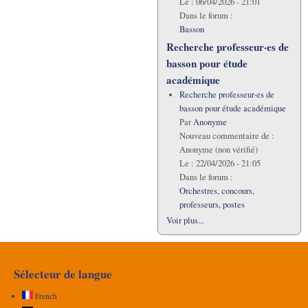
Le :
06/04/2026 - 21:01
Dans le forum :
Basson
Recherche professeur·es de
basson pour étude
académique
Recherche professeur·es de
basson pour étude académique
Par
Anonyme
Nouveau commentaire de :
Anonyme (non vérifié)
Le :
22/04/2026 - 21:05
Dans le forum :
Orchestres, concours,
professeurs, postes
Voir plus...
Sélecteur de langue
French