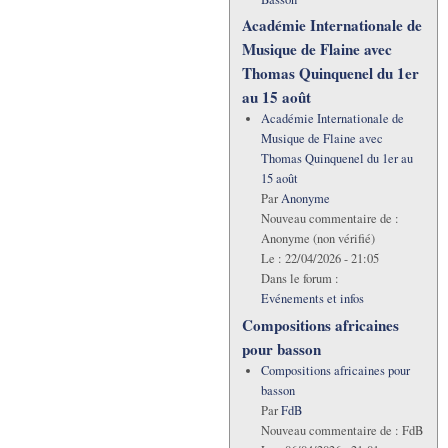
Académie Internationale de
Musique de Flaine avec
Thomas Quinquenel du 1er
au 15 août
Académie Internationale de
Musique de Flaine avec
Thomas Quinquenel du 1er au
15 août
Par
Anonyme
Nouveau commentaire de :
Anonyme (non vérifié)
Le :
22/04/2026 - 21:05
Dans le forum :
Evénements et infos
Compositions africaines
pour basson
Compositions africaines pour
basson
Par
FdB
Nouveau commentaire de :
FdB