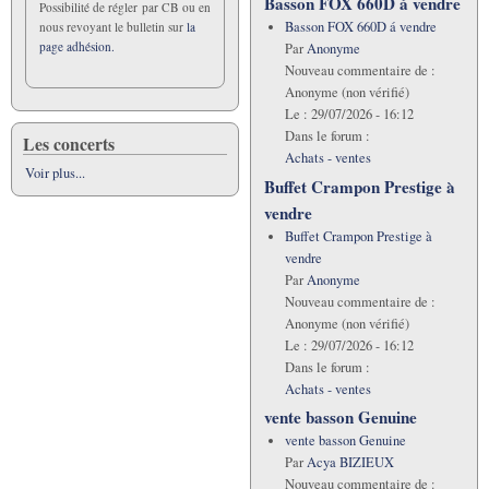
Basson FOX 660D á vendre
Possibilité de régler par CB ou en
Basson FOX 660D á vendre
nous revoyant le bulletin sur
la
page adhésion.
Par
Anonyme
Nouveau commentaire de :
Anonyme (non vérifié)
Le :
29/07/2026 - 16:12
Dans le forum :
Les concerts
Achats - ventes
Voir plus...
Buffet Crampon Prestige à
vendre
Buffet Crampon Prestige à
vendre
Par
Anonyme
Nouveau commentaire de :
Anonyme (non vérifié)
Le :
29/07/2026 - 16:12
Dans le forum :
Achats - ventes
vente basson Genuine
vente basson Genuine
Par
Acya BIZIEUX
Nouveau commentaire de :