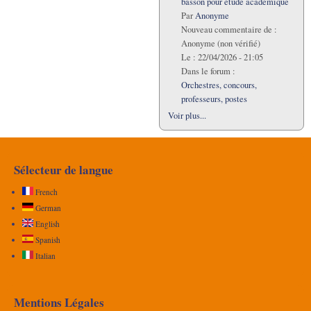
basson pour étude académique
Par
Anonyme
Nouveau commentaire de :
Anonyme (non vérifié)
Le :
22/04/2026 - 21:05
Dans le forum :
Orchestres, concours,
professeurs, postes
Voir plus...
Sélecteur de langue
French
German
English
Spanish
Italian
Mentions Légales