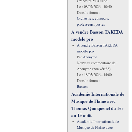
Orchestre Mus'Echo
Le :
08/07/2026 - 10:40
Dans le forum :
Orchestres, concours,
professeurs, postes
A vendre Basson TAKEDA
modèle pro
A vendre Basson TAKEDA
modèle pro
Par
Anonyme
Nouveau commentaire de :
Anonyme (non vérifié)
Le :
18/05/2026 - 14:00
Dans le forum :
Basson
Académie Internationale de
Musique de Flaine avec
Thomas Quinquenel du 1er
au 15 août
Académie Internationale de
Musique de Flaine avec