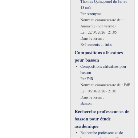
Thomas Quinquenel du 1er au
15 août
Par
Anonyme
Nouveau commentaire de :
Anonyme (non vérifié)
Le :
22/04/2026 - 21:05
Dans le forum :
Evénements et infos
Compositions africaines
pour basson
Compositions africaines pour
basson
Par
FdB
Nouveau commentaire de :
FdB
Le :
06/04/2026 - 21:01
Dans le forum :
Basson
Recherche professeur·es de
basson pour étude
académique
Recherche professeur·es de