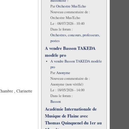
Bassoniste !
Par
Orchestre Mus'Echo
Nouveau commentaire de :
Orchestre Mus'Echo
Le :
08/07/2026 - 10:40
Dans le forum :
Orchestres, concours, professeurs,
postes
A vendre Basson TAKEDA
modèle pro
A vendre Basson TAKEDA modèle
pro
Par
Anonyme
Nouveau commentaire de :
Anonyme (non vérifié)
Le :
18/05/2026 - 14:00
hambre , Clarinette
Dans le forum :
Basson
Académie Internationale de
Musique de Flaine avec
Thomas Quinquenel du 1er au