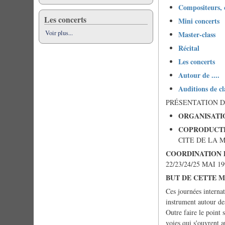
Compositeurs, 
Les concerts
Mini concerts
Voir plus...
Master-class
Récital
Les concerts
Autour de ....
Auditions de cl
PRÉSENTATION 
ORGANISATIO
COPRODUCTI
CITE DE LA MUS
COORDINATION 
22/23/24/25 MAI 19
BUT DE CETTE M
Ces journées interna
instrument autour de
Outre faire le point
voies qui s'ouvrent a