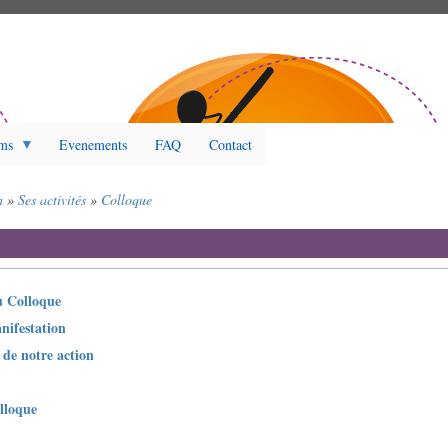
ms
Evenements
FAQ
Contact
n
Ses activités
Colloque
u Colloque
nifestation
 de notre action
lloque