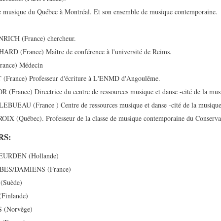
e musique du Québec à Montréal. Et son ensemble de musique contemporaine.
NRICH (France) chercheur.
RD (France) Maître de conférence à l'université de Reims.
rance) Médecin
(France) Professeur d'écriture à L'ENMD d'Angoulême.
 (France) Directrice du centre de ressources musique et danse -cité de la mus
EBUEAU (France ) Centre de ressources musique et danse -cité de la musique
IX (Québec). Professeur de la classe de musique contemporaine du Conservat
RS:
EURDEN (Hollande)
MBES/DAMIENS (France)
(Suède)
Finlande)
 (Norvège)