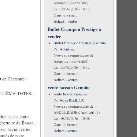
Anonyme (non vérifié)
Le :
29/07/2026 - 16:12
Dans le forum :
Achats - ventes
Buffet Crampon Prestige à
vendre
Buffet Crampon Prestige à vendre
Par
Anonyme
Nouveau commentaire de :
Anonyme (non vérifié)
Le :
29/07/2026 - 16:12
Dans le forum :
 en Charente).
Achats - ventes
vente basson Genuine
GOULÊME. DATES:
vente basson Genuine
Par
Acya BIZIEUX
Nouveau commentaire de :
ABDULKADER (non vérifié)
ionnels de notre
Le :
08/07/2026 - 10:48
répertoire du Basson.
Dans le forum :
vrir les nouvelles
Achats - ventes
eautés de notre