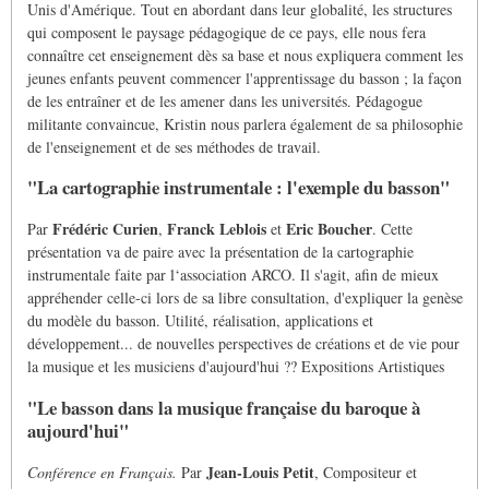
Unis d'Amérique. Tout en abordant dans leur globalité, les structures
qui composent le paysage pédagogique de ce pays, elle nous fera
connaître cet enseignement dès sa base et nous expliquera comment les
jeunes enfants peuvent commencer l'apprentissage du basson ; la façon
de les entraîner et de les amener dans les universités. Pédagogue
militante convaincue, Kristin nous parlera également de sa philosophie
de l'enseignement et de ses méthodes de travail.
"La cartographie instrumentale : l'exemple du basson"
Frédéric Curien
Franck Leblois
Eric Boucher
Par
,
et
. Cette
présentation va de paire avec la présentation de la cartographie
instrumentale faite par l‘association ARCO. Il s'agit, afin de mieux
appréhender celle-ci lors de sa libre consultation, d'expliquer la genèse
du modèle du basson. Utilité, réalisation, applications et
développement... de nouvelles perspectives de créations et de vie pour
la musique et les musiciens d'aujourd'hui ?? Expositions Artistiques
"Le basson dans la musique française du baroque à
aujourd'hui"
Jean-Louis Petit
Conférence en Français.
Par
, Compositeur et