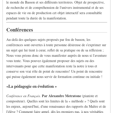
le monde du Basson et ses différents territoires. Objet de prospective,
de recherche et de compréhension de l'univers instrumental et de ses
espaces de vie ou de production cet objet interactif sera consultable
pendant toute la durée de la manifestation.
Conférences
Au-delà des quelques sujets proposés par fou de basson, les
conférences sont ouvertes à toute personne désireuse de s'exprimer sur
un sujet qui lui tient à cœur, reflet de sa pratique ou de sa réflexion ;
Nous vous prions donc de vous manifester auprès de nous si l'aventure
vous tente. Vous pouvez également proposer des sujets ou des
intervenants pour que cette manifestation reste la notre à tous et
conserve son vrai rôle de point de rencontre! Un point de rencontre
qui puisse également nous servir de formation continue ou initiale !
«La pédagogie en évolution »
Par Alexandre Metratone
Conférence en Français.
(pianiste et
compositeur). Quelles sont les limites de la « méthode » ? Quels sont
les enjeux, aujourd'hui, d'une renaissance des rapports du Maître et de
l'élève ? Comment faire appel, dès les premiers pas, à nos véritables