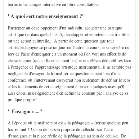
borne informatique interactive en libre consultation.
"A quoi sert notre enseignement ?"
Participer au développement d'un individu, acquérir une pratique
artistique (et dans quels buts ?), développer et entretenir une tradition
ou une action culturelle... A partir de cette question que tout
artiste/pédagogue se pose un jour ou l'autre au cours de sa carrière ou
lors de l'acte d'enseigner ; à un moment où l'on voit nos effectifs de
classe stagner (quand ils ne chutent pas) et nos élèves démobilisés face
à l'exigence de l'apprentissage artistique instrumental, il ne semble pas
négligeable d'essayer de formaliser ce questionnement lors d'une
conférence où l'intervenant essayerait non seulement de définir le sens
et les fondements de cet enseignement à travers quelques axes qu'il
aura choisi mais également d'en définir le contenu par l'analyse de sa
pratique propre !
" Enseigner....."
A l'époque où le maître mot est « la pédagogie » (terme quelque peu
fourre tout !!!), fou de basson propose de réfléchir sur l'acte
d'enseigner et la place réelle de la pédagogie au sein de celui-ci. De