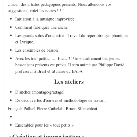
chacun des artistes pédagogues présents. Nous attendons vos
suggestions, voici les notres ! ! !
Initiation à la musique improvisée
Comment fabriquer une anche
Les grands solos d'orchestre - Travail du répertoire symphonique
et Lyrique.
Les ensembles de basson
Avec les tout petits....... Etc...!!! Un encadrement des jeunes
bassonistes présents est prévu. Il sera animé par Philippe David,
professeur à Brest et titulaire du BAFA
Les ateliers
D'anches (montage/grattage)
De découvertes d'œuvres et méthodologie de travail.
François Palluel Pierre Cathelain Bruno Siberchicot
Ensembles pour les « tout petits »
« Création et improvisation ».