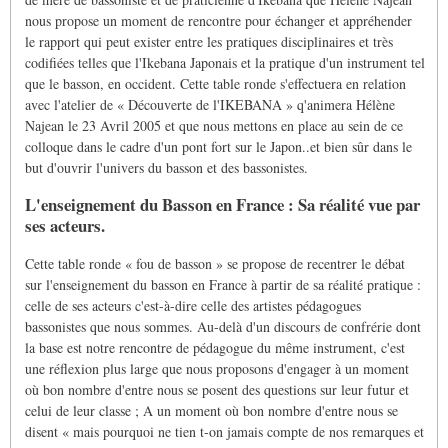
nous propose un moment de rencontre pour échanger et appréhender
le rapport qui peut exister entre les pratiques disciplinaires et très
codifiées telles que l'Ikebana Japonais et la pratique d'un instrument tel
que le basson, en occident. Cette table ronde s'effectuera en relation
avec l'atelier de « Découverte de l'IKEBANA » q'animera Hélène
Najean le 23 Avril 2005 et que nous mettons en place au sein de ce
colloque dans le cadre d'un pont fort sur le Japon..et bien sûr dans le
but d'ouvrir l'univers du basson et des bassonistes.
L'enseignement du Basson en France : Sa réalité vue par
ses acteurs.
Cette table ronde « fou de basson » se propose de recentrer le débat
sur l'enseignement du basson en France à partir de sa réalité pratique :
celle de ses acteurs c'est-à-dire celle des artistes pédagogues
bassonistes que nous sommes. Au-delà d'un discours de confrérie dont
la base est notre rencontre de pédagogue du même instrument, c'est
une réflexion plus large que nous proposons d'engager à un moment
où bon nombre d'entre nous se posent des questions sur leur futur et
celui de leur classe ; A un moment où bon nombre d'entre nous se
disent « mais pourquoi ne tien t-on jamais compte de nos remarques et