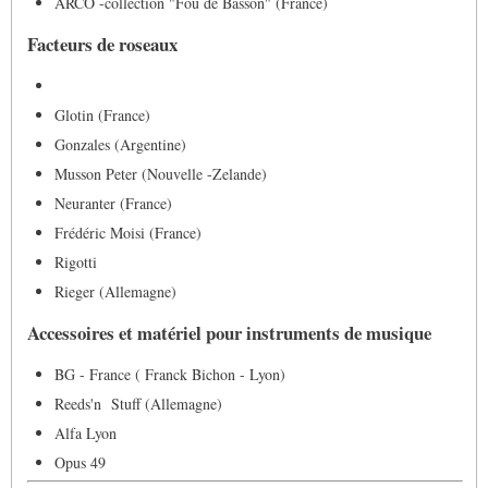
ARCO -collection "Fou de Basson" (France)
Facteurs de roseaux
Glotin (France)
Gonzales (Argentine)
Musson Peter (Nouvelle -Zelande)
Neuranter (France)
Frédéric Moisi (France)
Rigotti
Rieger (Allemagne)
Accessoires et matériel pour instruments de musique
BG - France ( Franck Bichon - Lyon)
Reeds'n Stuff (Allemagne)
Alfa Lyon
Opus 49