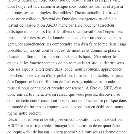
dont l'objet est la création artistique sous toutes ses formes et à partir
de toutes ses technologies disponibles à l'heure actuelle. Un travail
dont notre colloque /festival est l'une des émergences au côté du
travail de l'association ARCO méné par Eric boucher (directeur
artistique du concours Henri Dutilleux). Un travail dont l'enjeu n'est
plus de créer des bases de données mais de créer un espace pour les
gérer, les appréhender, les comprendre afin d'en faire le meilleur usage
possible. Un travail dont le but est de montrer et donner sa place à
chaque maillon que forme notre chaîne artistique. Déterminer les
enjeux et les fonctionnements de notre monde artistique, décrire sous
tous ses aspects le territoire dans lequel nous évoluons, appréhender
nos chemins de vie ou d'interprétation, faire voir l'indicible, tel peut
être l'apport et la contribution de l'art cartographique au monde
musical pour connaître et prendre conscience. A l'ère du NET, c'est
donc une carte interactive en réseau que vous pourrez découvrir au
cour de cette conférence dont l'enjeu sera de hisser notre pratique dans
le monde du futur sans rupture avec le passé tout en établissant nous
même notre présent.
Désormais réalisée et développée en collaboration avec l'association
ARCO, cette cartographie - inaugurée à l'occasion de ce quatrième
colloque « fou de basson » - sera accessible à tous sous la forme d'une