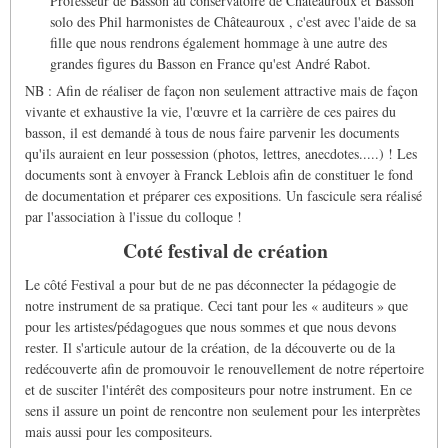
Professeur de Basson au conservatoire de Châteauroux et Basson
solo des Phil harmonistes de Châteauroux , c'est avec l'aide de sa
fille que nous rendrons également hommage à une autre des
grandes figures du Basson en France qu'est André Rabot.
NB : Afin de réaliser de façon non seulement attractive mais de façon
vivante et exhaustive la vie, l'œuvre et la carrière de ces paires du
basson, il est demandé à tous de nous faire parvenir les documents
qu'ils auraient en leur possession (photos, lettres, anecdotes.....) ! Les
documents sont à envoyer à Franck Leblois afin de constituer le fond
de documentation et préparer ces expositions. Un fascicule sera réalisé
par l'association à l'issue du colloque !
Coté festival de création
Le côté Festival a pour but de ne pas déconnecter la pédagogie de
notre instrument de sa pratique. Ceci tant pour les « auditeurs » que
pour les artistes/pédagogues que nous sommes et que nous devons
rester. Il s'articule autour de la création, de la découverte ou de la
redécouverte afin de promouvoir le renouvellement de notre répertoire
et de susciter l'intérêt des compositeurs pour notre instrument. En ce
sens il assure un point de rencontre non seulement pour les interprètes
mais aussi pour les compositeurs.