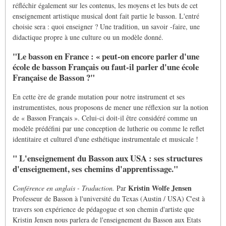
réfléchir également sur les contenus, les moyens et les buts de cet
enseignement artistique musical dont fait partie le basson. L'entré
choisie sera : quoi enseigner ? Une tradition, un savoir -faire, une
didactique propre à une culture ou un modèle donné.
"Le basson en France : « peut-on encore parler d'une
école de basson Français ou faut-il parler d'une école
Française de Basson ?"
En cette ère de grande mutation pour notre instrument et ses
instrumentistes, nous proposons de mener une réflexion sur la notion
de « Basson Français ». Celui-ci doit-il être considéré comme un
modèle prédéfini par une conception de lutherie ou comme le reflet
identitaire et culturel d'une esthétique instrumentale et musicale !
" L'enseignement du Basson aux USA : ses structures
d'enseignement, ses chemins d'apprentissage."
Kristin Wolfe Jensen
Conférence en anglais - Traduction.
Par
Professeur de Basson à l'université du Texas (Austin / USA) C'est à
travers son expérience de pédagogue et son chemin d'artiste que
Kristin Jensen nous parlera de l'enseignement du Basson aux Etats