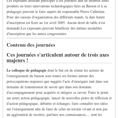
Les exposants désirant participer à ces journées afin de montrer leurs
produits ou leurs innovations technologiques liées au Basson et à sa
pédagogie peuvent le faire auprès du responsable Pierre Cathelain.
Pour des raisons d'organisation des différents stands, la date limite
d'inscription est fixée au 1er avril 2005. Aucun droit de table n'est
demandé.Les exposants peuvent bénéficier des mêmes modalités
d'inscription que les autres congressistes.
Contenu des journées
Ces journées s'articulent autour de trois axes
majeurs !
Le colloque de pédagogie
dont le but est de réunir les acteurs de
l'enseignement du basson sous toutes ses formes autour des
préoccupations majeures que suggère l'acte d'enseigner tant dans son
domaine de transmission de savoir que dans son domaine
d'accompagnement pour acquérir et intégrer ce savoir. Faire le point
sur notre action pédagogique, lancer de nouvelles pistes de réflexion et
d'action pédagogique, débattre et échanger, faire connaître nos idées
sur l'enseignement afin de faire de celui un terrain vivant et non pas
un agglomérat de recettes, parfaire nos connaissances.... sont les