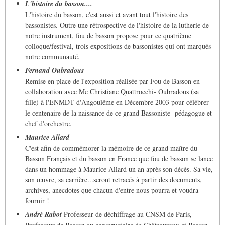
L'histoire du basson....
L'histoire du basson, c'est aussi et avant tout l'histoire des
bassonistes. Outre une rétrospective de l'histoire de la lutherie de
notre instrument, fou de basson propose pour ce quatrième
colloque/festival, trois expositions de bassonistes qui ont marqués
notre communauté.
Fernand Oubradous
Remise en place de l'exposition réalisée par Fou de Basson en
collaboration avec Me Christiane Quattrocchi- Oubradous (sa
fille) à l'ENMDT d'Angoulême en Décembre 2003 pour célébrer
le centenaire de la naissance de ce grand Bassoniste- pédagogue et
chef d'orchestre.
Maurice Allard
C'est afin de commémorer la mémoire de ce grand maître du
Basson Français et du basson en France que fou de basson se lance
dans un hommage à Maurice Allard un an après son décès. Sa vie,
son œuvre, sa carrière...seront retracés à partir des documents,
archives, anecdotes que chacun d'entre nous pourra et voudra
fournir !
André Rabot
Professeur de déchiffrage au CNSM de Paris,