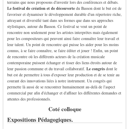
terrains que nous proposons d'investir lors des conférences et débats.
Le festival de création et de découverte
du Basson dont le but est de
favoriser et dynamiser le développement durable d'un répertoire riche,
attrayant et diversifié tant dans ses formes que dans ses approches
stylistiques, autour du Basson. Ce festival se veut un point de
rencontre non seulement pour les artistes interprètes mais également
pour les compositeurs qui peuvent ainsi faire connaître leur travail et
leur talent. Un point de rencontre qui puisse les aider pour les moins
connus, à se faire connaître, se faire éditer et jouer ! Enfin, un point
de rencontre où les différents acteurs de la création musicale
contemporaine puissent échanger et tisser des liens étroits autour de
Le congrès
leur passion commune et du travail collaboratif.
dont le
but est de permettre à tous d'exposer leur production et de se tenir au
courant des innovations liées à notre instrument. Un congrès qui
permette là aussi de se rencontrer humainement au-delà de l'aspect
commercial pur afin d'échanger et d'affiner les différentes demandes et
attentes des professionnels.
Coté colloque
Expositions Pédagogiques.