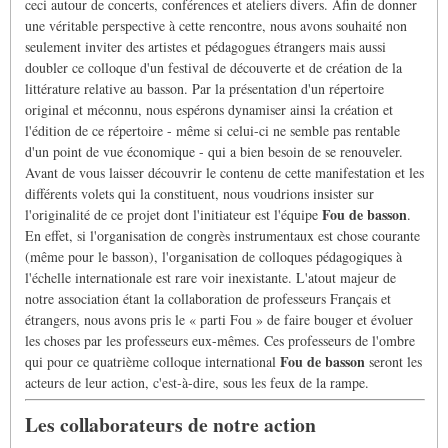
ceci autour de concerts, conférences et ateliers divers. Afin de donner
une véritable perspective à cette rencontre, nous avons souhaité non
seulement inviter des artistes et pédagogues étrangers mais aussi
doubler ce colloque d'un festival de découverte et de création de la
littérature relative au basson. Par la présentation d'un répertoire
original et méconnu, nous espérons dynamiser ainsi la création et
l'édition de ce répertoire - même si celui-ci ne semble pas rentable
d'un point de vue économique - qui a bien besoin de se renouveler.
Avant de vous laisser découvrir le contenu de cette manifestation et les
différents volets qui la constituent, nous voudrions insister sur
Fou de basson
l'originalité de ce projet dont l'initiateur est l'équipe
.
En effet, si l'organisation de congrès instrumentaux est chose courante
(même pour le basson), l'organisation de colloques pédagogiques à
l'échelle internationale est rare voir inexistante. L'atout majeur de
notre association étant la collaboration de professeurs Français et
étrangers, nous avons pris le « parti Fou » de faire bouger et évoluer
les choses par les professeurs eux-mêmes. Ces professeurs de l'ombre
Fou de basson
qui pour ce quatrième colloque international
seront les
acteurs de leur action, c'est-à-dire, sous les feux de la rampe.
Les collaborateurs de notre action