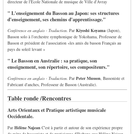
directeur de l'Ecole Nationale de musique de Ville d'Avray
" L'enseignement du Basson au Japon: ses structures
d'enseignement, ses chemins d'apprentissage."
Kiyoshi Koyama
Conférence en anglais - Traduction.
Par
(Japon),
Basson solo à l'orchestre symphonique de Yokohama, Professeur de
Basson et président de l'association «les amis du basson Français au
pays du soleil levant »
" Le Basson en Australie : sa pratique, son
enseignement, son répertoire, ses compositeurs."
Peter Musson
Conférence en anglais - Traduction.
Par
, Bassoniste et
Fabricant d'anches, Professeur de Basson (Australie).
Table ronde /Rencontres
Arts Orientaux et Pratique artistique musicale
Occidentale.
Hélène Najean
Par
C'est à partir et autour de son expérience propre
de mère de bassoniste et de praticienne d'Ikebana que Hélène Najean