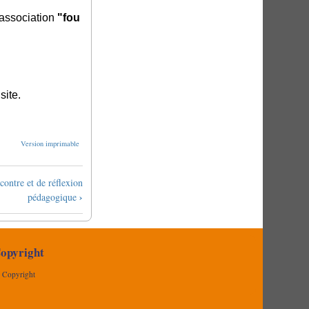
l'association
"fou
site.
Version imprimable
contre et de réflexion
›
pédagogique
opyright
Copyright