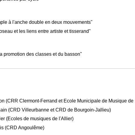
imple à l'anche double en deux mouvements"
oseau et les liens entre artiste et tisserand"
 la promotion des classes et du basson"
son (CRR Clermont-Ferrand et Ecole Municipale de Musique de
lain (CRD Villeurbanne et CRD de Bourgoin-Jallieu)
er (Ecoles de musiques de l'Allier)
ois (CRD Angoulême)