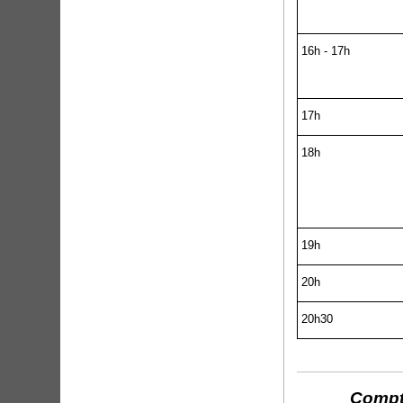
16h - 17h
17h
18h
19h
20h
20h30
Compte