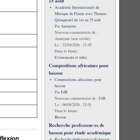
15 août
Académie Internationale de
Musique de Flaine avec Thomas
Quinquenel du 1er au 15 août
Par
Anonyme
Nouveau commentaire de :
Anonyme (non vérifié)
Le :
22/04/2026 - 21:05
Dans le forum :
Evénements et infos
Compositions africaines pour
basson
Compositions africaines pour
basson
Par
FdB
Nouveau commentaire de :
FdB
Le :
06/04/2026 - 21:01
Dans le forum :
Basson
Recherche professeur·es de
basson pour étude académique
flexion
Recherche professeur·es de basson