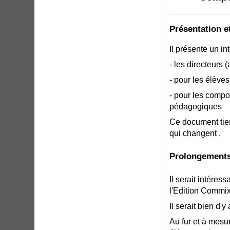
Présentation e
Il présente un in
- les directeurs
- pour les élèves
- pour les compos
pédagogiques
Ce document tien
qui changent .
Prolongements
Il serait intéres
l'Edition Commix
Il serait bien d'
Au fur et à mesu