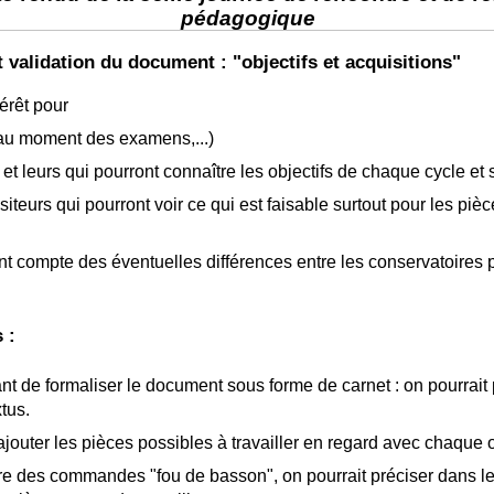
pédagogique
t validation du document : "objectifs et acquisitions"
térêt pour
 (au moment des examens,...)
 et leurs qui pourront connaître les objectifs de chaque cycle et s
iteurs qui pourront voir ce qui est faisable surtout pour les piè
t compte des éventuelles différences entre les conservatoires 
 :
sant de formaliser le document sous forme de carnet : on pourrait 
tus.
y ajouter les pièces possibles à travailler en regard avec chaque o
re des commandes "fou de basson", on pourrait préciser dans l