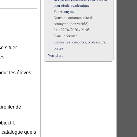
pour étude académique
Par
Anonyme
Nouveau commentaire de :
Anonyme (non vérifié)
Le :
22/04/2026 - 21:05
Dans le forum :
Orchestres, concours, professeurs,
e situer.
postes
Voir plus...
ces
pour les élèves
profiter de
bjectif.
e catalogue quels