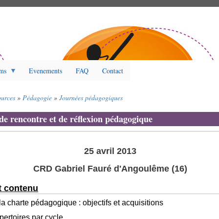
ms
Evenements
FAQ
Contact
ources
Pédagogie
Journées pédagogiques
de rencontre et de réflexion pédagogique
25 avril 2013
CRD Gabriel Fauré d'Angoulême (16)
 contenu
la charte pédagogique : objectifs et acquisitions
épertoires par cycle