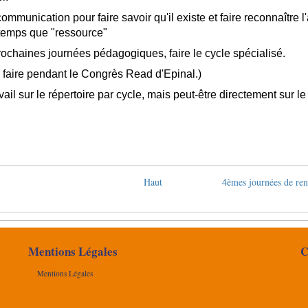
ommunication pour faire savoir qu'il existe et faire reconnaître 
temps que "ressource"
ochaines journées pédagogiques, faire le cycle spécialisé.
le faire pendant le Congrès Read d'Epinal.)
vail sur le répertoire par cycle, mais peut-être directement sur le 
Haut
4èmes journées de ren
Mentions Légales
C
Mentions Légales