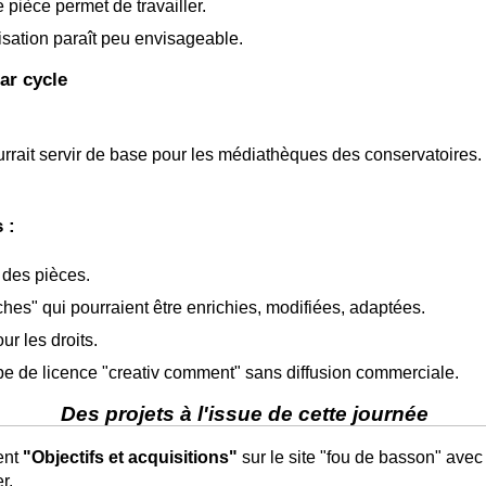
pièce permet de travailler.
sation paraît peu envisageable.
ar cycle
rait servir de base pour les médiathèques des conservatoires.
 :
e des pièces.
ches" qui pourraient être enrichies, modifiées, adaptées.
r les droits.
e de licence "creativ comment" sans diffusion commerciale.
Des projets à l'issue de cette journée
ent
"Objectifs et acquisitions"
sur le site "fou de basson" avec
r.