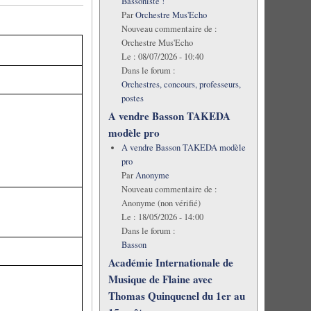
Bassoniste !
Par
Orchestre Mus'Echo
Nouveau commentaire de :
Orchestre Mus'Echo
Le :
08/07/2026 - 10:40
Dans le forum :
Orchestres, concours, professeurs,
postes
A vendre Basson TAKEDA
modèle pro
A vendre Basson TAKEDA modèle
pro
Par
Anonyme
Nouveau commentaire de :
Anonyme (non vérifié)
Le :
18/05/2026 - 14:00
Dans le forum :
Basson
Académie Internationale de
Musique de Flaine avec
Thomas Quinquenel du 1er au