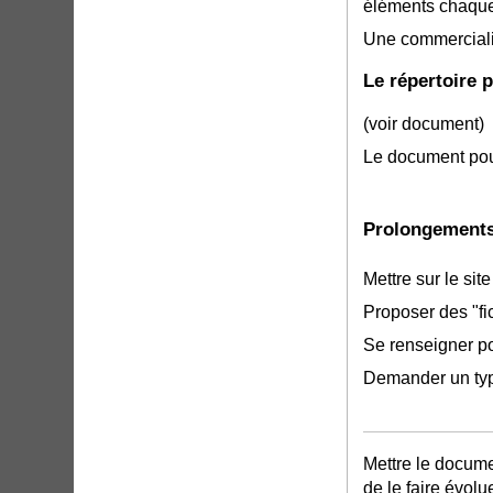
éléments chaque 
Une commerciali
Le répertoire p
(voir document)
Le document pour
Prolongements
Mettre sur le sit
Proposer des "fi
Se renseigner pou
Demander un typ
Mettre le docum
de le faire évolue