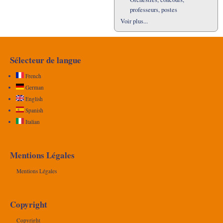
professeurs, postes
Voir plus...
Sélecteur de langue
French
German
English
Spanish
Italian
Mentions Légales
Mentions Légales
Copyright
Copyright