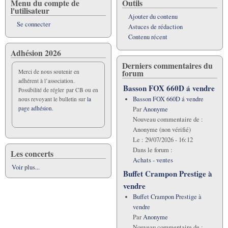
Menu du compte de
Outils
l'utilisateur
Ajouter du contenu
Se connecter
Astuces de rédaction
Contenu récent
Adhésion 2026
Derniers commentaires du
forum
Merci de nous soutenir en
adhérent à l’association.
Basson FOX 660D á vendre
Possibilité de régler par CB ou en
Basson FOX 660D á vendre
nous revoyant le bulletin sur
la
page adhésion.
Par
Anonyme
Nouveau commentaire de :
Anonyme (non vérifié)
Le :
29/07/2026 - 16:12
Dans le forum :
Les concerts
Achats - ventes
Voir plus...
Buffet Crampon Prestige à
vendre
Buffet Crampon Prestige à
vendre
Par
Anonyme
Nouveau commentaire de :