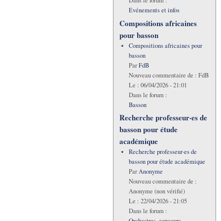
Dans le forum :
Evénements et infos
Compositions africaines
pour basson
Compositions africaines pour
basson
Par
FdB
Nouveau commentaire de :
FdB
Le :
06/04/2026 - 21:01
Dans le forum :
Basson
Recherche professeur·es de
basson pour étude
académique
Recherche professeur·es de
basson pour étude académique
Par
Anonyme
Nouveau commentaire de :
Anonyme (non vérifié)
Le :
22/04/2026 - 21:05
Dans le forum :
Orchestres, concours,