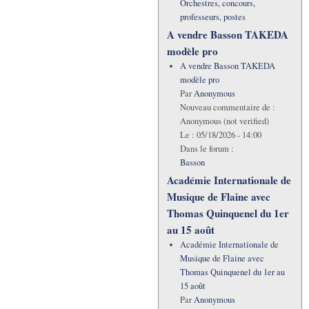
Orchestres, concours,
professeurs, postes
A vendre Basson TAKEDA
modèle pro
A vendre Basson TAKEDA
modèle pro
Par
Anonymous
Nouveau commentaire de :
Anonymous (not verified)
Le :
05/18/2026 - 14:00
Dans le forum :
Basson
Académie Internationale de
Musique de Flaine avec
Thomas Quinquenel du 1er
au 15 août
Académie Internationale de
Musique de Flaine avec
Thomas Quinquenel du 1er au
15 août
Par
Anonymous