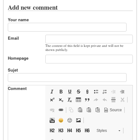
Add new comment
Your name
Email
The content of this field is kept private and will not be
shown publicly.
Homepage
Sujet
Comment
Source
Styles