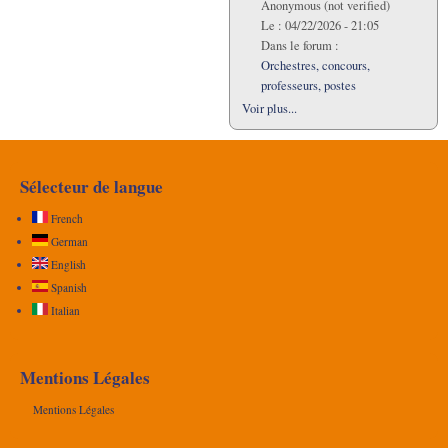
Anonymous (not verified)
Le :
04/22/2026 - 21:05
Dans le forum :
Orchestres, concours,
professeurs, postes
Voir plus...
Sélecteur de langue
French
German
English
Spanish
Italian
Mentions Légales
Mentions Légales