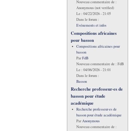
Nouveau commentaire de :
Anonymous (not verified)
Le :
04/22/2026 - 21:05
Dans le forum :
Evénements et infos
Compositions africaines
pour basson
Compositions africaines pour
basson
Par
FdB
Nouveau commentaire de :
FdB
Le :
04/06/2026 - 21:01
Dans le forum :
Basson
Recherche professeur·es de
basson pour étude
académique
Recherche professeur·es de
basson pour étude académique
Par
Anonymous
Nouveau commentaire de :