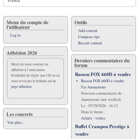
French
Menu du compte de
Outils
l'utilisateur
Add content
Log in
Compose tips
Recent content
Adhésion 2026
Derniers commentaires du
forum
Merci de nous soutenir en
adhérent à l’association.
Basson FOX 660D á vendre
Possibilité de régler par CB ou en
Basson FOX 660D á vendre
nous revoyant le bulletin sur
la
page adhésion.
Par
Anonymous
Nouveau commentaire de :
Anonymous (not verified)
Le :
07/29/2026 - 16:12
Dans le forum :
Les concerts
Achats - ventes
Voir plus...
Buffet Crampon Prestige à
vendre