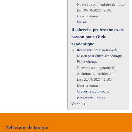
Nouveau commentaire de :
FdB
Le :
06/04/2026 - 21:01
Dans le forum :
Basson
Recherche professeur·es de
basson pour étude
académique
Recherche professeur·es de
basson pour étude académique
Par
Anónimo
Nouveau commentaire de :
Anónimo (no verificado)
Le :
22/04/2026 - 21:05
Dans le forum :
Orchestres, concours,
professeurs, postes
Voir plus...
Sélecteur de langue