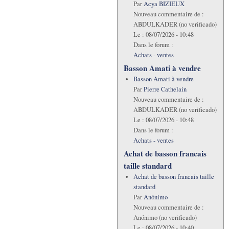
Par
Acya BIZIEUX
Nouveau commentaire de :
ABDULKADER (no verificado)
Le :
08/07/2026 - 10:48
Dans le forum :
Achats - ventes
Basson Amati à vendre
Basson Amati à vendre
Par
Pierre Cathelain
Nouveau commentaire de :
ABDULKADER (no verificado)
Le :
08/07/2026 - 10:48
Dans le forum :
Achats - ventes
Achat de basson francais
taille standard
Achat de basson francais taille
standard
Par
Anónimo
Nouveau commentaire de :
Anónimo (no verificado)
Le :
08/07/2026 - 10:40