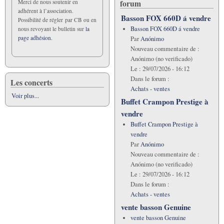
forum
Merci de nous soutenir en
adhérent à l’association.
Basson FOX 660D á vendre
Possibilité de régler par CB ou en
Basson FOX 660D á vendre
nous revoyant le bulletin sur
la
page adhésion.
Par
Anónimo
Nouveau commentaire de :
Anónimo (no verificado)
Le :
29/07/2026 - 16:12
Dans le forum :
Les concerts
Achats - ventes
Voir plus...
Buffet Crampon Prestige à
vendre
Buffet Crampon Prestige à
vendre
Par
Anónimo
Nouveau commentaire de :
Anónimo (no verificado)
Le :
29/07/2026 - 16:12
Dans le forum :
Achats - ventes
vente basson Genuine
vente basson Genuine