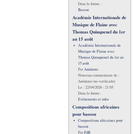
Dans le forum :
Basson
Académie Internationale de
Musique de Flaine avec
Thomas Quinquenel du 1er
au 15 août
Académie Internationale de
Musique de Flaine avec
Thomas Quinquenel du 1er au
15 août
Par
Anónimo
Nouveau commentaire de :
Anónimo (no verificado)
Le :
22/04/2026 - 21:05
Dans le forum :
Evénements et infos
Compositions africaines
pour basson
Compositions africaines pour
basson
Par
FdB