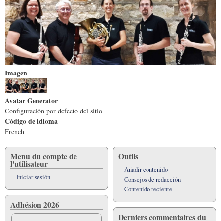
Imagen
Avatar Generator
Configuración por defecto del sitio
Código de idioma
French
Menu du compte de
Outils
l'utilisateur
Añadir contenido
Iniciar sesión
Consejos de redacción
Contenido reciente
Adhésion 2026
Derniers commentaires du