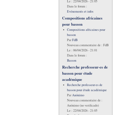
Le :
22/04/2026 - 21:05
Dans le forum :
Evénements et infos
Compositions africaines
pour basson
Compositions africaines pour
basson
Par
FdB
Nouveau commentaire de :
FdB
Le :
06/04/2026 - 21:01
Dans le forum :
Basson
Recherche professeur·es de
basson pour étude
académique
Recherche professeur·es de
basson pour étude académique
Par
Anónimo
Nouveau commentaire de :
Anónimo (no verificado)
Le :
22/04/2026 - 21:05