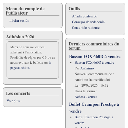
Menu du compte de
Outils
l'utilisateur
Añadir contenido
Iniciar sesión
Consejos de redacción
Contenido reciente
Adhésion 2026
Derniers commentaires du
forum
Merci de nous soutenir en
adhérent à l’association.
Basson FOX 660D á vendre
Possibilité de régler par CB ou en
Basson FOX 660D á vendre
nous revoyant le bulletin sur
la
page adhésion.
Par
Anónimo
Nouveau commentaire de :
Anónimo (no verificado)
Le :
29/07/2026 - 16:12
Dans le forum :
Les concerts
Achats - ventes
Voir plus...
Buffet Crampon Prestige à
vendre
Buffet Crampon Prestige à
vendre