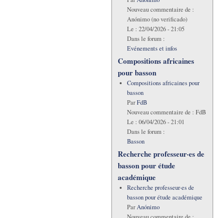
Nouveau commentaire de :
Anónimo (no verificado)
Le :
22/04/2026 - 21:05
Dans le forum :
Evénements et infos
Compositions africaines
pour basson
Compositions africaines pour
basson
Par
FdB
Nouveau commentaire de :
FdB
Le :
06/04/2026 - 21:01
Dans le forum :
Basson
Recherche professeur·es de
basson pour étude
académique
Recherche professeur·es de
basson pour étude académique
Par
Anónimo
Nouveau commentaire de :