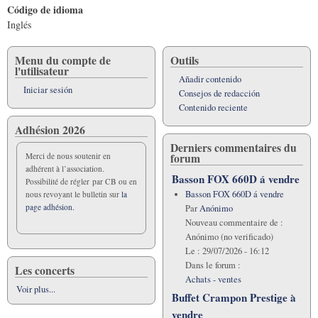
Código de idioma
Inglés
Menu du compte de
Outils
l'utilisateur
Añadir contenido
Iniciar sesión
Consejos de redacción
Contenido reciente
Adhésion 2026
Derniers commentaires du
forum
Merci de nous soutenir en
adhérent à l’association.
Basson FOX 660D á vendre
Possibilité de régler par CB ou en
Basson FOX 660D á vendre
nous revoyant le bulletin sur
la
page adhésion.
Par
Anónimo
Nouveau commentaire de :
Anónimo (no verificado)
Le :
29/07/2026 - 16:12
Dans le forum :
Les concerts
Achats - ventes
Voir plus...
Buffet Crampon Prestige à
vendre