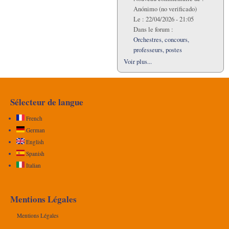
Anónimo (no verificado)
Le :
22/04/2026 - 21:05
Dans le forum :
Orchestres, concours,
professeurs, postes
Voir plus...
Sélecteur de langue
French
German
English
Spanish
Italian
Mentions Légales
Mentions Légales