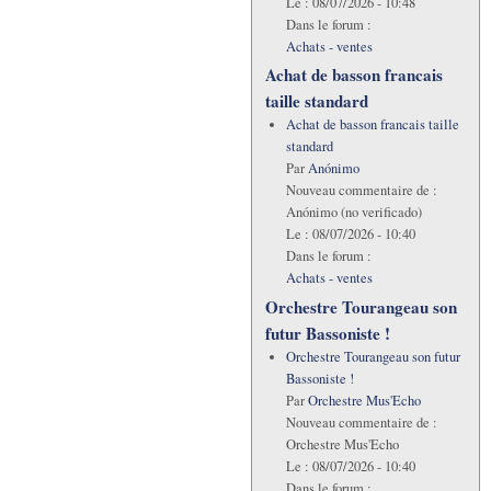
Le :
08/07/2026 - 10:48
Dans le forum :
Achats - ventes
Achat de basson francais
taille standard
Achat de basson francais taille
standard
Par
Anónimo
Nouveau commentaire de :
Anónimo (no verificado)
Le :
08/07/2026 - 10:40
Dans le forum :
Achats - ventes
Orchestre Tourangeau son
futur Bassoniste !
Orchestre Tourangeau son futur
Bassoniste !
Par
Orchestre Mus'Echo
Nouveau commentaire de :
Orchestre Mus'Echo
Le :
08/07/2026 - 10:40
Dans le forum :