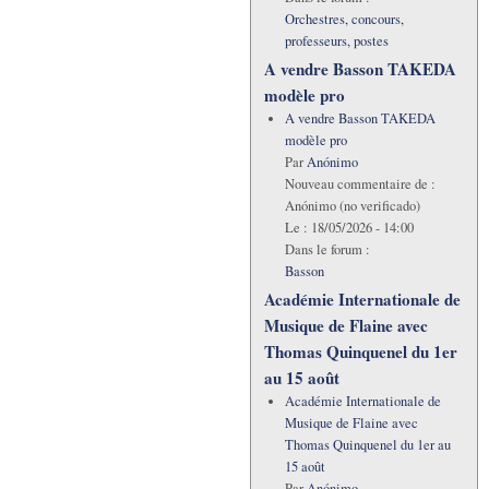
Orchestres, concours,
professeurs, postes
A vendre Basson TAKEDA
modèle pro
A vendre Basson TAKEDA
modèle pro
Par
Anónimo
Nouveau commentaire de :
Anónimo (no verificado)
Le :
18/05/2026 - 14:00
Dans le forum :
Basson
Académie Internationale de
Musique de Flaine avec
Thomas Quinquenel du 1er
au 15 août
Académie Internationale de
Musique de Flaine avec
Thomas Quinquenel du 1er au
15 août
Par
Anónimo