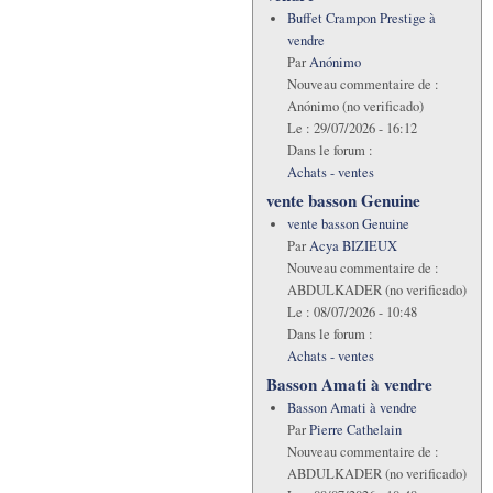
Buffet Crampon Prestige à
vendre
Par
Anónimo
Nouveau commentaire de :
Anónimo (no verificado)
Le :
29/07/2026 - 16:12
Dans le forum :
Achats - ventes
vente basson Genuine
vente basson Genuine
Par
Acya BIZIEUX
Nouveau commentaire de :
ABDULKADER (no verificado)
Le :
08/07/2026 - 10:48
Dans le forum :
Achats - ventes
Basson Amati à vendre
Basson Amati à vendre
Par
Pierre Cathelain
Nouveau commentaire de :
ABDULKADER (no verificado)