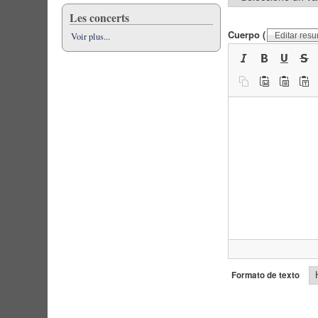
Les concerts
Cuerpo
(
Voir plus...
Editar res
Formato de texto