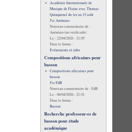
Académie Internationale de
Musique de Flaine avec Thomas
Quinquenel du 1er au 15 août
Par
Anónimo
Nouveau commentaire de :
Anónimo (no verificado)
Le :
22/04/2026 - 21:05
Dans le forum :
Evénements et infos
Compositions africaines pour
basson
Compositions africaines pour
basson
Par
FdB
Nouveau commentaire de :
FdB
Le :
06/04/2026 - 21:01
Dans le forum :
Basson
Recherche professeur·es de
basson pour étude
académique