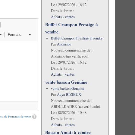
Le :
29/07/2026 - 16:12
Dans le forum :
Achats - ventes
Buffet Crampon Prestige à
vendre
Formato
Buffet Crampon Prestige à vendre
Par
Anónimo
Nouveau commentaire de :
Anónimo (no verificado)
Le :
29/07/2026 - 16:12
Dans le forum :
Achats - ventes
vente basson Genuine
vente basson Genuine
Par
Acya BIZIEUX
Nouveau commentaire de :
ABDULKADER (no verificado)
Le :
08/07/2026 - 10:48
ca de formatos de texto
Dans le forum :
Achats - ventes
Basson Amati à vendre