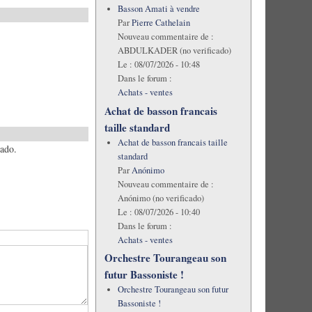
Basson Amati à vendre
Par
Pierre Cathelain
Nouveau commentaire de :
ABDULKADER (no verificado)
Le :
08/07/2026 - 10:48
Dans le forum :
Achats - ventes
Achat de basson francais
taille standard
Achat de basson francais taille
zado.
standard
Par
Anónimo
Nouveau commentaire de :
Anónimo (no verificado)
Le :
08/07/2026 - 10:40
Dans le forum :
Achats - ventes
Orchestre Tourangeau son
futur Bassoniste !
Orchestre Tourangeau son futur
Bassoniste !