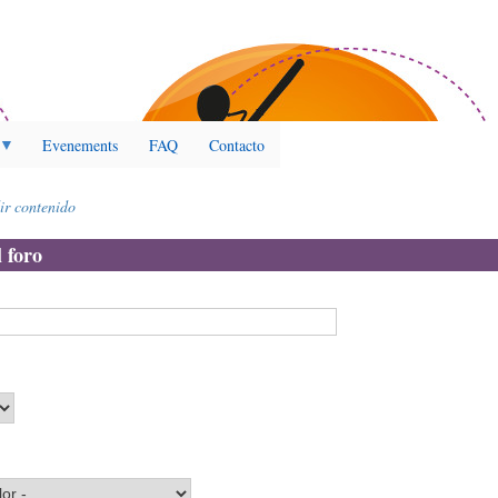
Evenements
FAQ
Contacto
ir contenido
 foro