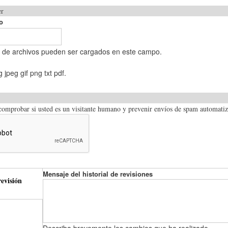
er
o
o de archivos pueden ser cargados en este campo.
 jpeg gif png txt pdf.
 comprobar si usted es un visitante humano y prevenir envíos de spam automati
Mensaje del historial de revisiones
evisión