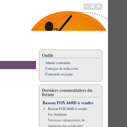
Outils
Añadir contenido
Consejos de redacción
Contenido reciente
Derniers commentaires du
forum
Basson FOX 660D á vendre
Basson FOX 660D á vendre
Par
Anónimo
Nouveau commentaire de :
Anónimo (no verificado)