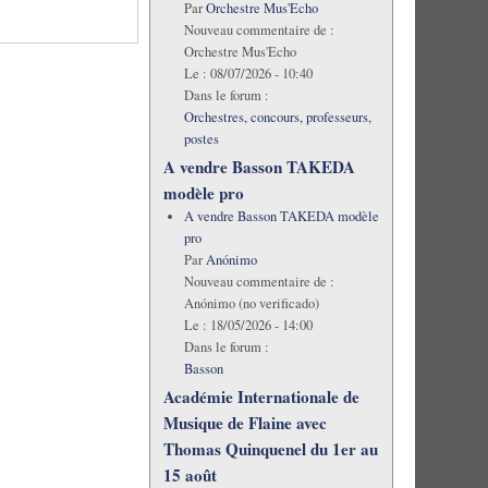
Par
Orchestre Mus'Echo
Nouveau commentaire de :
Orchestre Mus'Echo
Le :
08/07/2026 - 10:40
Dans le forum :
Orchestres, concours, professeurs,
postes
A vendre Basson TAKEDA
modèle pro
A vendre Basson TAKEDA modèle
pro
Par
Anónimo
Nouveau commentaire de :
Anónimo (no verificado)
Le :
18/05/2026 - 14:00
Dans le forum :
Basson
Académie Internationale de
Musique de Flaine avec
Thomas Quinquenel du 1er au
15 août