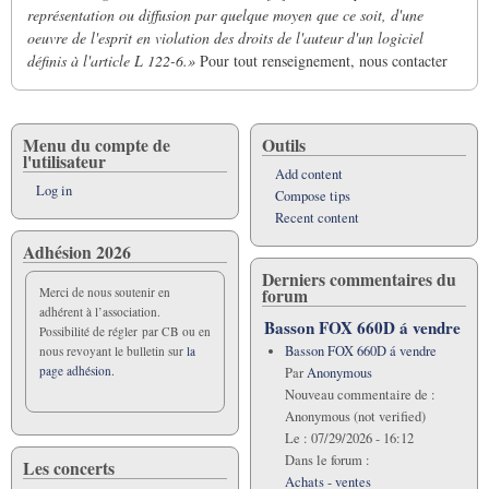
représentation ou diffusion par quelque moyen que ce soit, d'une
oeuvre de l'esprit en violation des droits de l'auteur d'un logiciel
définis à l'article L 122-6.»
Pour tout renseignement, nous contacter
Menu du compte de
Outils
l'utilisateur
Add content
Log in
Compose tips
Recent content
Adhésion 2026
Derniers commentaires du
forum
Merci de nous soutenir en
adhérent à l’association.
Basson FOX 660D á vendre
Possibilité de régler par CB ou en
Basson FOX 660D á vendre
nous revoyant le bulletin sur
la
page adhésion.
Par
Anonymous
Nouveau commentaire de :
Anonymous (not verified)
Le :
07/29/2026 - 16:12
Dans le forum :
Les concerts
Achats - ventes