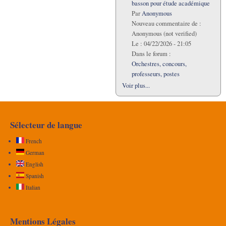
basson pour étude académique
Par
Anonymous
Nouveau commentaire de :
Anonymous (not verified)
Le :
04/22/2026 - 21:05
Dans le forum :
Orchestres, concours,
professeurs, postes
Voir plus...
Sélecteur de langue
French
German
English
Spanish
Italian
Mentions Légales