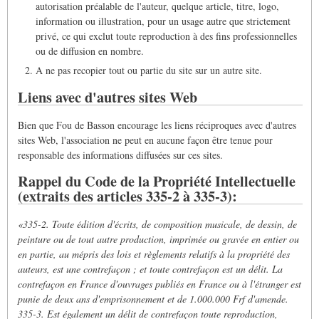
autorisation préalable de l'auteur, quelque article, titre, logo,
information ou illustration, pour un usage autre que strictement
privé, ce qui exclut toute reproduction à des fins professionnelles
ou de diffusion en nombre.
A ne pas recopier tout ou partie du site sur un autre site.
Liens avec d'autres sites Web
Bien que Fou de Basson encourage les liens réciproques avec d'autres
sites Web, l'association ne peut en aucune façon être tenue pour
responsable des informations diffusées sur ces sites.
Rappel du Code de la Propriété Intellectuelle
(extraits des articles 335-2 à 335-3):
«335-2. Toute édition d'écrits, de composition musicale, de dessin, de
peinture ou de tout autre production, imprimée ou gravée en entier ou
en partie, au mépris des lois et règlements relatifs à la propriété des
auteurs, est une contrefaçon ; et toute contrefaçon est un délit.
La
contrefaçon en France d'ouvrages publiés en France ou à l'étranger est
punie de deux ans d'emprisonnement et de 1.000.000 Frf d'amende.
335-3. Est également un délit de contrefaçon toute reproduction,