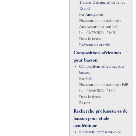
Thomas Quinquenel du 1er au
15 août
Par
Anonymous
Nouveau commentaire de :
Anonymous (not verified)
Le :
04/22/2026 - 21:05
Dans le forum :
Evénements et infos
Compositions africaines
pour basson
Compositions africaines pour
basson
Par
FdB
Nouveau commentaire de :
FdB
Le :
04/06/2026 - 21:01
Dans le forum :
Basson
Recherche professeur·es de
basson pour étude
académique
Recherche professeur·es de