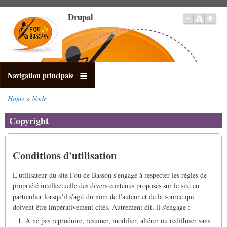
Skip
Drupal
to
main
content
Navigation principale
Home
Node
Breadcrumb
Copyright
Conditions d'utilisation
L'utilisateur du site Fou de Basson s'engage à respecter les règles de
propriété intellectuelle des divers contenus proposés sur le site en
particulier lorsqu'il s'agit du nom de l'auteur et de la source qui
doivent être impérativement cités. Autrement dit, il s'engage :
A ne pas reproduire, résumer, modifier, altérer ou rediffuser sans