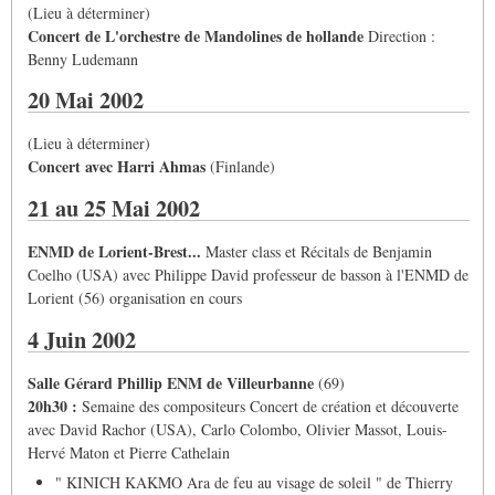
(Lieu à déterminer)
Concert de L'orchestre de Mandolines de hollande
Direction :
Benny Ludemann
20 Mai 2002
(Lieu à déterminer)
Concert avec Harri Ahmas
(Finlande)
21 au 25 Mai 2002
ENMD de Lorient-Brest...
Master class et Récitals de Benjamin
Coelho (USA) avec Philippe David professeur de basson à l'ENMD de
Lorient (56) organisation en cours
4 Juin 2002
Salle Gérard Phillip ENM de Villeurbanne
(69)
20h30 :
Semaine des compositeurs Concert de création et découverte
avec David Rachor (USA), Carlo Colombo, Olivier Massot, Louis-
Hervé Maton et Pierre Cathelain
" KINICH KAKMO Ara de feu au visage de soleil " de Thierry