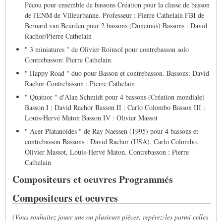
Pécou pour ensemble de bassons Création pour la classe de basson
de l'ENM de Villeurbanne. Professeur : Pierre Cathelain FBI de
Bernard van Beurden pour 2 bassons (Donemus) Bassons : David
Rachor/Pierre Cathelain
" 3 miniatures " de Olivier Roinsol pour contrebasson solo
Contrebasson: Pierre Cathelain
" Happy Road " duo pour Basson et contrebasson. Bassons: David
Rachor Contrebasson : Pierre Cathelain
" Quatuor " d'Alan Schmidt pour 4 bassons (Création mondiale)
Basson I : David Rachor Basson II : Carlo Colombo Basson III :
Louis-Hervé Maton Basson IV : Olivier Massot
" Acer Platanoides " de Ray Naessen (1995) pour 4 bassons et
contrebasson Bassons : David Rachor (USA), Carlo Colombo,
Olivier Massot, Louis-Hervé Maton. Contrebasson : Pierre
Cathelain
Compositeurs et oeuvres Programmés
Compositeurs et oeuvres
(Vous souhaitez jouer une ou plusieurs pièces, repérez-les parmi celles