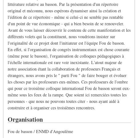
littérature relative au basson. Par la présentation d'un répertoire
original et méconnu, nous espérons dynamiser ainsi la création et
l'édition de ce répertoire - même si celui-ci ne semble pas rentable
d'un point de vue économique - qui a bien besoin de se renouveler.
Avant de vous laisser découvrir le contenu de cette manifestation et les
différents volets qui la constituent, nous voudrions insister sur
l'originalité de ce projet dont l'initiateur est l'équipe Fou de basson.
En effet, si l'organisation de congrès instrumentaux est chose courante
(même pour le basson), l'organisation de colloques pédagogiques à
l'échelle internationale est rare voir inexistante. L'atout majeur de
notre association étant la collaboration de professeurs Français et
étrangers, nous avons pris le " parti Fou " de faire bouger et évoluer
les choses par les professeurs eux-mêmes. Ces professeurs de l'ombre
qui pour ce troisième colloque international Fou de basson seront eux-
même sous les feux de la rampe. Que soient ici remerciées toutes les
personnes - que nous ne pouvons toutes citer - nous ayant aidé à
construire et à organiser ces troisièmes rencontres.
Organisation
Fou de basson / ENMD d'Angoulême