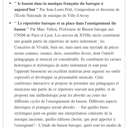
" le basson dans la musique française du baroque à
aujourd'hui "
Par Jean-Louis Petit, Compositeur et directeur de
l'École Nationale de musique de Ville d'Avray
" Le répertoire baroque et sa place dans l'enseignement du
basson "
Par Marc Vallon, Professeur de Basson baroque aux
CNSM de Paris et Lyon. Les œuvres du XVIIIe siècle constituent
une grande partie du répertoire de notre instrument : les
Concertos de Vivaldi, bien sur, mais aussi une myriade de pièces
moins connues, sonates, duos, ensembles divers, dont l'intérêt
pédagogique et musical est considérable. Ils constituent les racines
historiques et stylistiques de notre instrument et sont pour
l'apprenti bassoniste un excellent matériau pour aiguiser ses outils
expressifs et développer sa personnalité musicale. Cette
conférence interactive se propose de présenter aux pédagogues et
musiciens une partie de ce répertoire souvent non publié, et de
proposer une méthodologie pour les aborder au cours des
différents cycles de l'enseignement du basson. Différents aspects
théoriques et pratiques seront abordés : - Sur quelles bases
stylistiques peut-on guider une interprétation cohérente de la
musique ancienne, quelles éditions choisir, que peut apporter à
l'enseignant? - L'étude du basson baroque, quels sont les modes de