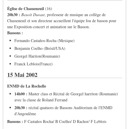
Église de Chasseneuil
(16)
20h30 :
Benoît Durant
, professeur de musique au collège de
Chasseneuil et son directeur accueillent l'équipe fou de basson pour
une Exposition-concert et animation sur le Basson.
Bassons :
Fernando Castaños-Rocha (Mexique)
Benjamin Coelho (Brésil/USA)
Georgel Hariton(Roumanie)
Franck Leblois(France)
15 Mai 2002
ENMD de La Rochelle
14h00 :
Master class et Récital de Georgel harriton (Roumanie)
avec la classe de Roland Ferrand
20h30 :
récital quatuors de Bassons Auditorium de l'ENMD
d'Angoulême
Bassons :
F Castaños Rocha/ B Coelho/ D Rachor/ F Leblois