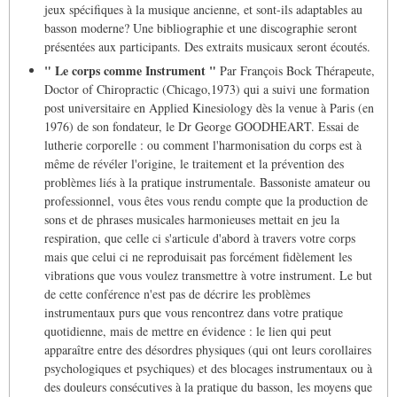
jeux spécifiques à la musique ancienne, et sont-ils adaptables au
basson moderne? Une bibliographie et une discographie seront
présentées aux participants. Des extraits musicaux seront écoutés.
" Le corps comme Instrument "
Par François Bock Thérapeute,
Doctor of Chiropractic (Chicago,1973) qui a suivi une formation
post universitaire en Applied Kinesiology dès la venue à Paris (en
1976) de son fondateur, le Dr George GOODHEART. Essai de
lutherie corporelle : ou comment l'harmonisation du corps est à
même de révéler l'origine, le traitement et la prévention des
problèmes liés à la pratique instrumentale. Bassoniste amateur ou
professionnel, vous êtes vous rendu compte que la production de
sons et de phrases musicales harmonieuses mettait en jeu la
respiration, que celle ci s'articule d'abord à travers votre corps
mais que celui ci ne reproduisait pas forcément fidèlement les
vibrations que vous voulez transmettre à votre instrument. Le but
de cette conférence n'est pas de décrire les problèmes
instrumentaux purs que vous rencontrez dans votre pratique
quotidienne, mais de mettre en évidence : le lien qui peut
apparaître entre des désordres physiques (qui ont leurs corollaires
psychologiques et psychiques) et des blocages instrumentaux ou à
des douleurs consécutives à la pratique du basson, les moyens que