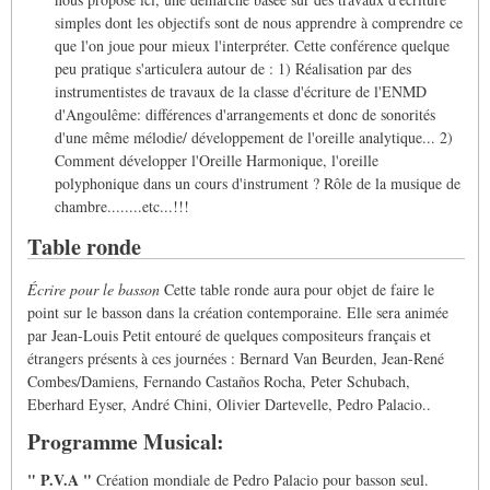
simples dont les objectifs sont de nous apprendre à comprendre ce
que l'on joue pour mieux l'interpréter. Cette conférence quelque
peu pratique s'articulera autour de : 1) Réalisation par des
instrumentistes de travaux de la classe d'écriture de l'ENMD
d'Angoulême: différences d'arrangements et donc de sonorités
d'une même mélodie/ développement de l'oreille analytique... 2)
Comment développer l'Oreille Harmonique, l'oreille
polyphonique dans un cours d'instrument ? Rôle de la musique de
chambre........etc...!!!
Table ronde
Écrire pour le basson
Cette table ronde aura pour objet de faire le
point sur le basson dans la création contemporaine. Elle sera animée
par Jean-Louis Petit entouré de quelques compositeurs français et
étrangers présents à ces journées : Bernard Van Beurden, Jean-René
Combes/Damiens, Fernando Castaños Rocha, Peter Schubach,
Eberhard Eyser, André Chini, Olivier Dartevelle, Pedro Palacio..
Programme Musical:
" P.V.A "
Création mondiale de Pedro Palacio pour basson seul.