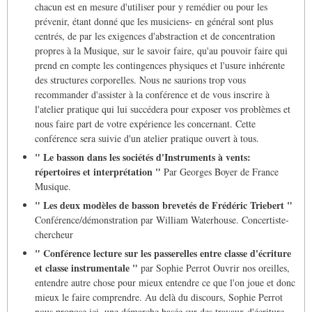
chacun est en mesure d'utiliser pour y remédier ou pour les
prévenir, étant donné que les musiciens- en général sont plus
centrés, de par les exigences d'abstraction et de concentration
propres à la Musique, sur le savoir faire, qu'au pouvoir faire qui
prend en compte les contingences physiques et l'usure inhérente
des structures corporelles. Nous ne saurions trop vous
recommander d'assister à la conférence et de vous inscrire à
l'atelier pratique qui lui succédera pour exposer vos problèmes et
nous faire part de votre expérience les concernant. Cette
conférence sera suivie d'un atelier pratique ouvert à tous.
" Le basson dans les sociétés d'Instruments à vents:
répertoires et interprétation "
Par Georges Boyer de France
Musique.
" Les deux modèles de basson brevetés de Frédéric Triebert "
Conférence/démonstration par William Waterhouse. Concertiste-
chercheur
" Conférence lecture sur les passerelles entre classe d'écriture
et classe instrumentale "
par Sophie Perrot Ouvrir nos oreilles,
entendre autre chose pour mieux entendre ce que l'on joue et donc
mieux le faire comprendre. Au delà du discours, Sophie Perrot
nous propose ici, une démarche basée sur des travaux d'écriture