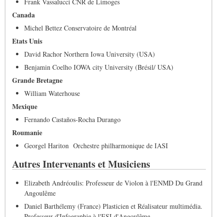
Frank Vassalucci CNR de Limoges
Canada
Michel Bettez Conservatoire de Montréal
Etats Unis
David Rachor Northern Iowa University (USA)
Benjamin Coelho IOWA city University (Brésil/ USA)
Grande Bretagne
William Waterhouse
Mexique
Fernando Castaños-Rocha Durango
Roumanie
Georgel Hariton Orchestre philharmonique de IASI
Autres Intervenants et Musiciens
Elizabeth Andréoulis: Professeur de Violon à l'ENMD Du Grand
Angoulême
Daniel Barthélemy (France) Plasticien et Réalisateur multimédia.
Professeur d'Infographie à l'ESI d'Angoulême