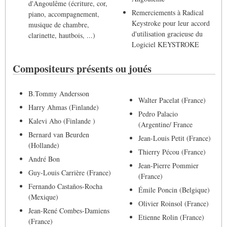
d'Angoulême (écriture, cor,
Remerciements à Radical
piano, accompagnement,
Keystroke pour leur accord
musique de chambre,
d'utilisation gracieuse du
clarinette, hautbois, ...)
Logiciel KEYSTROKE
Compositeurs présents ou joués
B.Tommy Andersson
Walter Pacelat (France)
Harry Ahmas (Finlande)
Pedro Palacio
Kalevi Aho (Finlande )
(Argentine/ France
Bernard van Beurden
Jean-Louis Petit (France)
(Hollande)
Thierry Pécou (France)
André Bon
Jean-Pierre Pommier
Guy-Louis Carrière (France)
(France)
Fernando Castaños-Rocha
Émile Poncin (Belgique)
(Mexique)
Olivier Roinsol (France)
Jean-René Combes-Damiens
Etienne Rolin (France)
(France)