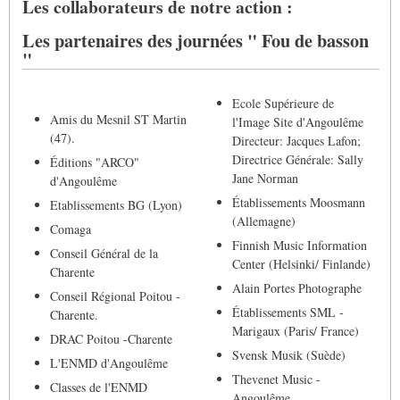
Les collaborateurs de notre action :
Les partenaires des journées " Fou de basson
"
Ecole Supérieure de
Amis du Mesnil ST Martin
l'Image Site d'Angoulême
(47).
Directeur: Jacques Lafon;
Directrice Générale: Sally
Éditions "ARCO"
Jane Norman
d'Angoulême
Établissements Moosmann
Etablissements BG (Lyon)
(Allemagne)
Comaga
Finnish Music Information
Conseil Général de la
Center (Helsinki/ Finlande)
Charente
Alain Portes Photographe
Conseil Régional Poitou -
Établissements SML -
Charente.
Marigaux (Paris/ France)
DRAC Poitou -Charente
Svensk Musik (Suède)
L'ENMD d'Angoulême
Thevenet Music -
Classes de l'ENMD
Angoulême