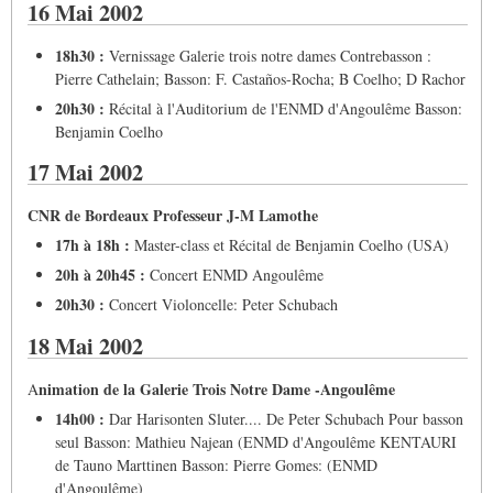
16 Mai 2002
18h30 :
Vernissage Galerie trois notre dames Contrebasson :
Pierre Cathelain; Basson: F. Castaños-Rocha; B Coelho; D Rachor
20h30 :
Récital à l'Auditorium de l'ENMD d'Angoulême Basson:
Benjamin Coelho
17 Mai 2002
CNR de Bordeaux Professeur J-M Lamothe
17h à 18h :
Master-class et Récital de Benjamin Coelho (USA)
20h à 20h45 :
Concert ENMD Angoulême
20h30 :
Concert Violoncelle: Peter Schubach
18 Mai 2002
nimation de la Galerie Trois Notre Dame -Angoulême
A
14h00 :
Dar Harisonten Sluter.... De Peter Schubach Pour basson
seul Basson: Mathieu Najean (ENMD d'Angoulême KENTAURI
de Tauno Marttinen Basson: Pierre Gomes: (ENMD
d'Angoulême)