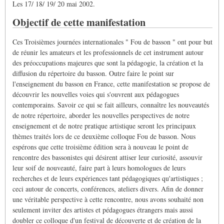
Les 17/ 18/ 19/ 20 mai 2002.
Objectif de cette manifestation
Ces Troisièmes journées internationales " Fou de basson " ont pour but
de réunir les amateurs et les professionnels de cet instrument autour
des préoccupations majeures que sont la pédagogie, la création et la
diffusion du répertoire du basson. Outre faire le point sur
l'enseignement du basson en France, cette manifestation se propose de
découvrir les nouvelles voies qui s'ouvrent aux pédagogues
contemporains. Savoir ce qui se fait ailleurs, connaître les nouveautés
de notre répertoire, aborder les nouvelles perspectives de notre
enseignement et de notre pratique artistique seront les principaux
thèmes traités lors de ce deuxième colloque Fou de basson. Nous
espérons que cette troisième édition sera à nouveau le point de
rencontre des bassonistes qui désirent attiser leur curiosité, assouvir
leur soif de nouveauté, faire part à leurs homologues de leurs
recherches et de leurs expériences tant pédagogiques qu'artistiques ;
ceci autour de concerts, conférences, ateliers divers. Afin de donner
une véritable perspective à cette rencontre, nous avons souhaité non
seulement inviter des artistes et pédagogues étrangers mais aussi
doubler ce colloque d'un festival de découverte et de création de la