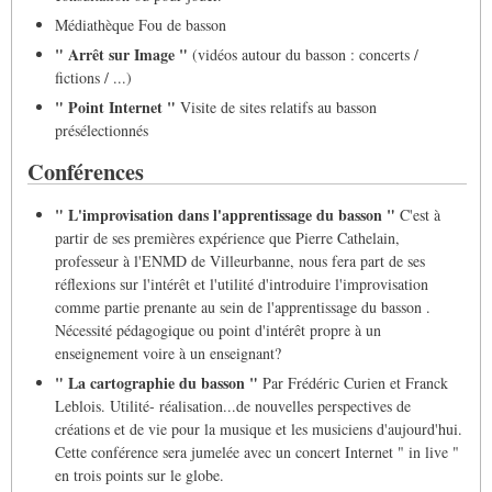
Médiathèque Fou de basson
" Arrêt sur Image "
(vidéos autour du basson : concerts /
fictions / ...)
" Point Internet "
Visite de sites relatifs au basson
présélectionnés
Conférences
" L'improvisation dans l'apprentissage du basson "
C'est à
partir de ses premières expérience que Pierre Cathelain,
professeur à l'ENMD de Villeurbanne, nous fera part de ses
réflexions sur l'intérêt et l'utilité d'introduire l'improvisation
comme partie prenante au sein de l'apprentissage du basson .
Nécessité pédagogique ou point d'intérêt propre à un
enseignement voire à un enseignant?
" La cartographie du basson "
Par Frédéric Curien et Franck
Leblois. Utilité- réalisation...de nouvelles perspectives de
créations et de vie pour la musique et les musiciens d'aujourd'hui.
Cette conférence sera jumelée avec un concert Internet " in live "
en trois points sur le globe.