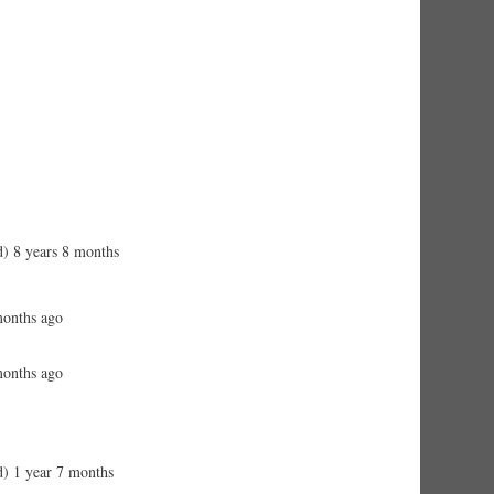
d)
8 years 8 months
months ago
months ago
d)
1 year 7 months