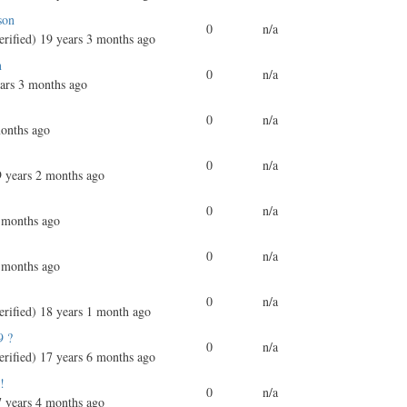
son
0
n/a
rified)
19 years 3 months ago
n
0
n/a
ars 3 months ago
0
n/a
onths ago
0
n/a
 years 2 months ago
0
n/a
 months ago
0
n/a
 months ago
0
n/a
rified)
18 years 1 month ago
9 ?
0
n/a
rified)
17 years 6 months ago
!
0
n/a
 years 4 months ago