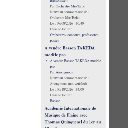
Bassoniste !
Par
Orchestre Mus'Echo
Nouveau commentaire de :
Orchestre Mus'Echo
Le :
07/08/2026 - 10:40
Dans le forum :
Orchestres, concours, professeurs,
postes
A vendre Basson TAKEDA
modèle pro
A vendre Basson TAKEDA modèle
pro
Par
Anonymous
Nouveau commentaire de :
Anonymous (not verified)
Le :
05/18/2026 - 14:00
Dans le forum :
Basson
Académie Internationale de
Musique de Flaine avec
Thomas Quinquenel du 1er au