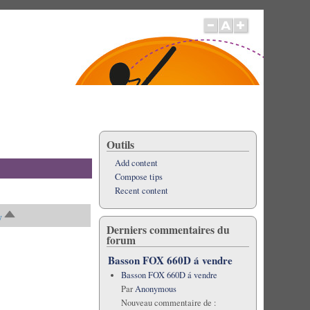
Outils
Add content
Compose tips
Recent content
y
Sort
Derniers commentaires du
descending
forum
Basson FOX 660D á vendre
Basson FOX 660D á vendre
Par
Anonymous
Nouveau commentaire de :