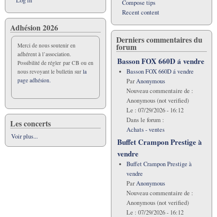
Log in
Compose tips
Recent content
Adhésion 2026
Derniers commentaires du
forum
Merci de nous soutenir en
adhérent à l’association.
Basson FOX 660D á vendre
Possibilité de régler par CB ou en
Basson FOX 660D á vendre
nous revoyant le bulletin sur
la
page adhésion.
Par
Anonymous
Nouveau commentaire de :
Anonymous (not verified)
Le :
07/29/2026 - 16:12
Dans le forum :
Les concerts
Achats - ventes
Voir plus...
Buffet Crampon Prestige à
vendre
Buffet Crampon Prestige à
vendre
Par
Anonymous
Nouveau commentaire de :
Anonymous (not verified)
Le :
07/29/2026 - 16:12