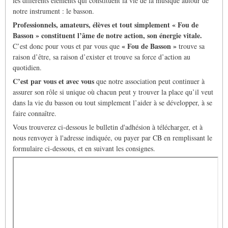
les différents éléments qui constituent la vie de la musique autour de
notre instrument : le basson.
Professionnels, amateurs, élèves et tout simplement « Fou de
Basson » constituent l’âme de notre action, son énergie vitale.
« Fou de Basson »
C’est donc pour vous et par vous que
trouve sa
raison d’être, sa raison d’exister et trouve sa force d’action au
quotidien.
C’est par vous et avec vous
que notre association peut continuer à
assurer son rôle si unique où chacun peut y trouver la place qu’il veut
dans la vie du basson ou tout simplement l’aider à se développer, à se
faire connaître.
Vous trouverez ci-dessous le bulletin d'adhésion à télécharger, et à
nous renvoyer à l'adresse indiquée, ou payer par CB en remplissant le
formulaire ci-dessous, et en suivant les consignes.