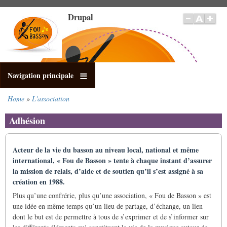
Skip
Drupal
to
main
content
Navigation principale
Home
L'association
Breadcrumb
Adhésion
Acteur de la vie du basson au niveau local, national et même
international, « Fou de Basson » tente à chaque instant d’assurer
la mission de relais, d’aide et de soutien qu’il s’est assigné à sa
création en 1988.
Plus qu’une confrérie, plus qu’une association, « Fou de Basson » est
une idée en même temps qu’un lieu de partage, d’échange, un lien
dont le but est de permettre à tous de s’exprimer et de s’informer sur