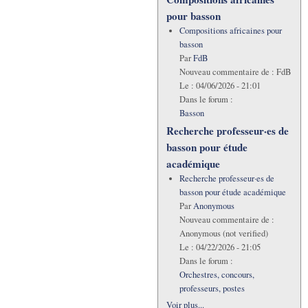
pour basson
Compositions africaines pour
basson
Par
FdB
Nouveau commentaire de :
FdB
Le :
04/06/2026 - 21:01
Dans le forum :
Basson
Recherche professeur·es de
basson pour étude
académique
Recherche professeur·es de
basson pour étude académique
Par
Anonymous
Nouveau commentaire de :
Anonymous (not verified)
Le :
04/22/2026 - 21:05
Dans le forum :
Orchestres, concours,
professeurs, postes
Voir plus...