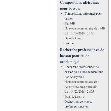
Compositions africaines
pour basson
Compositions africaines pour
basson
Par
FdB
Nouveau commentaire de :
FdB
Le :
04/06/2026 - 21:01
Dans le forum :
Basson
Recherche professeur·es de
basson pour étude
académique
Recherche professeur·es de
basson pour étude académique
Par
Anonymous
Nouveau commentaire de :
Anonymous (not verified)
Le :
04/22/2026 - 21:05
Dans le forum :
Orchestres, concours,
professeurs, postes