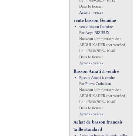
Le :
07/29/2026 - 16:12
Dans le forum :
Achats - ventes
vente basson Genuine
vente basson Genuine
Par
Acya BIZIEUX
Nouveau commentaire de :
ABDULKADER (not verified)
Le :
07/08/2026 - 10:48
Dans le forum :
Achats - ventes
Basson Amati à vendre
Basson Amati à vendre
Par
Pierre Cathelain
Nouveau commentaire de :
ABDULKADER (not verified)
Le :
07/08/2026 - 10:48
Dans le forum :
Achats - ventes
Achat de basson francais
taille standard
Achat de basson francais taille