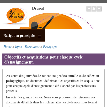
Skip
Drupal
to
main
content
Navigation principale
Home
Infos - Ressources
Pédagogie
Breadcrumb
Objectifs et acquisitions pour chaque cycle
d'enseignement.
journées de rencontre professionnelle et de réflexion
Au cours des
pédagogique
, un document définissant les objectifs et les acquisitions
pour chaque cycle d'enseignement a été élaboré par les professeurs
présents.
En voici les grands thèmes. Nous vous proposons de retrouver ces
documents détaillés dans les fichiers attachés ci-dessous sous format