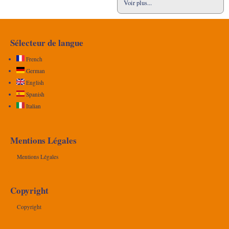
Voir plus...
Sélecteur de langue
French
German
English
Spanish
Italian
Mentions Légales
Mentions Légales
Copyright
Copyright