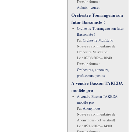
Dans le forum :
Achats - ventes
Orchestre Tourangeau son
futur Bassoniste !
Orchestre Tourangeau son futur
Bassoniste !
Par
Orchestre Mus'Echo
Nouveau commentaire de :
Orchestre Mus'Echo
Le :
07/08/2026 - 10:40
Dans le forum :
Orchestres, concours,
professeurs, postes
A vendre Basson TAKEDA
modèle pro
A vendre Basson TAKEDA
modèle pro
Par
Anonymous
Nouveau commentaire de :
Anonymous (not verified)
Le :
05/18/2026 - 14:00
Dans le forum :