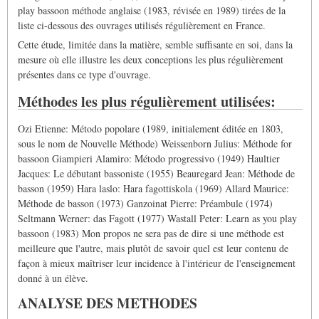
play bassoon méthode anglaise (1983, révisée en 1989) tirées de la
liste ci-dessous des ouvrages utilisés régulièrement en France.
Cette étude, limitée dans la matière, semble suffisante en soi, dans la
mesure où elle illustre les deux conceptions les plus régulièrement
présentes dans ce type d'ouvrage.
Méthodes les plus régulièrement utilisées:
Ozi Etienne: Método popolare (1989, initialement éditée en 1803,
sous le nom de Nouvelle Méthode) Weissenborn Julius: Méthode for
bassoon Giampieri Alamiro: Método progressivo (1949) Haultier
Jacques: Le débutant bassoniste (1955) Beauregard Jean: Méthode de
basson (1959) Hara laslo: Hara fagottiskola (1969) Allard Maurice:
Méthode de basson (1973) Ganzoinat Pierre: Préambule (1974)
Seltmann Werner: das Fagott (1977) Wastall Peter: Learn as you play
bassoon (1983) Mon propos ne sera pas de dire si une méthode est
meilleure que l'autre, mais plutôt de savoir quel est leur contenu de
façon à mieux maîtriser leur incidence à l'intérieur de l'enseignement
donné à un élève.
ANALYSE DES METHODES