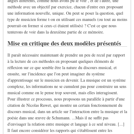
angles différents, comme nous avons pu le voir , et de l'autre, une
méthode avec un objectif par exercice, chacun d'entre eux proposant
une information nouvelle, unique. On peut se poser la question, quel
type de musicien forme t-on en utilisant ces manuels (ou tout au moins
pourrait-on former si ceux-ci étaient utilisés) ? C'est ce que nous
tenterons de voir dans la deuxième partie de ce mémoire.
Mise en critique des deux modèles présentés
Il paraît nécessaire maintenant de prendre un peu de recul par rapport
à la lecture de ces méthodes en proposant quelques éléments de
réflexion sur ce que semble être la nature du discours musical, et
ensuite, sur l'incidence que l'on peut imaginer du système
d'apprentissage sur le musicien en devenir. La musique est un système
complexe, les informations ne se cumulent pas pour construire un sens
musical comme on le pense trop souvent, mais elles interagissent.
Pour illustrer ce processus, nous proposons un parallèle à partir d'une
citation de Nicolas Ruwet, qui montre un certain fonctionnement du
discours musical, dans un article sur l'interaction entre la musique et la
poésie dans une œuvre de Schumann. ...Mais il ne suffit pas
d'envisager la relation entre musique et langage à ce seul niveau. [...]
Il faut encore considérer les rapports qui s'établissent entre les