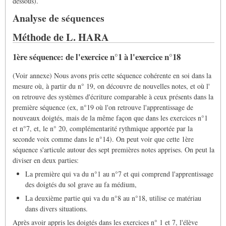
dessous).
Analyse de séquences
Méthode de L. HARA
1ère séquence: de l'exercice n°1 à l'exercice n°18
(Voir annexe) Nous avons pris cette séquence cohérente en soi dans la
mesure où, à partir du n° 19, on découvre de nouvelles notes, et où l'
on retrouve des systèmes d'écriture comparable à ceux présents dans la
première séquence (ex, n°19 où l'on retrouve l'apprentissage de
nouveaux doigtés, mais de la même façon que dans les exercices n°1
et n°7, et, le n° 20, complémentarité rythmique apportée par la
seconde voix comme dans le n°14). On peut voir que cette 1ère
séquence s'articule autour des sept premières notes apprises. On peut la
diviser en deux parties:
La première qui va du n°1 au n°7 et qui comprend l'apprentissage
des doigtés du sol grave au fa médium,
La deuxième partie qui va du n°8 au n°18, utilise ce matériau
dans divers situations.
Après avoir appris les doigtés dans les exercices n° 1 et 7, l'élève