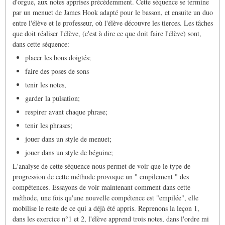
d'orgue, aux notes apprises précédemment. Cette séquence se termine
par un menuet de James Hook adapté pour le basson, et ensuite un duo
entre l'élève et le professeur, où l'élève découvre les tierces. Les tâches
que doit réaliser l'élève, (c'est à dire ce que doit faire l'élève) sont,
dans cette séquence:
placer les bons doigtés;
faire des poses de sons
tenir les notes,
garder la pulsation;
respirer avant chaque phrase;
tenir les phrases;
jouer dans un style de menuet;
jouer dans un style de béguine;
L'analyse de cette séquence nous permet de voir que le type de
progression de cette méthode provoque un " empilement " des
compétences. Essayons de voir maintenant comment dans cette
méthode, une fois qu'une nouvelle compétence est "empilée", elle
mobilise le reste de ce qui a déjà été appris. Reprenons la leçon 1,
dans les exercice n°1 et 2, l'élève apprend trois notes, dans l'ordre mi