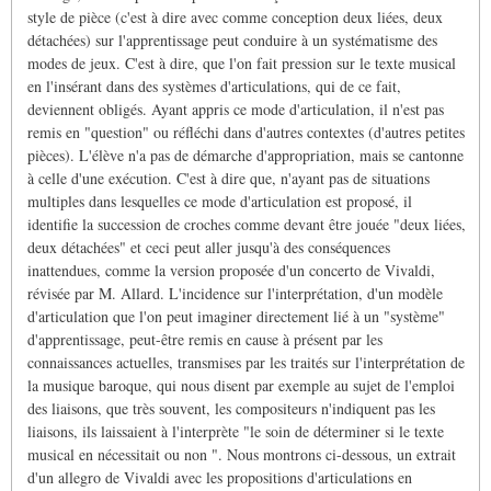
style de pièce (c'est à dire avec comme conception deux liées, deux
détachées) sur l'apprentissage peut conduire à un systématisme des
modes de jeux. C'est à dire, que l'on fait pression sur le texte musical
en l'insérant dans des systèmes d'articulations, qui de ce fait,
deviennent obligés. Ayant appris ce mode d'articulation, il n'est pas
remis en "question" ou réfléchi dans d'autres contextes (d'autres petites
pièces). L'élève n'a pas de démarche d'appropriation, mais se cantonne
à celle d'une exécution. C'est à dire que, n'ayant pas de situations
multiples dans lesquelles ce mode d'articulation est proposé, il
identifie la succession de croches comme devant être jouée "deux liées,
deux détachées" et ceci peut aller jusqu'à des conséquences
inattendues, comme la version proposée d'un concerto de Vivaldi,
révisée par M. Allard. L'incidence sur l'interprétation, d'un modèle
d'articulation que l'on peut imaginer directement lié à un "système"
d'apprentissage, peut-être remis en cause à présent par les
connaissances actuelles, transmises par les traités sur l'interprétation de
la musique baroque, qui nous disent par exemple au sujet de l'emploi
des liaisons, que très souvent, les compositeurs n'indiquent pas les
liaisons, ils laissaient à l'interprète "le soin de déterminer si le texte
musical en nécessitait ou non ". Nous montrons ci-dessous, un extrait
d'un allegro de Vivaldi avec les propositions d'articulations en