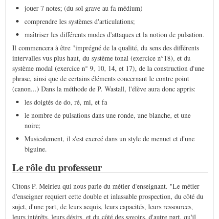
jouer 7 notes; (du sol grave au fa médium)
comprendre les systèmes d'articulations;
maîtriser les différents modes d'attaques et la notion de pulsation.
Il commencera à être "imprégné de la qualité, du sens des différents
intervalles vus plus haut, du système tonal (exercice n°18), et du
système modal (exercice n° 9, 10, 14, et 17), de la construction d'une
phrase, ainsi que de certains éléments concernant le contre point
(canon...) Dans la méthode de P. Wastall, l'élève aura donc appris:
les doigtés de do, ré, mi, et fa
le nombre de pulsations dans une ronde, une blanche, et une
noire;
Musicalement, il s'est exercé dans un style de menuet et d'une
biguine.
Le rôle du professeur
Citons P. Meirieu qui nous parle du métier d'enseignant. "Le métier
d'enseigner requiert cette double et inlassable prospection, du côté du
sujet, d'une part, de leurs acquis, leurs capacités, leurs ressources,
leurs intérêts, leurs désirs, et du côté des savoirs, d'autre part, qu'il