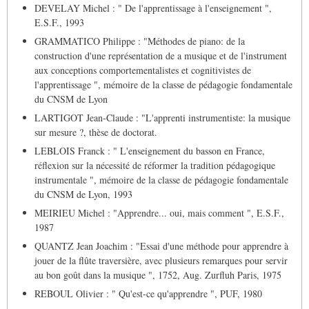
DEVELAY Michel : " De l'apprentissage à l'enseignement ",
E.S.F., 1993
GRAMMATICO Philippe : "Méthodes de piano: de la
construction d'une représentation de a musique et de l'instrument
aux conceptions comportementalistes et cognitivistes de
l'apprentissage ", mémoire de la classe de pédagogie fondamentale
du CNSM de Lyon
LARTIGOT Jean-Claude : "L'apprenti instrumentiste: la musique
sur mesure ?, thèse de doctorat.
LEBLOIS Franck : " L'enseignement du basson en France,
réflexion sur la nécessité de réformer la tradition pédagogique
instrumentale ", mémoire de la classe de pédagogie fondamentale
du CNSM de Lyon, 1993
MEIRIEU Michel : "Apprendre... oui, mais comment ", E.S.F.,
1987
QUANTZ Jean Joachim : "Essai d'une méthode pour apprendre à
jouer de la flûte traversière, avec plusieurs remarques pour servir
au bon goût dans la musique ", 1752, Aug. Zurfluh Paris, 1975
REBOUL Olivier : " Qu'est-ce qu'apprendre ", PUF, 1980