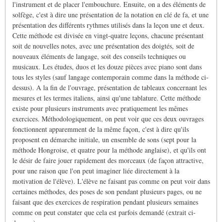
l'instrument et de placer l'embouchure. Ensuite, on a des éléments de
solfège, c'est à dire une présentation de la notation en clé de fa, et une
présentation des différents rythmes utilisés dans la leçon une et deux.
Cette méthode est divisée en vingt-quatre leçons, chacune présentant
soit de nouvelles notes, avec une présentation des doigtés, soit de
nouveaux éléments de langage, soit des conseils techniques ou
musicaux. Les études, duos et les douze pièces avec piano sont dans
tous les styles (sauf langage contemporain comme dans la méthode ci-
dessus). A la fin de l'ouvrage, présentation de tableaux concernant les
mesures et les termes italiens, ainsi qu'une tablature. Cette méthode
existe pour plusieurs instruments avec pratiquement les mêmes
exercices. Méthodologiquement, on peut voir que ces deux ouvrages
fonctionnent apparemment de la même façon, c'est à dire qu'ils
proposent en démarche initiale, un ensemble de sons (sept pour la
méthode Hongroise, et quatre pour la méthode anglaise), et qu'ils ont
le désir de faire jouer rapidement des morceaux (de façon attractive,
pour une raison que l'on peut imaginer liée directement à la
motivation de l'élève). L'élève ne faisant pas comme on peut voir dans
certaines méthodes, des poses de son pendant plusieurs pages, ou ne
faisant que des exercices de respiration pendant plusieurs semaines
comme on peut constater que cela est parfois demandé (extrait ci-