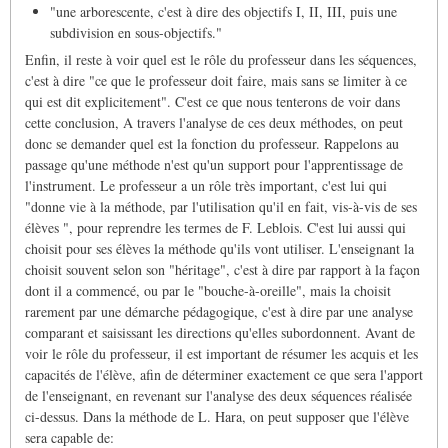
"une arborescente, c'est à dire des objectifs I, II, III, puis une
subdivision en sous-objectifs."
Enfin, il reste à voir quel est le rôle du professeur dans les séquences,
c'est à dire "ce que le professeur doit faire, mais sans se limiter à ce
qui est dit explicitement". C'est ce que nous tenterons de voir dans
cette conclusion, A travers l'analyse de ces deux méthodes, on peut
donc se demander quel est la fonction du professeur. Rappelons au
passage qu'une méthode n'est qu'un support pour l'apprentissage de
l'instrument. Le professeur a un rôle très important, c'est lui qui
"donne vie à la méthode, par l'utilisation qu'il en fait, vis-à-vis de ses
élèves ", pour reprendre les termes de F. Leblois. C'est lui aussi qui
choisit pour ses élèves la méthode qu'ils vont utiliser. L'enseignant la
choisit souvent selon son "héritage", c'est à dire par rapport à la façon
dont il a commencé, ou par le "bouche-à-oreille", mais la choisit
rarement par une démarche pédagogique, c'est à dire par une analyse
comparant et saisissant les directions qu'elles subordonnent. Avant de
voir le rôle du professeur, il est important de résumer les acquis et les
capacités de l'élève, afin de déterminer exactement ce que sera l'apport
de l'enseignant, en revenant sur l'analyse des deux séquences réalisée
ci-dessus. Dans la méthode de L. Hara, on peut supposer que l'élève
sera capable de: