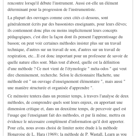
rencontre lorsqu'il débute l'instrument. Aussi est-elle un élément
déterminant pour la progression de l'instrumentiste.
La plupart des ouvrages comme ceux cités ci-dessous, sont
généralement écrits par des bassonistes enseignants, pour leurs élèves;
ils contiennent donc plus ou moins implicitement leurs concepts
pédagogiques, c'est dire la façon dont ils pensent l'apprentissage du
basson; on peut voir certaines méthodes insister plus sur un travail
technique, d'autres sur un travail de son, d'autres sur un travail de
respiration, etc...Il est donc important pour un professeur de savoir de
quelle nature elles sont. Mais tout d'abord, quelle est la définition
d'une méthode ? Ce mot vient de l'étymologie " méta-odos " qui veut
dire cheminement, recherche. Selon le dictionnaire Hachette, une
méthode est " un ouvrage d'enseignement élémentaire ", mais aussi "
une manière structurée et organisée d'apprendre ".
Ce mémoire tentera dans un premier temps, à travers l'analyse de deux
méthodes, de comprendre quels sont leurs enjeux, en apportant une
dimension critique et, dans un deuxième temps, de percevoir quel est
l'usage que l'enseignant fait des méthodes, et par là même, mettra en
évidence le nécessaire complément d'information qu'il doit apporter.
Pour cela, nous avons choisi de limiter notre étude à la méthode
Hongroise de L. Hara (1969); la méthode de P. Wastall, Learn as you