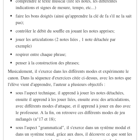
comprendre le texte musical (lire les notes, les différentes
indications et signes de mesure, tempo, etc...)
faire les bons doigtés (ainsi qu'apprendre la clé de fa s'il ne la sait
pas);
contrôler le débit du souffle en jouant les notes apprises;
jouer les articulations (2 notes liées , 1 note détachée par
exemple)
respirer entre chaque phrase;
penser à la construction des phrases;
Musicalement, il s'exerce dans les différents modes et expérimente le
canon. Dans la séquence d'exercices citée ci-dessus, avec les notes que
l'élève vient d'apprendre, l'auteur a plusieurs objectifs :
sous l'aspect technique, il apprend à jouer les notes détachées,
ensuite il apprend à les jouer liées, ensuite avec des articulations,
avec différents modes d'attaque, et il apprend à jouer en duo avec
le professeur. A la fin, on retrouve ces différents modes de jeu
mélangés (n°17 et 18);
sous l'aspect "grammatical", il s'exerce dans un système modal et
dans un système tonal, grâce aux duos, il découvre ce que sont les