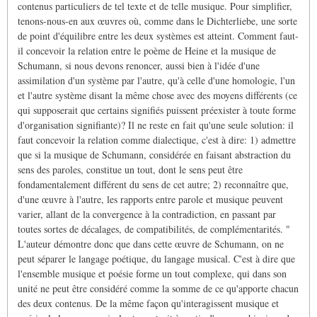
contenus particuliers de tel texte et de telle musique. Pour simplifier,
tenons-nous-en aux œuvres où, comme dans le Dichterliebe, une sorte
de point d'équilibre entre les deux systèmes est atteint. Comment faut-
il concevoir la relation entre le poème de Heine et la musique de
Schumann, si nous devons renoncer, aussi bien à l'idée d'une
assimilation d'un système par l'autre, qu'à celle d'une homologie, l'un
et l'autre système disant la même chose avec des moyens différents (ce
qui supposerait que certains signifiés puissent préexister à toute forme
d'organisation signifiante)? Il ne reste en fait qu'une seule solution: il
faut concevoir la relation comme dialectique, c'est à dire: 1) admettre
que si la musique de Schumann, considérée en faisant abstraction du
sens des paroles, constitue un tout, dont le sens peut être
fondamentalement différent du sens de cet autre; 2) reconnaître que,
d'une œuvre à l'autre, les rapports entre parole et musique peuvent
varier, allant de la convergence à la contradiction, en passant par
toutes sortes de décalages, de compatibilités, de complémentarités. "
L'auteur démontre donc que dans cette œuvre de Schumann, on ne
peut séparer le langage poétique, du langage musical. C'est à dire que
l'ensemble musique et poésie forme un tout complexe, qui dans son
unité ne peut être considéré comme la somme de ce qu'apporte chacun
des deux contenus. De la même façon qu'interagissent musique et