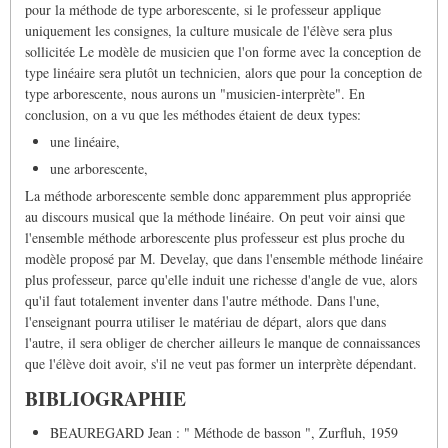
pour la méthode de type arborescente, si le professeur applique
uniquement les consignes, la culture musicale de l'élève sera plus
sollicitée Le modèle de musicien que l'on forme avec la conception de
type linéaire sera plutôt un technicien, alors que pour la conception de
type arborescente, nous aurons un "musicien-interprète". En
conclusion, on a vu que les méthodes étaient de deux types:
une linéaire,
une arborescente,
La méthode arborescente semble donc apparemment plus appropriée
au discours musical que la méthode linéaire. On peut voir ainsi que
l'ensemble méthode arborescente plus professeur est plus proche du
modèle proposé par M. Develay, que dans l'ensemble méthode linéaire
plus professeur, parce qu'elle induit une richesse d'angle de vue, alors
qu'il faut totalement inventer dans l'autre méthode. Dans l'une,
l'enseignant pourra utiliser le matériau de départ, alors que dans
l'autre, il sera obliger de chercher ailleurs le manque de connaissances
que l'élève doit avoir, s'il ne veut pas former un interprète dépendant.
BIBLIOGRAPHIE
BEAUREGARD Jean : " Méthode de basson ", Zurfluh, 1959