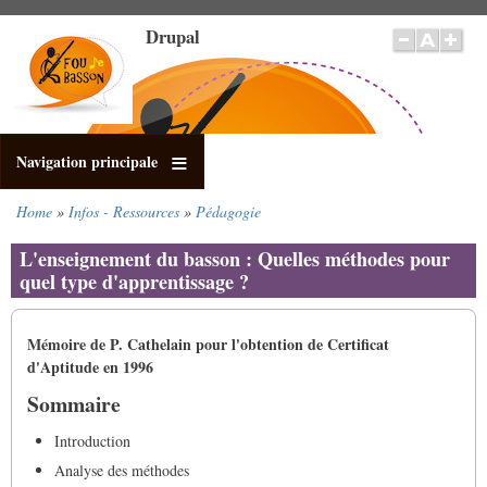
Skip
Drupal
to
main
content
Navigation principale
Home
Infos - Ressources
Pédagogie
Breadcrumb
L'enseignement du basson : Quelles méthodes pour
quel type d'apprentissage ?
Mémoire de P. Cathelain pour l'obtention de Certificat
d'Aptitude en 1996
Sommaire
Introduction
Analyse des méthodes