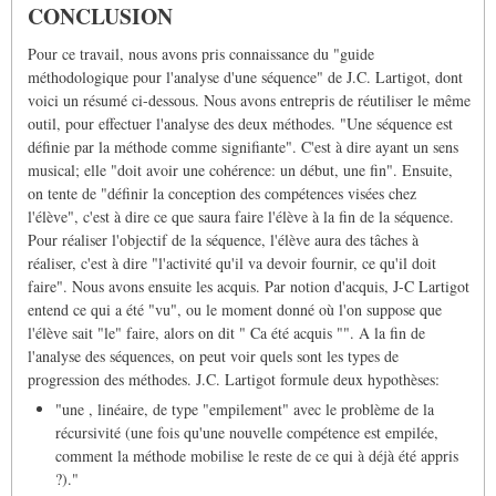
CONCLUSION
Pour ce travail, nous avons pris connaissance du "guide
méthodologique pour l'analyse d'une séquence" de J.C. Lartigot, dont
voici un résumé ci-dessous. Nous avons entrepris de réutiliser le même
outil, pour effectuer l'analyse des deux méthodes. "Une séquence est
définie par la méthode comme signifiante". C'est à dire ayant un sens
musical; elle "doit avoir une cohérence: un début, une fin". Ensuite,
on tente de "définir la conception des compétences visées chez
l'élève", c'est à dire ce que saura faire l'élève à la fin de la séquence.
Pour réaliser l'objectif de la séquence, l'élève aura des tâches à
réaliser, c'est à dire "l'activité qu'il va devoir fournir, ce qu'il doit
faire". Nous avons ensuite les acquis. Par notion d'acquis, J-C Lartigot
entend ce qui a été "vu", ou le moment donné où l'on suppose que
l'élève sait "le" faire, alors on dit " Ca été acquis "". A la fin de
l'analyse des séquences, on peut voir quels sont les types de
progression des méthodes. J.C. Lartigot formule deux hypothèses:
"une , linéaire, de type "empilement" avec le problème de la
récursivité (une fois qu'une nouvelle compétence est empilée,
comment la méthode mobilise le reste de ce qui à déjà été appris
?)."