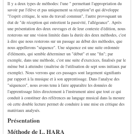
Il y a deux types de méthodes: l'une " permettant l'appropriation du
savoir par l'élève et pas uniquement sa réception"et qui développe
"l'esprit critique, le sens du travail commun", l'autre provoquant un
état de "de réception qui entretient la passivité, l'allégeance". Après
une présentation des deux ouvrages et de leur contexte d'édition, nous
resterons sur une vision limitée dans la durée des deux méthodes, c'est
à dire que nous resterons sur un passage au début des méthodes, que
nous appellerons "séquence". Une séquence est une suite ordonnée
d'éléments, qui semble déterminer un "début" et une "fin"; par
exemple, dans une méthode, c'est une suite d'exercices, finalisés par le
même but à atteindre (maîtrise de l'utilisation de sept sons initiaux par
exemple). Nous verrons que ces passages sont largement signifiants
par rapport à la musique et à son apprentissage. Dans l'analyse des
"séquences", nous avons tenu à faire apparaître les données de
l'apprentissage liées directement à l'instrument ainsi que tout ce qui
conduit à constituer des références au langage musical dans la mesure
où cette double lecture permet de conduire à une mise en critique des
matériaux analysés.
Présentation
Méthode de L. HARA