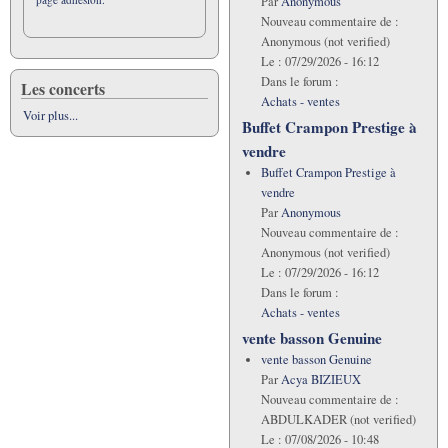
Par
Anonymous
Nouveau commentaire de :
Anonymous (not verified)
Le :
07/29/2026 - 16:12
Dans le forum :
Les concerts
Achats - ventes
Voir plus...
Buffet Crampon Prestige à
vendre
Buffet Crampon Prestige à
vendre
Par
Anonymous
Nouveau commentaire de :
Anonymous (not verified)
Le :
07/29/2026 - 16:12
Dans le forum :
Achats - ventes
vente basson Genuine
vente basson Genuine
Par
Acya BIZIEUX
Nouveau commentaire de :
ABDULKADER (not verified)
Le :
07/08/2026 - 10:48