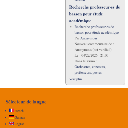
Recherche professeur·es de
basson pour étude
académique
Recherche professeur·es de
basson pour étude académique
Par
Anonymous
Nouveau commentaire de :
Anonymous (not verified)
Le :
04/22/2026 - 21:05
Dans le forum :
Orchestres, concours,
professeurs, postes
Voir plus...
Sélecteur de langue
French
German
English