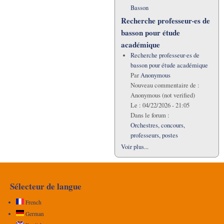
Basson
Recherche professeur·es de
basson pour étude
académique
Recherche professeur·es de
basson pour étude académique
Par
Anonymous
Nouveau commentaire de :
Anonymous (not verified)
Le :
04/22/2026 - 21:05
Dans le forum :
Orchestres, concours,
professeurs, postes
Voir plus...
Sélecteur de langue
French
German