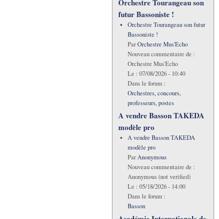
Orchestre Tourangeau son
futur Bassoniste !
Orchestre Tourangeau son futur
Bassoniste !
Par
Orchestre Mus'Echo
Nouveau commentaire de :
Orchestre Mus'Echo
Le :
07/08/2026 - 10:40
Dans le forum :
Orchestres, concours,
professeurs, postes
A vendre Basson TAKEDA
modèle pro
A vendre Basson TAKEDA
modèle pro
Par
Anonymous
Nouveau commentaire de :
Anonymous (not verified)
Le :
05/18/2026 - 14:00
Dans le forum :
Basson
Académie Internationale de