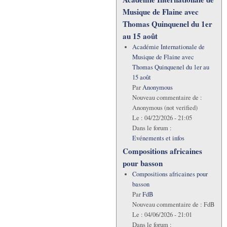
Musique de Flaine avec
Thomas Quinquenel du 1er
au 15 août
Académie Internationale de
Musique de Flaine avec
Thomas Quinquenel du 1er au
15 août
Par
Anonymous
Nouveau commentaire de :
Anonymous (not verified)
Le :
04/22/2026 - 21:05
Dans le forum :
Evénements et infos
Compositions africaines
pour basson
Compositions africaines pour
basson
Par
FdB
Nouveau commentaire de :
FdB
Le :
04/06/2026 - 21:01
Dans le forum :