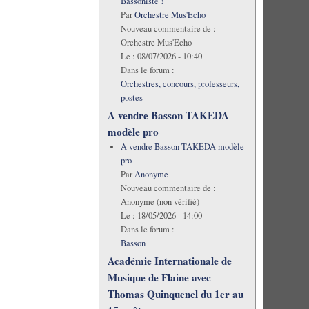
Bassoniste !
Par
Orchestre Mus'Echo
Nouveau commentaire de :
Orchestre Mus'Echo
Le :
08/07/2026 - 10:40
Dans le forum :
Orchestres, concours, professeurs,
postes
A vendre Basson TAKEDA
modèle pro
A vendre Basson TAKEDA modèle
pro
Par
Anonyme
Nouveau commentaire de :
Anonyme (non vérifié)
Le :
18/05/2026 - 14:00
Dans le forum :
Basson
Académie Internationale de
Musique de Flaine avec
Thomas Quinquenel du 1er au