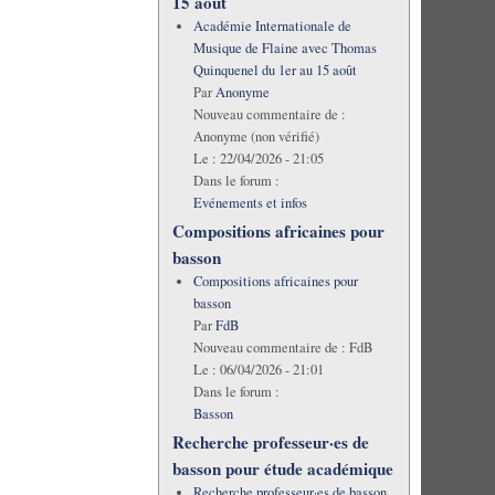
15 août
Académie Internationale de
Musique de Flaine avec Thomas
Quinquenel du 1er au 15 août
Par
Anonyme
Nouveau commentaire de :
Anonyme (non vérifié)
Le :
22/04/2026 - 21:05
Dans le forum :
Evénements et infos
Compositions africaines pour
basson
Compositions africaines pour
basson
Par
FdB
Nouveau commentaire de :
FdB
Le :
06/04/2026 - 21:01
Dans le forum :
Basson
Recherche professeur·es de
basson pour étude académique
Recherche professeur·es de basson