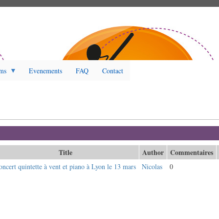
ms
Evenements
FAQ
Contact
et actif)
Title
Author
Commentaires
oncert quintette à vent et piano à Lyon le 13 mars
Nicolas
0